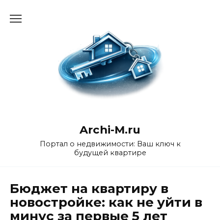
Перейти
к
содержанию
Archi-M.ru
Портал о недвижимости: Ваш ключ к
будущей квартире
Бюджет на квартиру в
новостройке: как не уйти в
минус за первые 5 лет