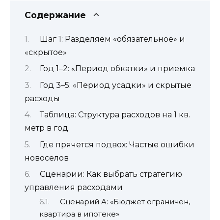
Содержание
Шаг 1: Разделяем «обязательное» и
«скрытое»
Год 1–2: «Период обкатки» и приемка
Год 3–5: «Период усадки» и скрытые
расходы
Таблица: Структура расходов на 1 кв.
метр в год
Где прячется подвох: Частые ошибки
новоселов
Сценарии: Как выбрать стратегию
управления расходами
Сценарий А: «Бюджет ограничен,
квартира в ипотеке»