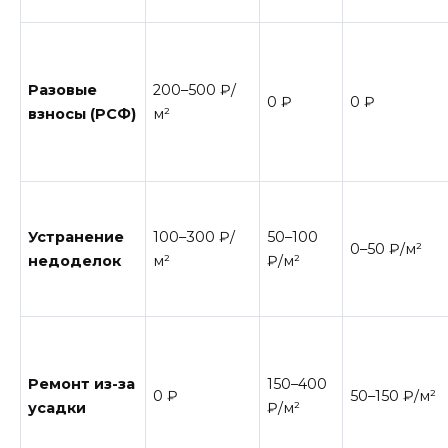
Разовые
200–500 ₽/
0 ₽
0 ₽
взносы (РСФ)
м²
Устранение
100–300 ₽/
50–100
0–50 ₽/м²
недоделок
м²
₽/м²
Ремонт из-за
150–400
0 ₽
50–150 ₽/м²
усадки
₽/м²