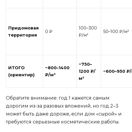
Придомовая
100–300
0 ₽
50–100 ₽/м²
территория
₽/м²
~750–
ИТОГО
~800–1400
1200 ₽/
~600–950 ₽/
(ориентир)
₽/м²
м²
Обратите внимание: год 1 кажется самым
дорогим из-за разовых вложений, но год 2–3
может быть даже дороже, если дом «сырой» и
требуются серьезные косметические работы.