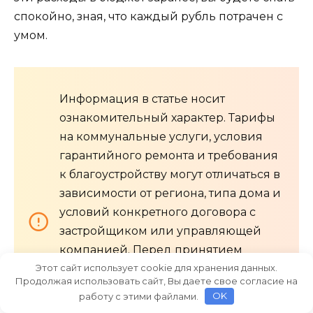
спокойно, зная, что каждый рубль потрачен с
умом.
Информация в статье носит
ознакомительный характер. Тарифы
на коммунальные услуги, условия
гарантийного ремонта и требования
к благоустройству могут отличаться в
зависимости от региона, типа дома и
условий конкретного договора с
застройщиком или управляющей
компанией. Перед принятием
Этот сайт использует cookie для хранения данных.
финансовых решений
Продолжая использовать сайт, Вы даете свое согласие на
рекомендуется внимательно изучить
работу с этими файлами.
OK
ваш договор и