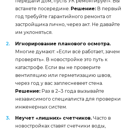
передали дом, пусть УК ремонтирует». Вы
встанете посередине.
Решение:
В первый
год требуйте гарантийного ремонта от
застройщика лично, через акт. Не давайте
им уклоняться.
Игнорирование планового осмотра.
Многие думают: «Если всё работает, зачем
проверять». В новостройке это путь к
катастрофе. Если вы не проверите
вентиляцию или герметизацию швов,
через год у вас заплесневеет стена.
Решение:
Раз в 2–3 года вызывайте
независимого специалиста для проверки
инженерных систем.
Неучет «лишних» счетчиков.
Часто в
новостройках ставят счетчики воды,