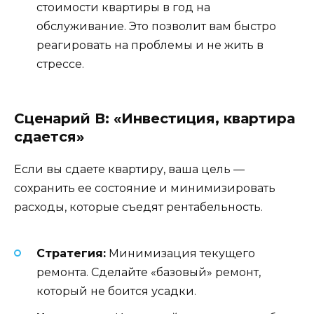
стоимости квартиры в год на
обслуживание. Это позволит вам быстро
реагировать на проблемы и не жить в
стрессе.
Сценарий В: «Инвестиция, квартира
сдается»
Если вы сдаете квартиру, ваша цель —
сохранить ее состояние и минимизировать
расходы, которые съедят рентабельность.
Стратегия:
Минимизация текущего
ремонта. Сделайте «базовый» ремонт,
который не боится усадки.