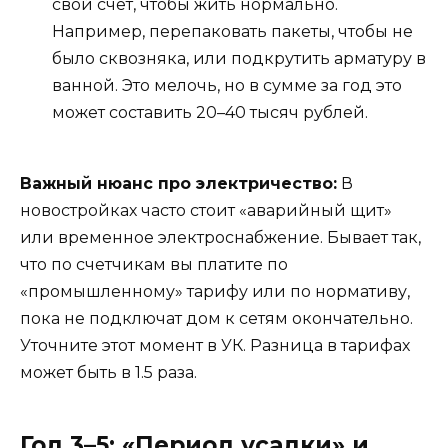
свой счет, чтобы жить нормально.
Например, перепаковать пакеты, чтобы не
было сквозняка, или подкрутить арматуру в
ванной. Это мелочь, но в сумме за год это
может составить 20–40 тысяч рублей.
Важный нюанс про электричество:
В
новостройках часто стоит «аварийный щит»
или временное электроснабжение. Бывает так,
что по счетчикам вы платите по
«промышленному» тарифу или по нормативу,
пока не подключат дом к сетям окончательно.
Уточните этот момент в УК. Разница в тарифах
может быть в 1.5 раза.
Год 3–5: «Период усадки» и