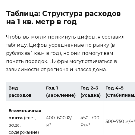
Таблица: Структура расходов
на 1 кв. метр в год
Чтобы вы могли прикинуть цифры, я составил
таблицу. Цифры усредненные по рынку (в
рублях за 1 кв.м в год), но они помогут вам
понять порядок. Цифры могут отличаться в
зависимости от региона и класса дома.
Вид
Год 1
Год 2–3
Год 4–5
расходов
(Заселение)
(Усадка)
(Стабилиза
Ежемесячная
плата
(свет,
400–600 ₽/
450–700
500–750 ₽/м
вода,
м²
₽/м²
содержание)