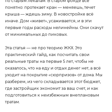
по старым лекалам. В старом фонде всё
понятно: протекает кран — меняешь, течет
крыша — ждешь зиму. В новостройке всё
иначе. Дом «живет», усаживается, и в эти
первые годы расходы нелинейны. Они скачут
от минимальных до пиковых.
Эта статья — не про теорию ЖКХ. Это
практический гайд, как посчитать свои
реальные траты на первые 5 лет, чтобы не
оказалось, что на еду и отдых денег нет, а всё
уходит на покрытие «сюрпризов» от дома. Мы
разберем, из чего складывается этот бюджет,
где застройщик экономит за ваш счет, и как
подготовиться к неизбежным внеплановым
тратам.