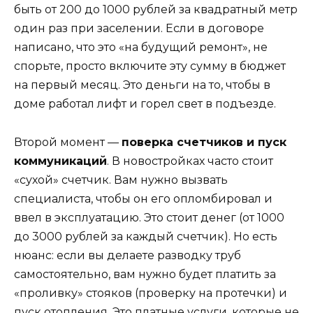
быть от 200 до 1000 рублей за квадратный метр
один раз при заселении. Если в договоре
написано, что это «на будущий ремонт», не
спорьте, просто включите эту сумму в бюджет
на первый месяц. Это деньги на то, чтобы в
доме работал лифт и горел свет в подъезде.
Второй момент —
поверка счетчиков и пуск
коммуникаций
. В новостройках часто стоит
«сухой» счетчик. Вам нужно вызвать
специалиста, чтобы он его опломбировал и
ввел в эксплуатацию. Это стоит денег (от 1000
до 3000 рублей за каждый счетчик). Но есть
нюанс: если вы делаете разводку труб
самостоятельно, вам нужно будет платить за
«проливку» стояков (проверку на протечки) и
пуск отопления. Это платные услуги, которые не