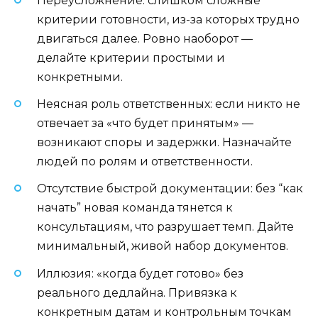
Переусложнение: слишком сложные
критерии готовности, из-за которых трудно
двигаться далее. Ровно наоборот —
делайте критерии простыми и
конкретными.
Неясная роль ответственных: если никто не
отвечает за «что будет принятым» —
возникают споры и задержки. Назначайте
людей по ролям и ответственности.
Отсутствие быстрой документации: без “как
начать” новая команда тянется к
консультациям, что разрушает темп. Дайте
минимальный, живой набор документов.
Иллюзия: «когда будет готово» без
реального дедлайна. Привязка к
конкретным датам и контрольным точкам