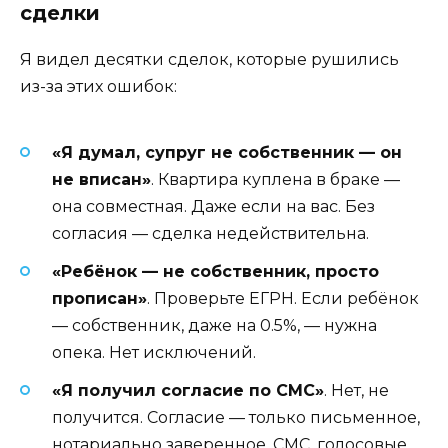
сделки
Я видел десятки сделок, которые рушились
из-за этих ошибок:
«Я думал, супруг не собственник — он
не вписан»
. Квартира куплена в браке —
она совместная. Даже если на вас. Без
согласия — сделка недействительна.
«Ребёнок — не собственник, просто
прописан»
. Проверьте ЕГРН. Если ребёнок
— собственник, даже на 0.5%, — нужна
опека. Нет исключений.
«Я получил согласие по СМС»
. Нет, не
получится. Согласие — только письменное,
нотариально заверенное. СМС, голосовые