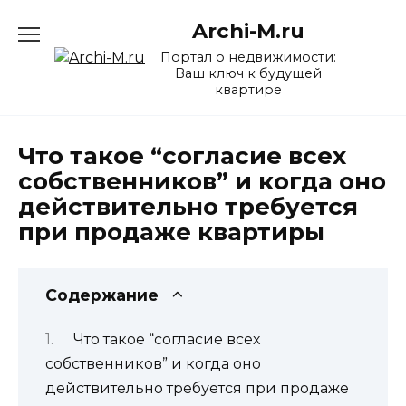
Перейти
Archi-M.ru
к
содержанию
Портал о недвижимости:
Ваш ключ к будущей
квартире
Что такое “согласие всех
собственников” и когда оно
действительно требуется
при продаже квартиры
Содержание
Что такое “согласие всех
собственников” и когда оно
действительно требуется при продаже