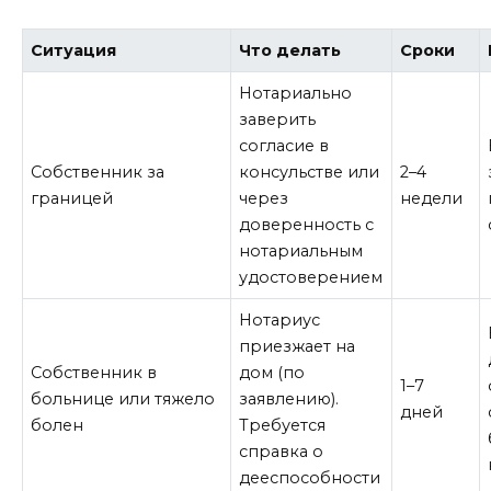
Ситуация
Что делать
Сроки
Нотариально
заверить
согласие в
Собственник за
консульстве или
2–4
границей
через
недели
доверенность с
нотариальным
удостоверением
Нотариус
приезжает на
Собственник в
дом (по
1–7
больнице или тяжело
заявлению).
дней
болен
Требуется
справка о
дееспособности