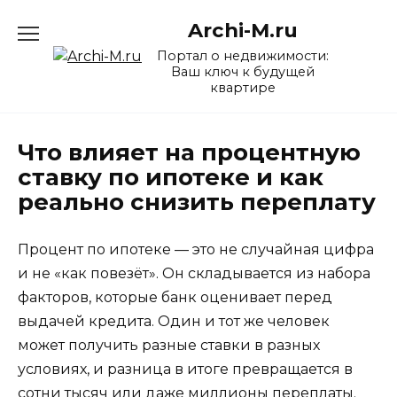
Перейти
Archi-M.ru
к
содержанию
Портал о недвижимости:
Ваш ключ к будущей
квартире
Что влияет на процентную
ставку по ипотеке и как
реально снизить переплату
Процент по ипотеке — это не случайная цифра
и не «как повезёт». Он складывается из набора
факторов, которые банк оценивает перед
выдачей кредита. Один и тот же человек
может получить разные ставки в разных
условиях, и разница в итоге превращается в
сотни тысяч или даже миллионы переплаты.