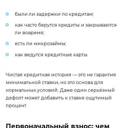
были ли задержки по кредитам;
как часто берутся кредиты и закрываются
ли вовремя;
есть ли микрозаймы;
как ведутся кредитные карты.
Чистая кредитная история — это не гарантия
минимальной ставки, но это основа для
нормальных условий. Даже один серьёзный
дефолт может добавить к ставке ощутимый
процент.
Первоначальный взнос: чем