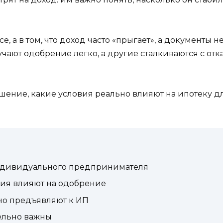
е, а в том, что доход часто «прыгает», а документы 
ают одобрение легко, а другие сталкиваются с от
ение, какие условия реально влияют на ипотеку дл
индивидуального предпринимателя
ия влияют на одобрение
но предъявляют к ИП
ельно важны