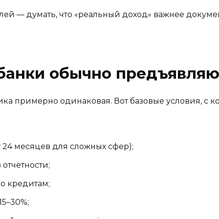
й — думать, что «реальный доход» важнее документ
банки обычно предъявляю
гика примерно одинаковая. Вот базовые условия, с 
т 24 месяцев для сложных сфер);
 отчётности;
по кредитам;
15–30%;