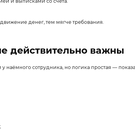
ей и выписками со счёта.
движение денег, тем мягче требования.
ые действительно важны
 у наёмного сотрудника, но логика простая — показ
;