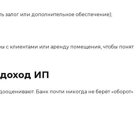
ть залог или дополнительное обеспечение);
ы с клиентами или аренду помещения, чтобы понять
 доход ИП
дооценивают. Банк почти никогда не берёт «оборот» 
.