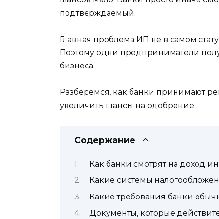
подтверждаемый.
Главная проблема ИП не в самом статус
Поэтому одни предприниматели получ
бизнеса.
Разберёмся, как банки принимают реш
увеличить шансы на одобрение.
Содержание
Как банки смотрят на доход 
Какие системы налогообложен
Какие требования банки обыч
Документы, которые действит