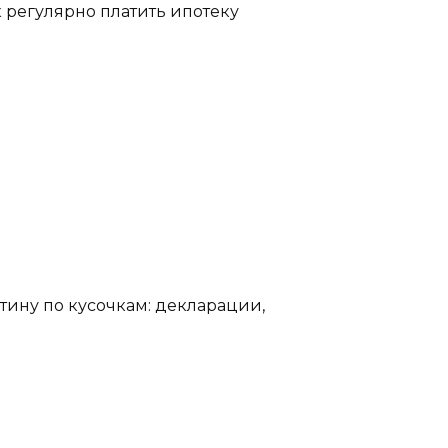
 регулярно платить ипотеку
ртину по кусочкам: декларации,