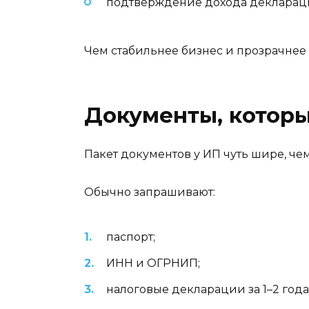
подтверждение дохода деклараци
Чем стабильнее бизнес и прозрачнее 
Документы, котор
Пакет документов у ИП чуть шире, чем
Обычно запрашивают:
паспорт;
ИНН и ОГРНИП;
налоговые декларации за 1–2 года