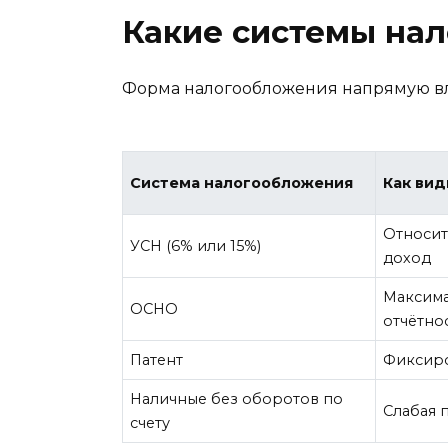
Какие системы на
Форма налогообложения напрямую вли
Система налогообложения
Как вид
Относит
УСН (6% или 15%)
доход
Максима
ОСНО
отчётно
Патент
Фиксир
Наличные без оборотов по
Слабая 
счету