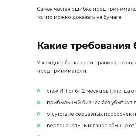
Самая частая ошибка предпринимателе
то, что можно доказать на бумаге.
Какие требования 
У каждого банка свои правила, но ло
предприниматели:
стаж ИП от 6–12 месяцев (иногда о
прибыльный бизнес без убытков в
отсутствие серьёзных просрочек 
первоначальный взнос обычно от 