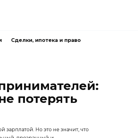
и
Сделки, ипотека и право
принимателей:
не потерять
арплатой. Но это не значит, что
ильный, прозрачный и