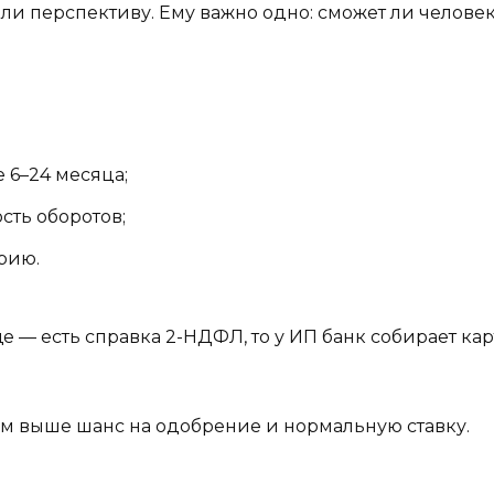
ли перспективу. Ему важно одно: сможет ли человек
 6–24 месяца;
сть оборотов;
рию.
е — есть справка 2-НДФЛ, то у ИП банк собирает ка
ем выше шанс на одобрение и нормальную ставку.