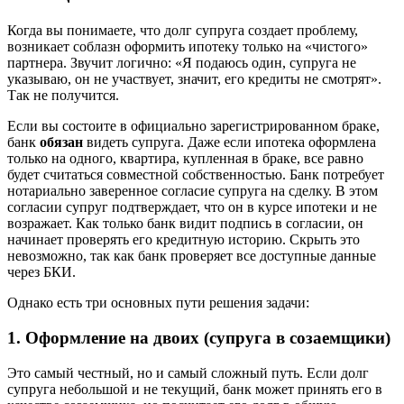
Когда вы понимаете, что долг супруга создает проблему,
возникает соблазн оформить ипотеку только на «чистого»
партнера. Звучит логично: «Я подаюсь один, супруга не
указываю, он не участвует, значит, его кредиты не смотрят».
Так не получится.
Если вы состоите в официально зарегистрированном браке,
банк
обязан
видеть супруга. Даже если ипотека оформлена
только на одного, квартира, купленная в браке, все равно
будет считаться совместной собственностью. Банк потребует
нотариально заверенное согласие супруга на сделку. В этом
согласии супруг подтверждает, что он в курсе ипотеки и не
возражает. Как только банк видит подпись в согласии, он
начинает проверять его кредитную историю. Скрыть это
невозможно, так как банк проверяет все доступные данные
через БКИ.
Однако есть три основных пути решения задачи:
1. Оформление на двоих (супруга в созаемщики)
Это самый честный, но и самый сложный путь. Если долг
супруга небольшой и не текущий, банк может принять его в