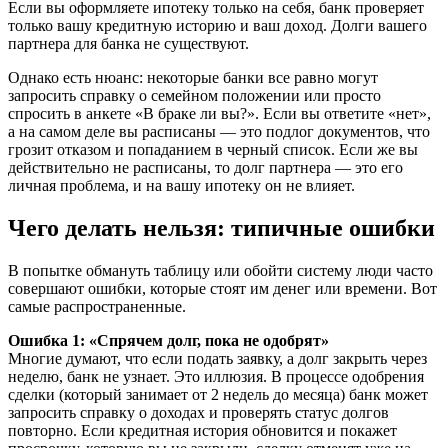
Если вы оформляете ипотеку только на себя, банк проверяет
только вашу кредитную историю и ваш доход. Долги вашего
партнера для банка не существуют.
Однако есть нюанс: некоторые банки все равно могут
запросить справку о семейном положении или просто
спросить в анкете «В браке ли вы?». Если вы ответите «нет»,
а на самом деле вы расписаны — это подлог документов, что
грозит отказом и попаданием в черный список. Если же вы
действительно не расписаны, то долг партнера — это его
личная проблема, и на вашу ипотеку он не влияет.
Чего делать нельзя: типичные ошибки
В попытке обмануть таблицу или обойти систему люди часто
совершают ошибки, которые стоят им денег или времени. Вот
самые распространенные.
Ошибка 1: «Спрячем долг, пока не одобрят»
Многие думают, что если подать заявку, а долг закрыть через
неделю, банк не узнает. Это иллюзия. В процессе одобрения
сделки (который занимает от 2 недель до месяца) банк может
запросить справку о доходах и проверять статус долгов
повторно. Если кредитная история обновится и покажет