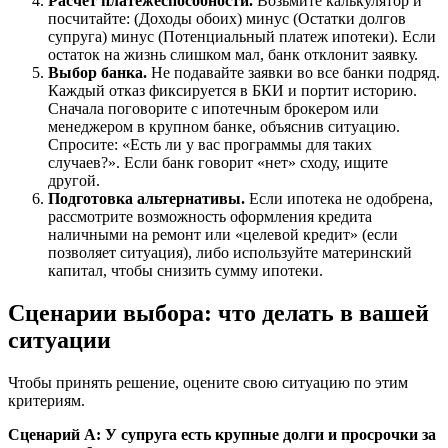
Расчет платежеспособности.
Возьмите калькулятор и
посчитайте: (Доходы обоих) минус (Остатки долгов
супруга) минус (Потенциальный платеж ипотеки). Если
остаток на жизнь слишком мал, банк отклонит заявку.
Выбор банка.
Не подавайте заявки во все банки подряд.
Каждый отказ фиксируется в БКИ и портит историю.
Сначала поговорите с ипотечным брокером или
менеджером в крупном банке, объяснив ситуацию.
Спросите: «Есть ли у вас программы для таких
случаев?». Если банк говорит «нет» сходу, ищите
другой.
Подготовка альтернативы.
Если ипотека не одобрена,
рассмотрите возможность оформления кредита
наличными на ремонт или «целевой кредит» (если
позволяет ситуация), либо используйте материнский
капитал, чтобы снизить сумму ипотеки.
Сценарии выбора: что делать в вашей
ситуации
Чтобы принять решение, оцените свою ситуацию по этим
критериям.
Сценарий А: У супруга есть крупные долги и просрочки за