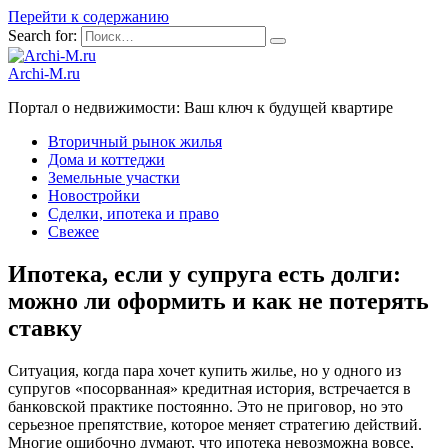
Перейти к содержанию
Search for:
Archi-M.ru
Портал о недвижимости: Ваш ключ к будущей квартире
Вторичный рынок жилья
Дома и коттеджи
Земельные участки
Новостройки
Сделки, ипотека и право
Свежее
Ипотека, если у супруга есть долги:
можно ли оформить и как не потерять
ставку
Ситуация, когда пара хочет купить жилье, но у одного из
супругов «посорванная» кредитная история, встречается в
банковской практике постоянно. Это не приговор, но это
серьезное препятствие, которое меняет стратегию действий.
Многие ошибочно думают, что ипотека невозможна вовсе,