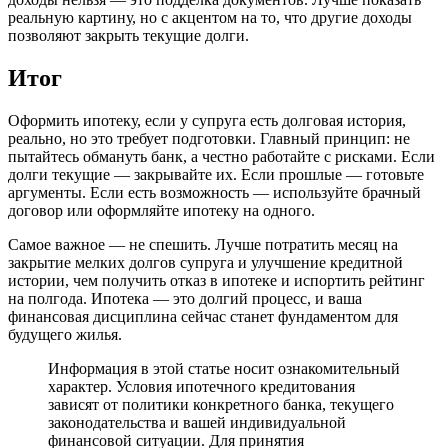
реальную картину, но с акцентом на то, что другие доходы
позволяют закрыть текущие долги.
Итог
Оформить ипотеку, если у супруга есть долговая история,
реально, но это требует подготовки. Главный принцип: не
пытайтесь обмануть банк, а честно работайте с рисками. Если
долги текущие — закрывайте их. Если прошлые — готовьте
аргументы. Если есть возможность — используйте брачный
договор или оформляйте ипотеку на одного.
Самое важное — не спешить. Лучше потратить месяц на
закрытие мелких долгов супруга и улучшение кредитной
истории, чем получить отказ в ипотеке и испортить рейтинг
на полгода. Ипотека — это долгий процесс, и ваша
финансовая дисциплина сейчас станет фундаментом для
будущего жилья.
Информация в этой статье носит ознакомительный
характер. Условия ипотечного кредитования
зависят от политики конкретного банка, текущего
законодательства и вашей индивидуальной
финансовой ситуации. Для принятия