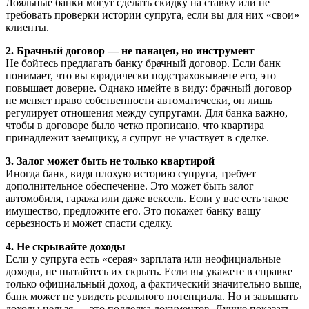
Лояльные банки могут сделать скидку на ставку или не
требовать проверки истории супруга, если вы для них «свои»
клиенты.
2. Брачный договор — не панацея, но инструмент
Не бойтесь предлагать банку брачный договор. Если банк
понимает, что вы юридически подстраховываете его, это
повышает доверие. Однако имейте в виду: брачный договор
не меняет право собственности автоматически, он лишь
регулирует отношения между супругами. Для банка важно,
чтобы в договоре было четко прописано, что квартира
принадлежит заемщику, а супруг не участвует в сделке.
3. Залог может быть не только квартирой
Иногда банк, видя плохую историю супруга, требует
дополнительное обеспечение. Это может быть залог
автомобиля, гаража или даже вексель. Если у вас есть такое
имущество, предложите его. Это покажет банку вашу
серьезность и может спасти сделку.
4. Не скрывайте доходы
Если у супруга есть «серая» зарплата или неофициальные
доходы, не пытайтесь их скрыть. Если вы укажете в справке
только официальный доход, а фактический значительно выше,
банк может не увидеть реального потенциала. Но и завышать
доходы нельзя — это подделка документов. Лучше показать