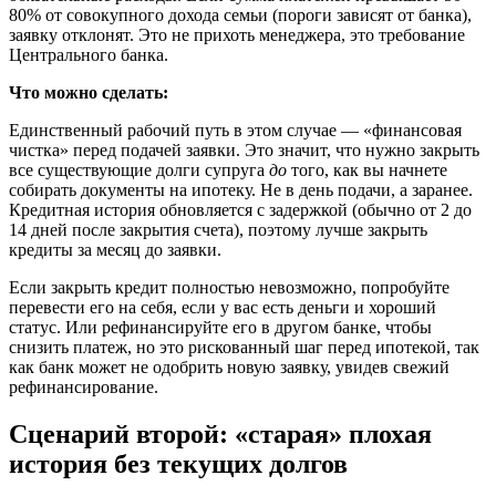
80% от совокупного дохода семьи (пороги зависят от банка),
заявку отклонят. Это не прихоть менеджера, это требование
Центрального банка.
Что можно сделать:
Единственный рабочий путь в этом случае — «финансовая
чистка» перед подачей заявки. Это значит, что нужно закрыть
все существующие долги супруга
до
того, как вы начнете
собирать документы на ипотеку. Не в день подачи, а заранее.
Кредитная история обновляется с задержкой (обычно от 2 до
14 дней после закрытия счета), поэтому лучше закрыть
кредиты за месяц до заявки.
Если закрыть кредит полностью невозможно, попробуйте
перевести его на себя, если у вас есть деньги и хороший
статус. Или рефинансируйте его в другом банке, чтобы
снизить платеж, но это рискованный шаг перед ипотекой, так
как банк может не одобрить новую заявку, увидев свежий
рефинансирование.
Сценарий второй: «старая» плохая
история без текущих долгов