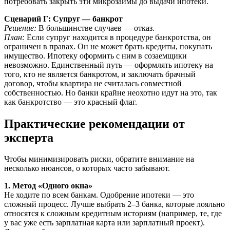
потребовать закрыть эти микрозаймы до выдачи ипотеки.
Сценарий Г: Супруг — банкрот
Решение:
В большинстве случаев — отказ.
План:
Если супруг находится в процедуре банкротства, он
ограничен в правах. Он не может брать кредиты, покупать
имущество. Ипотеку оформить с ним в созаемщики
невозможно. Единственный путь — оформлять ипотеку на
того, кто не является банкротом, и заключать брачный
договор, чтобы квартира не считалась совместной
собственностью. Но банки крайне неохотно идут на это, так
как банкротство — это красный флаг.
Практические рекомендации от
эксперта
Чтобы минимизировать риски, обратите внимание на
несколько нюансов, о которых часто забывают.
1. Метод «Одного окна»
Не ходите по всем банкам. Одобрение ипотеки — это
сложный процесс. Лучше выбрать 2–3 банка, которые лояльно
относятся к сложным кредитным историям (например, те, где
у вас уже есть зарплатная карта или зарплатный проект).