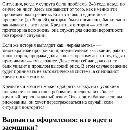
Ситуация, когда у супруга были проблемы 2–3 года назад, но
сейчас он чист. Здесь все зависит от того, как именно эти
проблемы были решены. Если это были единичные
просрочки (до 30 дней), которые были погашены, банки часто
закрывают на это глаза. Кредитная история — это не
приговор на всю жизнь, она служит для оценки вероятности
повторения ситуации.
Если же история выглядит как «черная метка» —
многократные просрочки, принудительное взыскание, работа
коллекторов, продажа долга коллекторскому агентству, суды с
приставами — тут сложнее. Даже если сейчас долгов нет,
банк увидит в прошлом высокий риск. В этом случае решение
будет принимать не автоматическая система, а специалист
кредитного комитета.
Кредитный комитет может одобрить заявку, но с условием
повышения ставки или требования предоставить более
крупный первоначальный взнос. Это защита банка: если вы
рискованны, он хочет перестраховаться на случай, если
ситуация повторится.
Варианты оформления: кто идет в
заемщики?