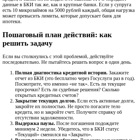
данные в БКИ так же, как и крупные банки. Если у супруга
есть 10 микрозаймов на 5000 рублей каждый, общая нагрузка
может превысить лимиты, которые допускает банк для
ипотеки.
Пошаговый план действий: как
решить задачу
Если вы столкнулись с этой проблемой, действуйте
последовательно. Не пытайтесь решить вопрос в один день.
Полная диагностика кредитной истории.
Закажите
отчет из БКИ (это бесплатно через Госуслуги раз в год).
Посмотрите, что именно «не так». Есть ли текущие
просрочки? Есть ли судебные решения? Сколько
открытых кредитных счетов?
Закрытие текущих долгов.
Если есть активные долги,
закройте их полностью. Не просто погасите тело
кредита, но и закройте счет. Получите справку об
отсутствии задолженности.
Выдержка паузы.
После погашения подождите
минимум 2 недели. Убедитесь, что в БКИ статус
«Текущий» сменился на «Закрыто».