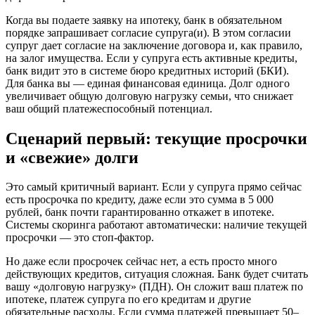
Когда вы подаете заявку на ипотеку, банк в обязательном
порядке запрашивает согласие супруга(и). В этом согласии
супруг дает согласие на заключение договора и, как правило,
на залог имущества. Если у супруга есть активные кредиты,
банк видит это в системе бюро кредитных историй (БКИ).
Для банка вы — единая финансовая единица. Долг одного
увеличивает общую долговую нагрузку семьи, что снижает
ваш общий платежеспособный потенциал.
Сценарий первый: текущие просрочки
и «свежие» долги
Это самый критичный вариант. Если у супруга прямо сейчас
есть просрочка по кредиту, даже если это сумма в 5 000
рублей, банк почти гарантированно откажет в ипотеке.
Системы скоринга работают автоматически: наличие текущей
просрочки — это стоп-фактор.
Но даже если просрочек сейчас нет, а есть просто много
действующих кредитов, ситуация сложная. Банк будет считать
вашу «долговую нагрузку» (ПДН). Он сложит ваш платеж по
ипотеке, платеж супруга по его кредитам и другие
обязательные расходы. Если сумма платежей превышает 50–