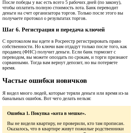
После победы у вас есть всего 5 рабочих дней (по закону),
чтобы оплатить полную стоимость лота. Банк переводит
деньги на счет организатора торгов. Только после этого вы
получаете протокол о результатах торгов.
Шаг 6. Регистрация и передача ключей
С протоколом вы идете в Росреестр регистрировать право
собственности. Но ключи вам отдадут только после того, как
продавец (ФНС) получит деньги. Если банк тормозит с
переводом, вы можете опоздать по срокам, и торги признают
сорванными. Тогда вам вернут депозит, но вы потеряете
время.
Частые ошибки новичков
Я видел много людей, которые теряли деньги или время из-за
банальных ошибок. Вот чего делать нельзя:
Ошибка 1. Покупка «кота в мешке».
Вы не видели квартиру, не проверили, кто там прописан.
Оказалось, что в квартире живут пожилые родственники