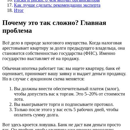
Как лучше сделать: рекомендации эксперта
Итог
Почему это так сложно? Главная
проблема
Всё дело в природе залогового имущества. Когда налоговая
арестовывает квартиру за долги предыдущего владельца, она
становится собственностью государства (ФНС). Именно
государство выставляет её на продажу.
Обычная ипотека работает так: вы ищете квартиру, банк её
оценивает, принимает вашу заявку и выдает деньги продавцу.
Но в случае с аукционом схема меняется:
Вы должны внести обеспечительный платеж (залог),
чтобы допустить вас к торгам. Это 5–20% от стоимости
лота.
Вы выигрываете торги и подписываете протокол.
Только после этого у вас есть 5 рабочих дней, чтобы
оплатить сумму долга.
Вот здесь кроется ловушка. Банк не даст вам деньги просто
так. Он требует, чтобы квартира уже прошла процедуру