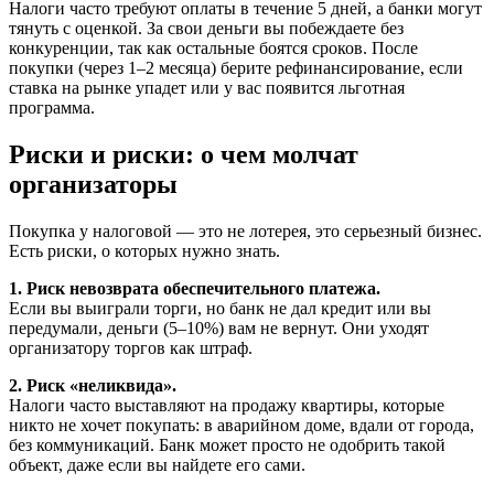
Налоги часто требуют оплаты в течение 5 дней, а банки могут
тянуть с оценкой. За свои деньги вы побеждаете без
конкуренции, так как остальные боятся сроков. После
покупки (через 1–2 месяца) берите рефинансирование, если
ставка на рынке упадет или у вас появится льготная
программа.
Риски и риски: о чем молчат
организаторы
Покупка у налоговой — это не лотерея, это серьезный бизнес.
Есть риски, о которых нужно знать.
1. Риск невозврата обеспечительного платежа.
Если вы выиграли торги, но банк не дал кредит или вы
передумали, деньги (5–10%) вам не вернут. Они уходят
организатору торгов как штраф.
2. Риск «неликвида».
Налоги часто выставляют на продажу квартиры, которые
никто не хочет покупать: в аварийном доме, вдали от города,
без коммуникаций. Банк может просто не одобрить такой
объект, даже если вы найдете его сами.