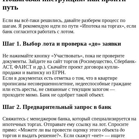
путь
Если вы всё-таки решились, давайте разберем процесс по
шагам. Я рекомендую идти по пути «Ипотека на торгах», если
банк согласится работать с лотом.
Шаг 1. Выбор лота и проверка «до» заявки
Не нажимайте кнопку «Участвовать», пока не проверите
документы. Зайдите на сайт торгов (Росимущество, Сбербанк-
АСТ, ФАИСТ и др.). Скачайте проект договора купли-
продажи и выписку из ЕГРН.
Если в документах есть отметка о том, что в квартире
прописаны несовершеннолетние, недееспособные граждане
или есть аресты, не связанные с текущим залогом —
проходите мимо. Банк не одобрит такой объект.
Шаг 2. Предварительный запрос в банк
Свяжитесь с менеджером банка, который специализируется на
ипотечных торгах. Отправьте ему ссылку на лот. Спросите
прямо: «Можете ли вы провести оценку этого объекта
до
торгов и выдать решение?». Если скажут «нет» — ищите