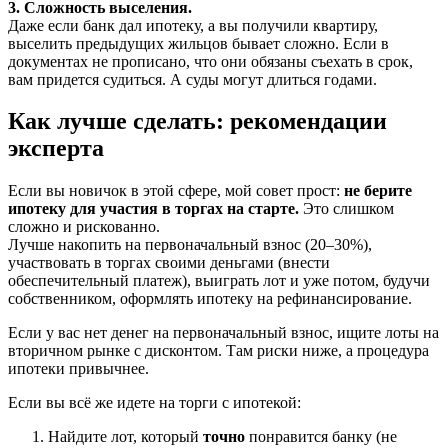
3. Сложность выселения.
Даже если банк дал ипотеку, а вы получили квартиру,
выселить предыдущих жильцов бывает сложно. Если в
документах не прописано, что они обязаны съехать в срок,
вам придется судиться. А суды могут длиться годами.
Как лучше сделать: рекомендации
эксперта
Если вы новичок в этой сфере, мой совет прост:
не берите
ипотеку для участия в торгах на старте.
Это слишком
сложно и рискованно.
Лучше накопить на первоначальный взнос (20–30%),
участвовать в торгах своими деньгами (внести
обеспечительный платеж), выиграть лот и уже потом, будучи
собственником, оформлять ипотеку на рефинансирование.
Если у вас нет денег на первоначальный взнос, ищите лоты на
вторичном рынке с дисконтом. Там риски ниже, а процедура
ипотеки привычнее.
Если вы всё же идете на торги с ипотекой:
Найдите лот, который
точно
понравится банку (не