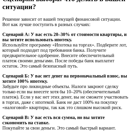
ситуации?
Решение зависит от вашей текущей финансовой ситуации.
Вот как лучше поступить в разных случаях:
Сценарий А: У вас есть 20–30% от стоимости квартиры, и
вы хотите использовать ипотеку.
Используйте программу «Ипотека на торгах». Подберите лот,
который подходит под требования банка. Получите
предварительное одобрение. Внесите обеспечительный
платеж своими деньгами. После победы банк выплатит
остаток. Это самый безопасный путь.
Сценарий Б: У вас нет денег на первоначальный взнос, вы
хотите 100% ипотеку.
Забудьте про ликвидные объекты. Налоги закроют сделку
только если вы внесете хотя бы 10–20% (обеспечительный
платеж). Если у вас нет этих денег, вы не сможете участвовать
в торгах, даже с ипотекой. Банк не даст 100% на покупку
«налоговой» квартиры, так как это слишком высокий риск.
Сценарий В: У вас есть вся сумма, но вы хотите
сэкономить на ставке.
Покупайте за свои деньги. Это самый быстрый вариант.