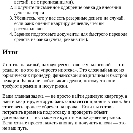
ветхий, не с прописанными).
Получите письменное одобрение банка
до
внесения
денег на торги.
Убедитесь, что у вас есть резервные деньги на случай,
если банк оценит квартиру дешевле, чем вы
рассчитывали.
Заранее подготовьте документы для быстрого перевода
средств из банка (счета, реквизиты).
Итог
Ипотека на жильё, находящееся в залоге у налоговой — это
реально, но это не «просто ипотека». Это сложный микс из
юридических процедур, финансовой дисциплины и быстрой
реакции. Банки не любят такие сделки, потому что они
требуют времени и несут риски.
Ваша главная задача — не просто найти дешевую квартиру, а
найти квартиру, которую банк
согласится
принять в залог. Без
этого весь процесс обречен на провал. Если вы готовы
потратить время на подготовку и проверить объект
досконально — вы сможете купить жильё дешевле рынка.
Если хотите просто нажать кнопку и получить ключи — это
не ваш путь.