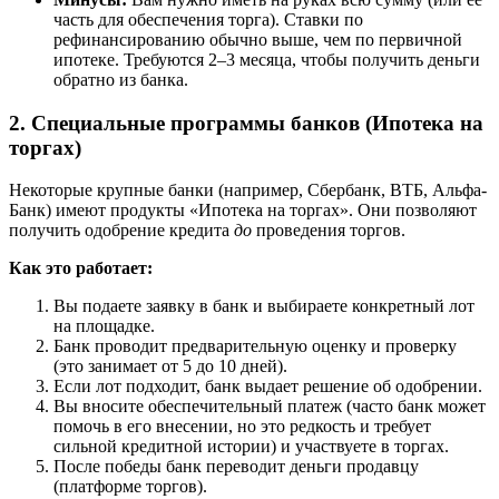
часть для обеспечения торга). Ставки по
рефинансированию обычно выше, чем по первичной
ипотеке. Требуются 2–3 месяца, чтобы получить деньги
обратно из банка.
2. Специальные программы банков (Ипотека на
торгах)
Некоторые крупные банки (например, Сбербанк, ВТБ, Альфа-
Банк) имеют продукты «Ипотека на торгах». Они позволяют
получить одобрение кредита
до
проведения торгов.
Как это работает:
Вы подаете заявку в банк и выбираете конкретный лот
на площадке.
Банк проводит предварительную оценку и проверку
(это занимает от 5 до 10 дней).
Если лот подходит, банк выдает решение об одобрении.
Вы вносите обеспечительный платеж (часто банк может
помочь в его внесении, но это редкость и требует
сильной кредитной истории) и участвуете в торгах.
После победы банк переводит деньги продавцу
(платформе торгов).