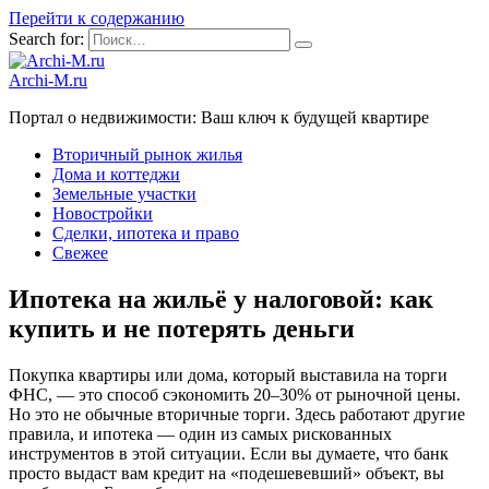
Перейти к содержанию
Search for:
Archi-M.ru
Портал о недвижимости: Ваш ключ к будущей квартире
Вторичный рынок жилья
Дома и коттеджи
Земельные участки
Новостройки
Сделки, ипотека и право
Свежее
Ипотека на жильё у налоговой: как
купить и не потерять деньги
Покупка квартиры или дома, который выставила на торги
ФНС, — это способ сэкономить 20–30% от рыночной цены.
Но это не обычные вторичные торги. Здесь работают другие
правила, и ипотека — один из самых рискованных
инструментов в этой ситуации. Если вы думаете, что банк
просто выдаст вам кредит на «подешевевший» объект, вы