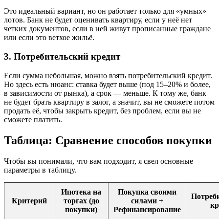
Это идеальный вариант, но он работает только для «умных»
лотов. Банк не будет оценивать квартиру, если у неё нет
четких документов, если в ней живут прописанные граждане
или если это ветхое жильё.
3. Потребительский кредит
Если сумма небольшая, можно взять потребительский кредит.
Но здесь есть нюанс: ставка будет выше (под 15–20% и более,
в зависимости от рынка), а срок — меньше. К тому же, банк
не будет брать квартиру в залог, а значит, вы не сможете потом
продать её, чтобы закрыть кредит, без проблем, если вы не
сможете платить.
Таблица: Сравнение способов покупки
Чтобы вы понимали, что вам подходит, я свел основные
параметры в таблицу.
Ипотека на
Покупка своими
Потреб
Критерий
торгах (до
силами +
кр
покупки)
Рефинансирование