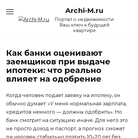
Перейти
Archi-M.ru
к
содержанию
Портал о недвижимости:
Ваш ключ к будущей
квартире
Как банки оценивают
заемщиков при выдаче
ипотеки: что реально
влияет на одобрение
Когда человек подает заявку на ипотеку, он
обычно думает: «У меня нормальная зарплата,
кредитов немного — должны одобрить». Но
банк смотрит на ситуацию иначе. Для него это
не просто доход и паспорт, а прогноз: сможет
ли человек стабильно платить 10–20 лет без