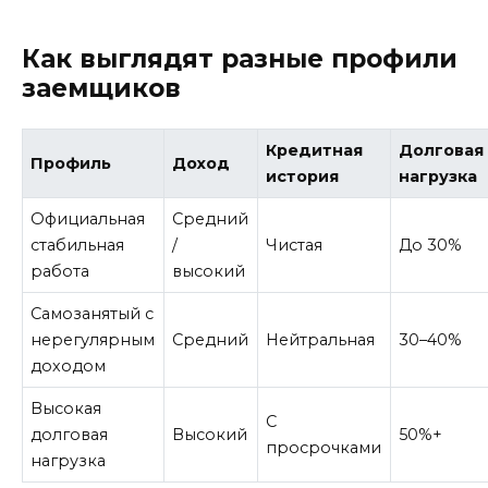
Как выглядят разные профили
заемщиков
Кредитная
Долговая
Профиль
Доход
история
нагрузка
Официальная
Средний
стабильная
/
Чистая
До 30%
работа
высокий
Самозанятый с
нерегулярным
Средний
Нейтральная
30–40%
доходом
Высокая
С
долговая
Высокий
50%+
просрочками
нагрузка