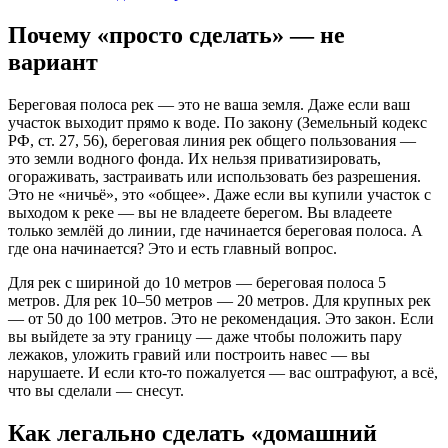
Почему «просто сделать» — не
вариант
Береговая полоса рек — это не ваша земля. Даже если ваш
участок выходит прямо к воде. По закону (Земельный кодекс
РФ, ст. 27, 56), береговая линия рек общего пользования —
это земли водного фонда. Их нельзя приватизировать,
огораживать, застраивать или использовать без разрешения.
Это не «ничьё», это «общее». Даже если вы купили участок с
выходом к реке — вы не владеете берегом. Вы владеете
только землёй до линии, где начинается береговая полоса. А
где она начинается? Это и есть главный вопрос.
Для рек с шириной до 10 метров — береговая полоса 5
метров. Для рек 10–50 метров — 20 метров. Для крупных рек
— от 50 до 100 метров. Это не рекомендация. Это закон. Если
вы выйдете за эту границу — даже чтобы положить пару
лежаков, уложить гравий или построить навес — вы
нарушаете. И если кто-то пожалуется — вас оштрафуют, а всё,
что вы сделали — снесут.
Как легально сделать «домашний