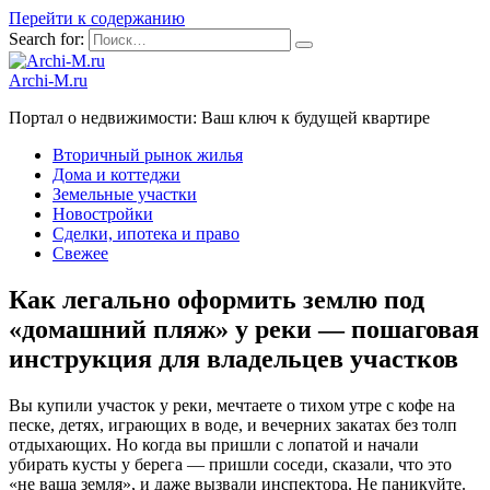
Перейти к содержанию
Search for:
Archi-M.ru
Портал о недвижимости: Ваш ключ к будущей квартире
Вторичный рынок жилья
Дома и коттеджи
Земельные участки
Новостройки
Сделки, ипотека и право
Свежее
Как легально оформить землю под
«домашний пляж» у реки — пошаговая
инструкция для владельцев участков
Вы купили участок у реки, мечтаете о тихом утре с кофе на
песке, детях, играющих в воде, и вечерних закатах без толп
отдыхающих. Но когда вы пришли с лопатой и начали
убирать кусты у берега — пришли соседи, сказали, что это
«не ваша земля», и даже вызвали инспектора. Не паникуйте.