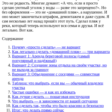
Это не редкость. Многие думают: «А что, если я просто
сделаю уютный уголок у воды — разве это запрещено?». Но
без оформления — это не «домашний пляж», а нарушение. И
оно может закончиться штрафом, демонтажем и даже судом. Я
сам несколько лет назад прошёл этот путь. Сделал пляж у
реки, который теперь используют вся семья и друзья. И всё
легально. Вот как.
Содержание
Почему «просто сделать» — не вариант
Как легально сделать «домашний пляж» — три варианта
Вариант 1: Аренда береговой полосы (самый
популярный и надёжный)
Вариант 2: Создание зоны отдыха на своём участке, но
не выходя за границу
Вариант 3: Объединение с соседями — совместная
аренда
Таблица: что выбрать, если вы — обычный владелец
участка
Частые ошибки — и как их избежать
Как лучше сделать — пошаговая инструкция
Что выбрать — в зависимости от вашей ситуации
Как сделать так, чтобы это было красиво и безопасно
Итог: что делать прямо сейчас