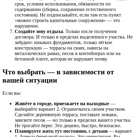
срок, условия использования, обязанности по
содержанию (уборка, сохранение естественного
состояния). Не подписывайте, если там есть пункт
«можно строить капитальные сооружения» — это
нарушение.
Создайте зону отдыха
. Только после получения
договора. И только в пределах выделенного участка. Не
забудьте: никаких фундаментов, только лёгкие
конструкции — террасы на сваях, навесы на
металлических рамах, песок в контейнерах или на
бетонной плите, которая не нарушает почву.
Что выбрать — в зависимости от
вашей ситуации
Если вы:
Живёте в городе, приезжаете на выходные
—
выбирайте вариант 2. Ограничьтесь своим участком.
Сделайте деревянную террасу, поставьте лежаки,
завезите песок — но только в пределах вашего участка.
Не трогайте берег. Это дешево, быстро, безопасно.
Планируете жить тут постоянно, с детьми
— вариант
1. Аренда береговой полосы. Это инвестиция. Вы