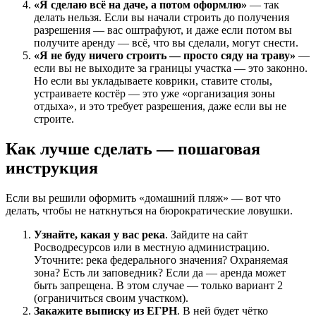
«Я сделаю всё на даче, а потом оформлю»
— так
делать нельзя. Если вы начали строить до получения
разрешения — вас оштрафуют, и даже если потом вы
получите аренду — всё, что вы сделали, могут снести.
«Я не буду ничего строить — просто сяду на траву»
—
если вы не выходите за границы участка — это законно.
Но если вы укладываете коврики, ставите столы,
устраиваете костёр — это уже «организация зоны
отдыха», и это требует разрешения, даже если вы не
строите.
Как лучше сделать — пошаговая
инструкция
Если вы решили оформить «домашний пляж» — вот что
делать, чтобы не наткнуться на бюрократические ловушки.
Узнайте, какая у вас река
. Зайдите на сайт
Росводресурсов или в местную администрацию.
Уточните: река федерального значения? Охраняемая
зона? Есть ли заповедник? Если да — аренда может
быть запрещена. В этом случае — только вариант 2
(ограничиться своим участком).
Закажите выписку из ЕГРН
. В ней будет чётко