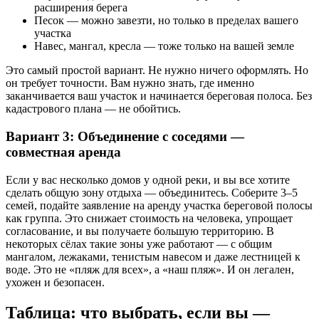
расширения берега
Песок — можно завезти, но только в пределах вашего
участка
Навес, мангал, кресла — тоже только на вашей земле
Это самый простой вариант. Не нужно ничего оформлять. Но
он требует точности. Вам нужно знать, где именно
заканчивается ваш участок и начинается береговая полоса. Без
кадастрового плана — не обойтись.
Вариант 3: Объединение с соседями —
совместная аренда
Если у вас несколько домов у одной реки, и вы все хотите
сделать общую зону отдыха — объединитесь. Соберите 3–5
семей, подайте заявление на аренду участка береговой полосы
как группа. Это снижает стоимость на человека, упрощает
согласование, и вы получаете большую территорию. В
некоторых сёлах такие зоны уже работают — с общим
мангалом, лежаками, тенистым навесом и даже лестницей к
воде. Это не «пляж для всех», а «наш пляж». И он легален,
ухожен и безопасен.
Таблица: что выбрать, если вы —