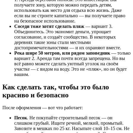
получаете зону, которую можно передать детям,
использовать как место для отдыха всю жизнь. Даже
если вы не строите капитально — вы получаете право
на безопасное использование.
Соседи тоже хотят сделать пляж
— вариант 3.
Объединитесь. Это экономит деньги, упрощает
согласование, и создаёт сообщество. В некоторых
деревнях такие зоны стали местными
достопримечательностями — и их охраняют вместе.
Река шире 50 метров, или рядом заповедник
— только
вариант 2. Аренда там почти всегда запрещена. Но вы
всё равно можете сделать уютный уголок на своём
участке — с видом на воду. Это не «пляж», но он будет
вашим.
Как сделать так, чтобы это было
красиво и безопасно
После оформления — вот что работает:
Песок
. Не покупайте строительный песок — он
слишком грубый. Ищите речной, мелкий, промытый.
Завозите в мешках по 25 кг. Насыпьте слой 10–15 см. Не