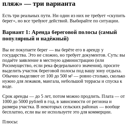
пляж» — три варианта
Есть три реальных пути. Ни один из них не требует «скупить
берег», но все требуют действий. Выбирайте по ситуации.
Вариант 1: Аренда береговой полосы (самый
популярный и надёжный)
Вы не покупаете берег — вы берёте его в аренду у
государства. Это не сложно, но требует документов. Суть: вы
подаёте заявление в местную администрацию (или
Росимущество, если река федерального значения), просите
выделить участок береговой полосы под вашу зону отдыха.
Обычно выделяют от 100 до 500 м² — ровно столько, сколько
нужно для лежаков, мангала, небольшой террасы и спуска к
воде.
Срок аренды — до 5 лет, потом можно продлить. Плата — от
1000 до 5000 рублей в год, в зависимости от региона и
размера участка. В некоторых сельских районах — вообще
бесплатно, если вы не используете это для коммерции.
Плюсы: