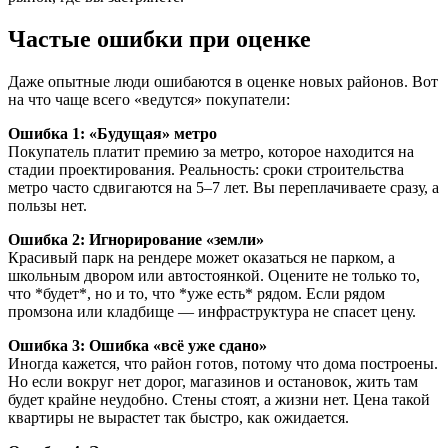
Частые ошибки при оценке
Даже опытные люди ошибаются в оценке новых районов. Вот
на что чаще всего «ведутся» покупатели:
Ошибка 1: «Будущая» метро
Покупатель платит премию за метро, которое находится на
стадии проектирования. Реальность: сроки строительства
метро часто сдвигаются на 5–7 лет. Вы переплачиваете сразу, а
пользы нет.
Ошибка 2: Игнорирование «земли»
Красивый парк на рендере может оказаться не парком, а
школьным двором или автостоянкой. Оцените не только то,
что *будет*, но и то, что *уже есть* рядом. Если рядом
промзона или кладбище — инфраструктура не спасет цену.
Ошибка 3: Ошибка «всё уже сдано»
Иногда кажется, что район готов, потому что дома построены.
Но если вокруг нет дорог, магазинов и остановок, жить там
будет крайне неудобно. Стены стоят, а жизни нет. Цена такой
квартиры не вырастет так быстро, как ожидается.