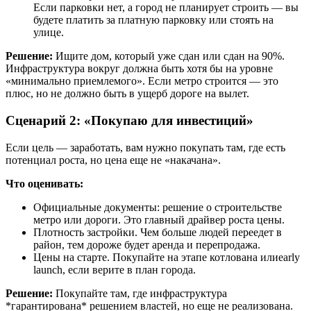
Если парковки нет, а город не планирует строить — вы
будете платить за платную парковку или стоять на
улице.
Решение:
Ищите дом, который уже сдан или сдан на 90%.
Инфраструктура вокруг должна быть хотя бы на уровне
«минимально приемлемого». Если метро строится — это
плюс, но не должно быть в ущерб дороге на вылет.
Сценарий 2: «Покупаю для инвестиций»
Если цель — заработать, вам нужно покупать там, где есть
потенциал роста, но цена еще не «накачана».
Что оценивать:
Официальные документы: решение о строительстве
метро или дороги. Это главный драйвер роста цены.
Плотность застройки. Чем больше людей переедет в
район, тем дороже будет аренда и перепродажа.
Цены на старте. Покупайте на этапе котлована илиearly
launch, если верите в план города.
Решение:
Покупайте там, где инфраструктура
*гарантирована* решением властей, но еще не реализована.