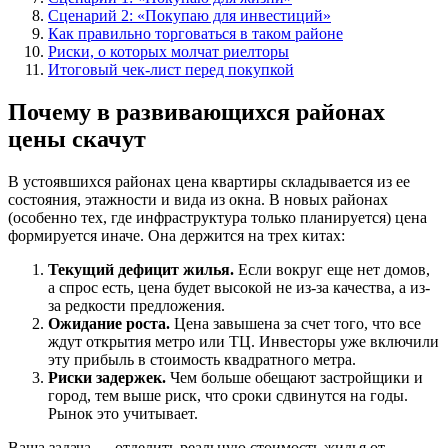
Сценарий 2: «Покупаю для инвестиций»
Как правильно торговаться в таком районе
Риски, о которых молчат риелторы
Итоговый чек-лист перед покупкой
Почему в развивающихся районах
цены скачут
В устоявшихся районах цена квартиры складывается из ее
состояния, этажности и вида из окна. В новых районах
(особенно тех, где инфраструктура только планируется) цена
формируется иначе. Она держится на трех китах:
Текущий дефицит жилья.
Если вокруг еще нет домов,
а спрос есть, цена будет высокой не из-за качества, а из-
за редкости предложения.
Ожидание роста.
Цена завышена за счет того, что все
ждут открытия метро или ТЦ. Инвесторы уже включили
эту прибыль в стоимость квадратного метра.
Риски задержек.
Чем больше обещают застройщики и
город, тем выше риск, что сроки сдвинутся на годы.
Рынок это учитывает.
Ваша задача — отделить реальную стоимость жилья от