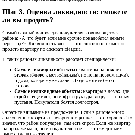
Шаг 3. Оценка ликвидности: сможете
ли вы продать?
Самый важный вопрос для покупателя развивающегося
района: «А что будет, если мне срочно понадобятся деньги
через год?». Ликвидность здесь — это способность быстро
продать квартиру по адекватной цене.
В таких районах ликвидность работает специфически:
Самые ликвидные объекты:
квартиры на нижних
этажах (ближе к метро/паркам), но не на первом (шум),
и дома, которые уже сданы. Люди охотнее берут
готовое.
Самые неликвидные объекты:
квартиры в домах, где
стройка еще идет, но инфраструктура вокруг — полная
пустыня. Покупатели боятся долгостроя.
Обратите внимание на предложение. Если в районе много
аналогичных квартир на вторичном рынке — это хорошо. Это
значит, что район популярен, там есть спрос. Если же квартир
на продаже мало, но и покупателей нет — это «мертвый»
рынок, где вы застрянете.