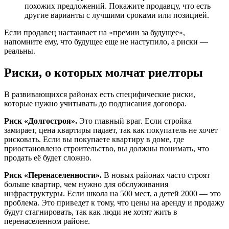
похожих предложений. Покажите продавцу, что есть
другие варианты с лучшими сроками или позицией.
Если продавец настаивает на «премии за будущее»,
напомните ему, что будущее еще не наступило, а риски —
реальны.
Риски, о которых молчат риелторы
В развивающихся районах есть специфические риски,
которые нужно учитывать до подписания договора.
Риск «Долгостроя».
Это главный враг. Если стройка
замирает, цена квартиры падает, так как покупатель не хочет
рисковать. Если вы покупаете квартиру в доме, где
приостановлено строительство, вы должны понимать, что
продать её будет сложно.
Риск «Перенаселенности».
В новых районах часто строят
больше квартир, чем нужно для обслуживания
инфраструктуры. Если школа на 500 мест, а детей 2000 — это
проблема. Это приведет к тому, что цены на аренду и продажу
будут стагнировать, так как люди не хотят жить в
перенаселенном районе.