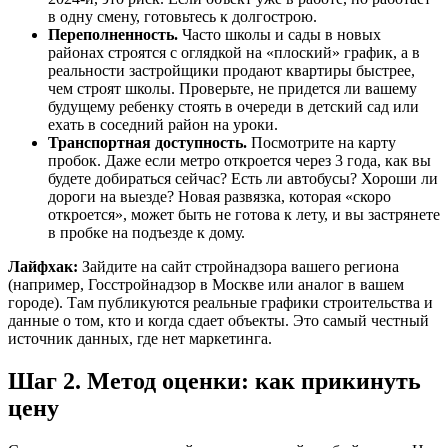
в одну смену, готовьтесь к долгострою.
Переполненность.
Часто школы и сады в новых
районах строятся с оглядкой на «плоский» график, а в
реальности застройщики продают квартиры быстрее,
чем строят школы. Проверьте, не придется ли вашему
будущему ребенку стоять в очереди в детский сад или
ехать в соседний район на уроки.
Транспортная доступность.
Посмотрите на карту
пробок. Даже если метро откроется через 3 года, как вы
будете добираться сейчас? Есть ли автобусы? Хороши ли
дороги на выезде? Новая развязка, которая «скоро
откроется», может быть не готова к лету, и вы застрянете
в пробке на подъезде к дому.
Лайфхак:
Зайдите на сайт стройнадзора вашего региона
(например, Госстройнадзор в Москве или аналог в вашем
городе). Там публикуются реальные графики строительства и
данные о том, кто и когда сдает объекты. Это самый честный
источник данных, где нет маркетинга.
Шаг 2. Метод оценки: как прикинуть
цену