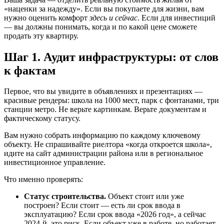
«наценки за надежду». Если вы покупаете для жизни, вам
нужно оценить комфорт
здесь и сейчас
. Если для инвестиций
— вы должны понимать, когда и по какой цене сможете
продать эту квартиру.
Шаг 1. Аудит инфраструктуры: от слов
к фактам
Первое, что вы увидите в объявлениях и презентациях —
красивые рендеры: школа на 1000 мест, парк с фонтанами, три
станции метро. Не верьте картинкам. Верьте документам и
фактическому статусу.
Вам нужно собрать информацию по каждому ключевому
объекту. Не спрашивайте риелтора «когда откроется школа»,
идите на сайт администрации района или в региональное
инвестиционное управление.
Что именно проверять:
Статус строительства.
Объект стоит или уже
построен? Если стоит — есть ли срок ввода в
эксплуатацию? Если срок ввода «2026 год», а сейчас
2024-й, это риск. Если объект уже в работе, но работает