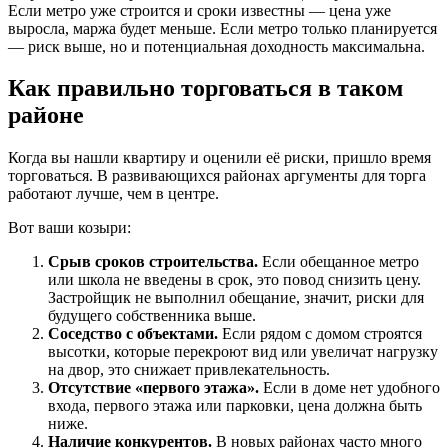
Если метро уже строится и сроки известны — цена уже
выросла, маржа будет меньше. Если метро только планируется
— риск выше, но и потенциальная доходность максимальна.
Как правильно торговаться в таком
районе
Когда вы нашли квартиру и оценили её риски, пришло время
торговаться. В развивающихся районах аргументы для торга
работают лучше, чем в центре.
Вот ваши козыри:
Срыв сроков строительства.
Если обещанное метро
или школа не введены в срок, это повод снизить цену.
Застройщик не выполнил обещание, значит, риски для
будущего собственника выше.
Соседство с объектами.
Если рядом с домом строятся
высотки, которые перекроют вид или увеличат нагрузку
на двор, это снижает привлекательность.
Отсутствие «первого этажа».
Если в доме нет удобного
входа, первого этажа или парковки, цена должна быть
ниже.
Наличие конкурентов.
В новых районах часто много