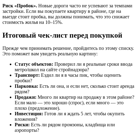
Риск «Пробок».
Новые дороги часто не успевают за темпами
застройки. Если вы покупаете квартиру в районе, где на
выезде стоит пробка, вы должны понимать, что это снижает
стоимость жилья на 10–15%.
Итоговый чек-лист перед покупкой
Прежде чем принимать решение, пройдитесь по этому списку.
Это поможет вам увидеть реальную картину:
Статус объектов:
Проверил ли я реальные сроки ввода
метро/школ на сайте стройнадзора?
Транспорт:
Ездил ли я в часы пик, чтобы оценить
пробки?
Парковка:
Есть ли она, и если нет, сколько стоит аренда
рядом?
Продажи:
Много ли квартир на продажу в этом районе?
Если мало — это хорошо (спрос), если много — это
плохо (предложение).
Инвестиция:
Готов ли я ждать 5 лет, чтобы окупить
вложения?
Риски:
Есть ли рядом промзоны, кладбища или
аэропорты?