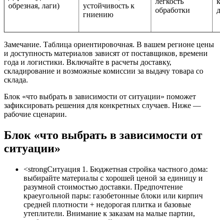
легкость
к
обрезная, лаги)
устойчивость к
обработки
гниению
Замечание. Таблица ориентировочная. В вашем регионе цены
и доступность материалов зависят от поставщиков, времени
года и логистики. Включайте в расчеты доставку,
складирование и возможные комиссии за выдачу товара со
склада.
Блок «что выбрать в зависимости от ситуации» поможет
зафиксировать решения для конкретных случаев. Ниже —
рабочие сценарии.
Блок «что выбрать в зависимости от
ситуации»
<strongСитуация 1. Бюджетная стройка частного дома:
выбирайте материалы с хорошей ценой за единицу и
разумной стоимостью доставки. Предпочтение
краеугольной пары: газобетонные блоки или кирпич
средней плотности + недорогая плитка и базовые
утеплители. Внимание к заказам на малые партии,