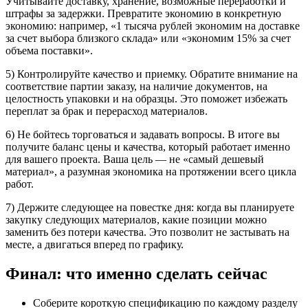
Учитывайте доставку, хранение, возможные переработки и
штрафы за задержки. Превратите экономию в конкретную
экономию: например, «1 тысяча рублей экономим на доставке
за счет выбора близкого склада» или «экономим 15% за счет
объема поставки».
5) Контролируйте качество и приемку. Обратите внимание на
соответствие партии заказу, на наличие документов, на
целостность упаковки и на образцы. Это поможет избежать
переплат за брак и перерасход материалов.
6) Не бойтесь торговаться и задавать вопросы. В итоге вы
получите баланс цены и качества, который работает именно
для вашего проекта. Ваша цель — не «самый дешевый
материал», а разумная экономика на протяжении всего цикла
работ.
7) Держите следующее на повестке дня: когда вы планируете
закупку следующих материалов, какие позиции можно
заменить без потери качества. Это позволит не застывать на
месте, а двигаться вперед по графику.
Финал: что именно сделать сейчас
Соберите короткую спецификацию по каждому разделу