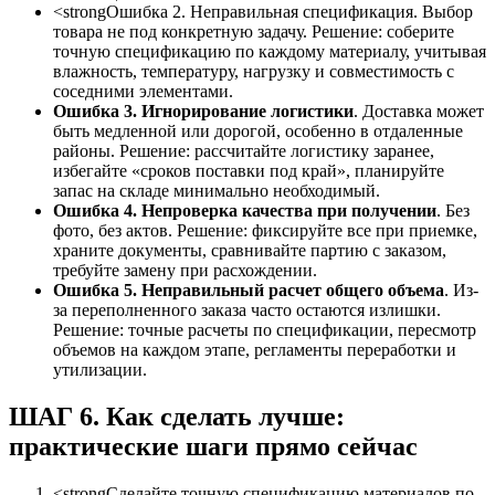
<strongОшибка 2. Неправильная спецификация. Выбор
товара не под конкретную задачу. Решение: соберите
точную спецификацию по каждому материалу, учитывая
влажность, температуру, нагрузку и совместимость с
соседними элементами.
Ошибка 3. Игнорирование логистики
. Доставка может
быть медленной или дорогой, особенно в отдаленные
районы. Решение: рассчитайте логистику заранее,
избегайте «сроков поставки под край», планируйте
запас на складе минимально необходимый.
Ошибка 4. Непроверка качества при получении
. Без
фото, без актов. Решение: фиксируйте все при приемке,
храните документы, сравнивайте партию с заказом,
требуйте замену при расхождении.
Ошибка 5. Неправильный расчет общего объема
. Из-
за переполненного заказа часто остаются излишки.
Решение: точные расчеты по спецификации, пересмотр
объемов на каждом этапе, регламенты переработки и
утилизации.
ШАГ 6. Как сделать лучше:
практические шаги прямо сейчас
<strongСделайте точную спецификацию материалов по