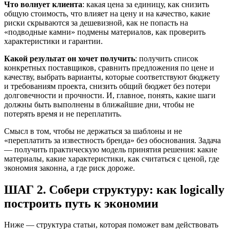
Что волнует клиента
: какая цена за единицу, как снизить
общую стоимость, что влияет на цену и на качество, какие
риски скрываются за дешевизной, как не попасть на
«подводные камни» подмены материалов, как проверить
характеристики и гарантии.
Какой результат он хочет получить
: получить список
конкретных поставщиков, сравнить предложения по цене и
качеству, выбрать варианты, которые соответствуют бюджету
и требованиям проекта, снизить общий бюджет без потери
долговечности и прочности. И, главное, понять, какие шаги
должны быть выполнены в ближайшие дни, чтобы не
потерять время и не переплатить.
Смысл в том, чтобы не держаться за шаблоны и не
«переплатить за известность бренда» без обоснования. Задача
— получить практическую модель принятия решения: какие
материалы, какие характеристики, как считаться с ценой, где
экономия законна, а где риск дороже.
ШАГ 2. Собери структуру: как logically
построить путь к экономии
Ниже — структура статьи, которая поможет вам действовать