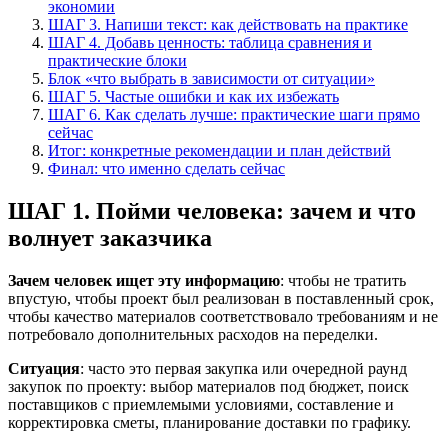
экономии
ШАГ 3. Напиши текст: как действовать на практике
ШАГ 4. Добавь ценность: таблица сравнения и
практические блоки
Блок «что выбрать в зависимости от ситуации»
ШАГ 5. Частые ошибки и как их избежать
ШАГ 6. Как сделать лучше: практические шаги прямо
сейчас
Итог: конкретные рекомендации и план действий
Финал: что именно сделать сейчас
ШАГ 1. Пойми человека: зачем и что
волнует заказчика
Зачем человек ищет эту информацию
: чтобы не тратить
впустую, чтобы проект был реализован в поставленный срок,
чтобы качество материалов соответствовало требованиям и не
потребовало дополнительных расходов на переделки.
Ситуация
: часто это первая закупка или очередной раунд
закупок по проекту: выбор материалов под бюджет, поиск
поставщиков с приемлемыми условиями, составление и
корректировка сметы, планирование доставки по графику.