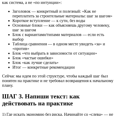
как система, а не «по интуиции»:
Заголовок — конкретный и полезный: «Как не
переплатить за строительные материалы: шаг за шагом»
Короткое вступление — к сути, без воды
Основные блоки — как объясняешь другому человеку,
шаг за шагом
Блок с вариантами/типами материалов — если есть
выбор
Таблица сравнения — в одном месте увидеть «за» и
«против»
Блок «что выбрать в зависимости от ситуации»
Блок «частые ошибки»
Блок «как лучше сделать»
Итог — конкретные рекомендации
Сейчас мы идем по этой структуре, чтобы каждый шаг был
понятен на практике и не требовал возвращения к начальному
плану.
ШАГ 3. Напиши текст: как
действовать на практике
1) Где искать экономию без риска. Начинайте со «слева» — не