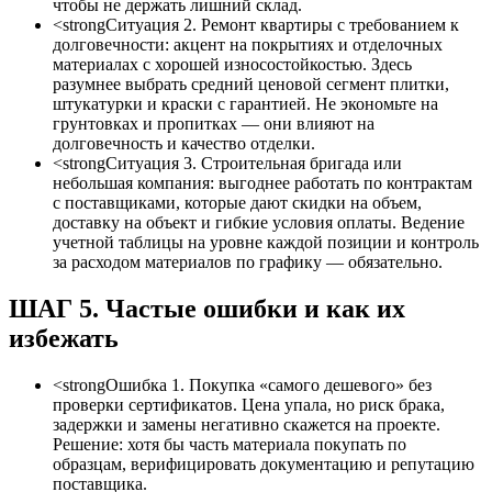
чтобы не держать лишний склад.
<strongСитуация 2. Ремонт квартиры с требованием к
долговечности: акцент на покрытиях и отделочных
материалах с хорошей износостойкостью. Здесь
разумнее выбрать средний ценовой сегмент плитки,
штукатурки и краски с гарантией. Не экономьте на
грунтовках и пропитках — они влияют на
долговечность и качество отделки.
<strongСитуация 3. Строительная бригада или
небольшая компания: выгоднее работать по контрактам
с поставщиками, которые дают скидки на объем,
доставку на объект и гибкие условия оплаты. Ведение
учетной таблицы на уровне каждой позиции и контроль
за расходом материалов по графику — обязательно.
ШАГ 5. Частые ошибки и как их
избежать
<strongОшибка 1. Покупка «самого дешевого» без
проверки сертификатов. Цена упала, но риск брака,
задержки и замены негативно скажется на проекте.
Решение: хотя бы часть материала покупать по
образцам, верифицировать документацию и репутацию
поставщика.