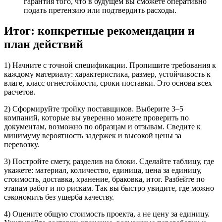
гарантия того, что в будущем вы сможете оперативно
подать претензию или подтвердить расходы.
Итог: конкретные рекомендации и
план действий
1) Начните с точной спецификации. Пропишите требования к
каждому материалу: характеристика, размер, устойчивость к
влаге, класс огнестойкости, сроки поставки. Это основа всех
расчетов.
2) Сформируйте тройку поставщиков. Выберите 3–5
компаний, которые вы уверенно можете проверить по
документам, возможно по образцам и отзывам. Сведите к
минимуму вероятность задержек и высокой цены за
перевозку.
3) Постройте смету, разделив на блоки. Сделайте таблицу, где
укажете: материал, количество, единица, цена за единицу,
стоимость, доставка, хранение, браковка, итог. Разбейте по
этапам работ и по рискам. Так вы быстро увидите, где можно
сэкономить без ущерба качеству.
4) Оцените общую стоимость проекта, а не цену за единицу.