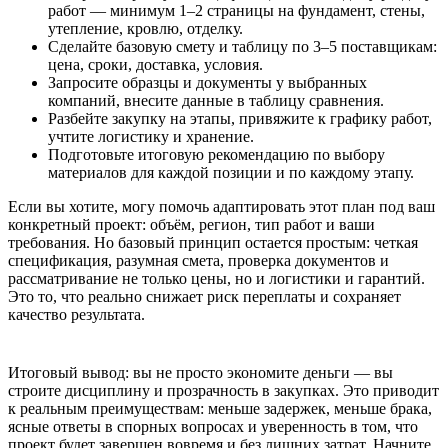
работ — минимум 1–2 страницы на фундамент, стены,
утепление, кровлю, отделку.
Сделайте базовую смету и таблицу по 3–5 поставщикам:
цена, сроки, доставка, условия.
Запросите образцы и документы у выбранных
компаний, внесите данные в таблицу сравнения.
Разбейте закупку на этапы, привяжите к графику работ,
учтите логистику и хранение.
Подготовьте итоговую рекомендацию по выбору
материалов для каждой позиции и по каждому этапу.
Если вы хотите, могу помочь адаптировать этот план под ваш
конкретный проект: объём, регион, тип работ и ваши
требования. Но базовый принцип остается простым: четкая
спецификация, разумная смета, проверка документов и
рассматривание не только цены, но и логистики и гарантий.
Это то, что реально снижает риск переплаты и сохраняет
качество результата.
Итоговый вывод: вы не просто экономите деньги — вы
строите дисциплину и прозрачность в закупках. Это приводит
к реальным преимуществам: меньше задержек, меньше брака,
ясные ответы в спорных вопросах и уверенность в том, что
проект будет завершен вовремя и без лишних затрат. Начните