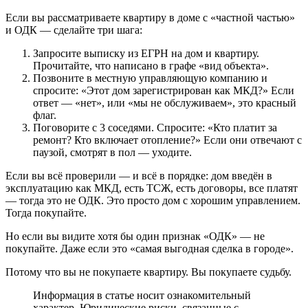
Если вы рассматриваете квартиру в доме с «частной частью»
и ОДК — сделайте три шага:
Запросите выписку из ЕГРН на дом и квартиру.
Прочитайте, что написано в графе «вид объекта».
Позвоните в местную управляющую компанию и
спросите: «Этот дом зарегистрирован как МКД?» Если
ответ — «нет», или «мы не обслуживаем», это красный
флаг.
Поговорите с 3 соседями. Спросите: «Кто платит за
ремонт? Кто включает отопление?» Если они отвечают с
паузой, смотрят в пол — уходите.
Если вы всё проверили — и всё в порядке: дом введён в
эксплуатацию как МКД, есть ТСЖ, есть договоры, все платят
— тогда это не ОДК. Это просто дом с хорошим управлением.
Тогда покупайте.
Но если вы видите хотя бы один признак «ОДК» — не
покупайте. Даже если это «самая выгодная сделка в городе».
Потому что вы не покупаете квартиру. Вы покупаете судьбу.
Информация в статье носит ознакомительный
характер. Юридические риски, связанные с