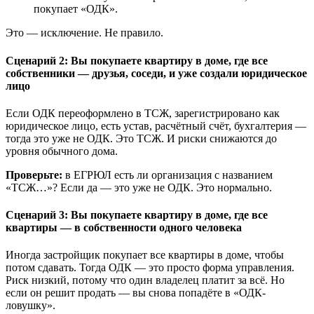
покупает «ОДК».
Это — исключение. Не правило.
Сценарий 2: Вы покупаете квартиру в доме, где все
собственники — друзья, соседи, и уже создали юридическое
лицо
Если ОДК переоформлено в ТСЖ, зарегистрировано как
юридическое лицо, есть устав, расчётный счёт, бухгалтерия —
тогда это уже не ОДК. Это ТСЖ. И риски снижаются до
уровня обычного дома.
Проверьте:
в ЕГРЮЛ есть ли организация с названием
«ТСЖ…»? Если да — это уже не ОДК. Это нормально.
Сценарий 3: Вы покупаете квартиру в доме, где все
квартиры — в собственности одного человека
Иногда застройщик покупает все квартиры в доме, чтобы
потом сдавать. Тогда ОДК — это просто форма управления.
Риск низкий, потому что один владелец платит за всё. Но
если он решит продать — вы снова попадёте в «ОДК-
ловушку».