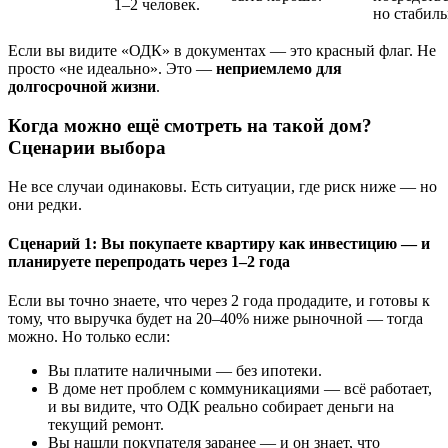
1–2 человек.
но стабиль
Если вы видите «ОДК» в документах — это красный флаг. Не
просто «не идеально». Это —
неприемлемо для
долгосрочной жизни
.
Когда можно ещё смотреть на такой дом?
Сценарии выбора
Не все случаи одинаковы. Есть ситуации, где риск ниже — но
они редки.
Сценарий 1: Вы покупаете квартиру как инвестицию — и
планируете перепродать через 1–2 года
Если вы точно знаете, что через 2 года продадите, и готовы к
тому, что выручка будет на 20–40% ниже рыночной — тогда
можно. Но только если:
Вы платите наличными — без ипотеки.
В доме нет проблем с коммуникациями — всё работает,
и вы видите, что ОДК реально собирает деньги на
текущий ремонт.
Вы нашли покупателя заранее — и он знает, что