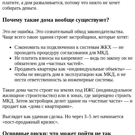
платите, а дом разваливается, потому что никто не хочет
собирать деньги.
Почему такие дома вообще существуют?
Это не ошибка. Это сознательный обход законодательства.
Чаще всего такие здания строят застройщики, которые хотят:
Сэкономить на подключении к системам ЖКХ — не
проходить процедуру согласования для МКД.
Не платить взносы на капремонт — ведь по закону он не
обязателен для «частных частей».
Продавать квартиры как «индивидуальные объекты» —
чтобы не вводить дом в эксплуатацию как МКД, и не
нести ответственность за инженерные системы.
Такие дома часто строят на землях под ИЖС (индивидуальное
жилищное строительство) или в зонах, где запрещено строить
МКД. Затем застройщик делит здание на «частные части» — и
продает как «дома с квартирами».
Выглядит как удачная сделка. Но через 3–5 лет начинается
«пост-продажный кризис».
Основные риски: что может пойти не так