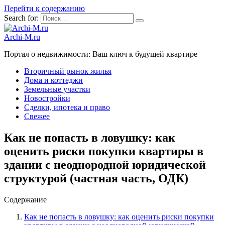
Перейти к содержанию
Search for:
Archi-M.ru
Портал о недвижимости: Ваш ключ к будущей квартире
Вторичный рынок жилья
Дома и коттеджи
Земельные участки
Новостройки
Сделки, ипотека и право
Свежее
Как не попасть в ловушку: как
оценить риски покупки квартиры в
здании с неоднородной юридической
структурой (частная часть, ОДК)
Содержание
Как не попасть в ловушку: как оценить риски покупки