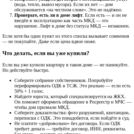
(вода, тепло, вывоз мусора). Если их нет — дом
обслуживается «на честном слове». Это не надёжно.
Проверьте, есть ли в доме лифт
. Если есть — и он не
введён в эксплуатацию как часть МКД — это
нарушение. Лифт в доме без статуса МКД — незаконен.
Если хотя бы один пункт из этого списка вызывает сомнения
— не покупайте. Даже если цена вдвое ниже.
Что делать, если вы уже купили?
Если вы уже купили квартиру в таком доме — не паникуйте.
Но действуйте быстро.
Соберите собрание собственников. Попробуйте
переформировать ОДК в ТСЖ. Это реально — если есть
50% + 1 голос.
Найдите юриста, который специализируется на ЖКХ.
Он поможет оформить обращение в Росреестр и МЧС —
чтобы дом признали МКД.
Соберите доказательства: фото разрушений, квитанции,
переписки с ОДК. Это понадобится, если пойдёте в суд.
Не платите «добровольно» без договора. Если ОДК
требует деньги — требуйте договор, ИНН, реквизиты.