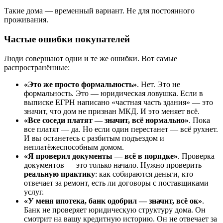
Такие дома — временный вариант. Не для постоянного
проживания.
Частые ошибки покупателей
Люди совершают одни и те же ошибки. Вот самые
распространённые:
«Это же просто формальность»
. Нет. Это не
формальность. Это — юридическая ловушка. Если в
выписке ЕГРН написано «частная часть здания» — это
значит, что дом не признан МКД. И это меняет всё.
«Все соседи платят — значит, всё нормально»
. Пока
все платят — да. Но если один перестанет — всё рухнет.
И вы останетесь с разбитым подъездом и
неплатёжеспособным домом.
«Я проверил документы — всё в порядке»
. Проверка
документов — это только начало. Нужно проверить
реальную практику
: как собираются деньги, кто
отвечает за ремонт, есть ли договоры с поставщиками
услуг.
«У меня ипотека, банк одобрил — значит, всё ок»
.
Банк не проверяет юридическую структуру дома. Он
смотрит на вашу кредитную историю. Он не отвечает за