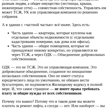
разным людям, а общее имущество (лестницы, крыша,
инженерные сети) — совместная собственность. Управлять им
может ТСЖ, УК или управляющая компания по решению
собрания.
А в здании с «частной частью» всё иначе. Здесь есть:
Часть здания — квартиры, которые куплены как
отдельные объекты недвижимости (с отдельными
кадастровыми номерами, как дома или офисы).
Часть здания — общие помещения, которые не
принадлежат никому конкретно, но управляются не
через ТСЖ, а через ОДК — Объединение добровольных
собственников.
ОДК — это не ТСЖ. Это не управляющая компания. Это
добровольное объединение, созданное по инициативе
нескольких собственников. Оно не имеет статуса
юридического лица по умолчанию, не обязано вести
бухгалтерию, не подчиняется Жилищному кодексу в полной
мере. И, что самое страшное —
не имеет права требовать
плату за общие нужды от всех собственников
.
Почему это важно? Потому что в таком доме вы можете
платить за ремонт лифта, а соседи — нет. Или наоборот — вы