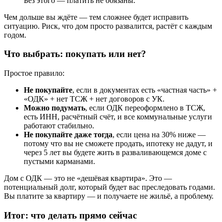
Без этого — платить не обязаны.
Чем дольше вы ждёте — тем сложнее будет исправить
ситуацию. Риск, что дом просто развалится, растёт с каждым
годом.
Что выбрать: покупать или нет?
Простое правило:
Не покупайте
, если в документах есть «частная часть» +
«ОДК» + нет ТСЖ + нет договоров с УК.
Можно подумать
, если ОДК переоформлено в ТСЖ,
есть ИНН, расчётный счёт, и все коммунальные услуги
работают стабильно.
Не покупайте даже тогда
, если цена на 30% ниже —
потому что вы не сможете продать, ипотеку не дадут, и
через 5 лет вы будете жить в разваливающемся доме с
пустыми карманами.
Дом с ОДК — это не «дешёвая квартира». Это —
потенциальный долг, который будет вас преследовать годами.
Вы платите за квартиру — и получаете не жильё, а проблему.
Итог: что делать прямо сейчас