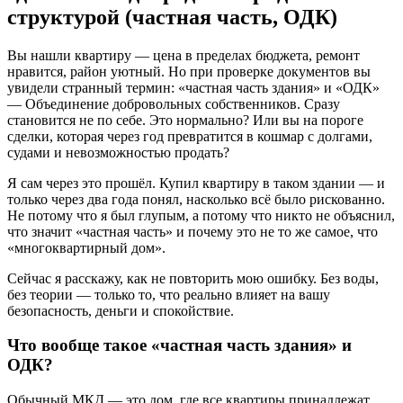
структурой (частная часть, ОДК)
Вы нашли квартиру — цена в пределах бюджета, ремонт
нравится, район уютный. Но при проверке документов вы
увидели странный термин: «частная часть здания» и «ОДК»
— Объединение добровольных собственников. Сразу
становится не по себе. Это нормально? Или вы на пороге
сделки, которая через год превратится в кошмар с долгами,
судами и невозможностью продать?
Я сам через это прошёл. Купил квартиру в таком здании — и
только через два года понял, насколько всё было рискованно.
Не потому что я был глупым, а потому что никто не объяснил,
что значит «частная часть» и почему это не то же самое, что
«многоквартирный дом».
Сейчас я расскажу, как не повторить мою ошибку. Без воды,
без теории — только то, что реально влияет на вашу
безопасность, деньги и спокойствие.
Что вообще такое «частная часть здания» и
ОДК?
Обычный МКД — это дом, где все квартиры принадлежат