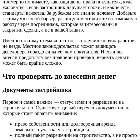
примерно понимаете, как защищены права покупателя, куда
жаловаться, если застройщик нарушает сроки, и какие есть
стандарты качества. За рубежом это знание исчезает. Добавьте
к этому языковой барьер, разницу в менталитете и возможную
работу через посредников, которые заинтересованы в
закрытии сделки, а не в вашей защите.
Именно поэтому схема «оплатил — получил ключи» работает
не везде. Местное законодательство может защищать
девелопера гораздо сильнее, чем покупателя. И если вы
внесли предоплату без правовой проверки, вернуть деньги
может быть крайне сложно.
Что проверять до внесения денег
Документы застройщика
Первое и самое важное — статус земли и разрешение на
строительство. Существует целый перечень документов, на
которые стоит обратить внимание:
право собственности или долгосрочная аренда
земельного участка у застройщика;
полный пакет разрешений на строительство, а не просто