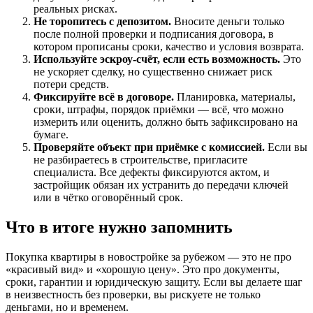
реальных рисках.
Не торопитесь с депозитом.
Вносите деньги только
после полной проверки и подписания договора, в
котором прописаны сроки, качество и условия возврата.
Используйте эскроу-счёт, если есть возможность.
Это
не ускоряет сделку, но существенно снижает риск
потери средств.
Фиксируйте всё в договоре.
Планировка, материалы,
сроки, штрафы, порядок приёмки — всё, что можно
измерить или оценить, должно быть зафиксировано на
бумаге.
Проверяйте объект при приёмке с комиссией.
Если вы
не разбираетесь в строительстве, пригласите
специалиста. Все дефекты фиксируются актом, и
застройщик обязан их устранить до передачи ключей
или в чётко оговорённый срок.
Что в итоге нужно запомнить
Покупка квартиры в новостройке за рубежом — это не про
«красивый вид» и «хорошую цену». Это про документы,
сроки, гарантии и юридическую защиту. Если вы делаете шаг
в неизвестность без проверки, вы рискуете не только
деньгами, но и временем.