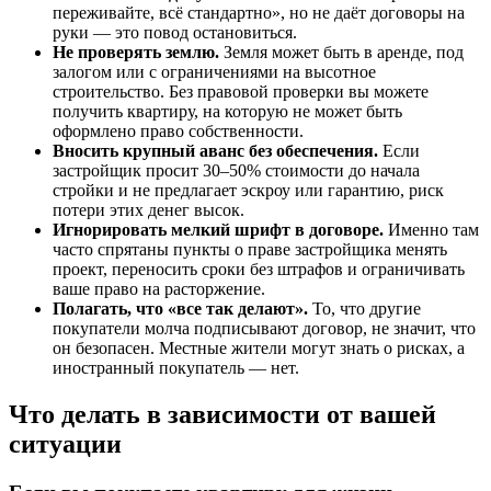
переживайте, всё стандартно», но не даёт договоры на
руки — это повод остановиться.
Не проверять землю.
Земля может быть в аренде, под
залогом или с ограничениями на высотное
строительство. Без правовой проверки вы можете
получить квартиру, на которую не может быть
оформлено право собственности.
Вносить крупный аванс без обеспечения.
Если
застройщик просит 30–50% стоимости до начала
стройки и не предлагает эскроу или гарантию, риск
потери этих денег высок.
Игнорировать мелкий шрифт в договоре.
Именно там
часто спрятаны пункты о праве застройщика менять
проект, переносить сроки без штрафов и ограничивать
ваше право на расторжение.
Полагать, что «все так делают».
То, что другие
покупатели молча подписывают договор, не значит, что
он безопасен. Местные жители могут знать о рисках, а
иностранный покупатель — нет.
Что делать в зависимости от вашей
ситуации