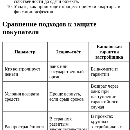
собственности до сдачи объекта.
Узнать, как происходит процесс приёмки квартиры и
фиксации дефектов.
Сравнение подходов к защите
покупателя
Банковская
Параметр
Эскроу-счёт
гарантия
застройщика
Банк или
Кто контролирует
Банк-эмитент
государственный
деньги
гарантии
орган
Возврат через
банк при
Условия возврата
Проще вернуть,
наступлении
средств
если срыв сроков
гарантийного
случая
В проектах
В странах с
крупных
развитым
Распространённость
застройщиков с
законодательством