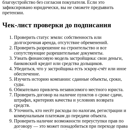
благоустройство без согласия покупателя. Если это
зафиксировано юридически, вы не сможете предъявить
претензии.
Чек-лист проверки до подписания
Проверить статус земли: собственность или
долгосрочная аренда, отсутствие обременений.
Проверить разрешение на строительство и все
сопутствующие разрешительные документы.
Узнать финансовую модель застройщика: свои деньги,
банковский кредит или средства дольщиков.
Убедиться, что у застройщика есть эскроу-счёт или иное
обеспечение.
Изучить историю компании: сданные объекты, сроки,
суды.
Обязательно привлечь независимого местного юриста.
Проверить договор на наличие пунктов о сроке сдачи,
штрафах, критериях качества и условиях возврата
средств.
Уточнить, кто несёт расходы по налогам, регистрации и
коммунальным платежам до передачи объекта.
Проверить наличие возможности переуступки прав по
договору — это может понадобиться при переходе права