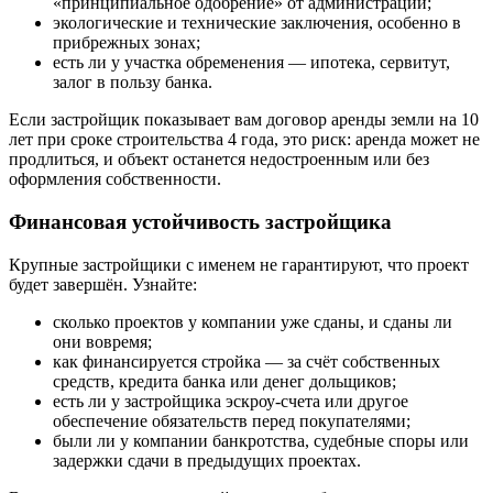
«принципиальное одобрение» от администрации;
экологические и технические заключения, особенно в
прибрежных зонах;
есть ли у участка обременения — ипотека, сервитут,
залог в пользу банка.
Если застройщик показывает вам договор аренды земли на 10
лет при сроке строительства 4 года, это риск: аренда может не
продлиться, и объект останется недостроенным или без
оформления собственности.
Финансовая устойчивость застройщика
Крупные застройщики с именем не гарантируют, что проект
будет завершён. Узнайте:
сколько проектов у компании уже сданы, и сданы ли
они вовремя;
как финансируется стройка — за счёт собственных
средств, кредита банка или денег дольщиков;
есть ли у застройщика эскроу-счета или другое
обеспечение обязательств перед покупателями;
были ли у компании банкротства, судебные споры или
задержки сдачи в предыдущих проектах.