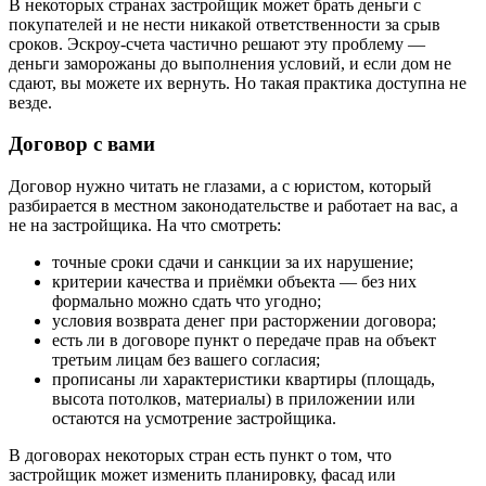
В некоторых странах застройщик может брать деньги с
покупателей и не нести никакой ответственности за срыв
сроков. Эскроу-счета частично решают эту проблему —
деньги заморожаны до выполнения условий, и если дом не
сдают, вы можете их вернуть. Но такая практика доступна не
везде.
Договор с вами
Договор нужно читать не глазами, а с юристом, который
разбирается в местном законодательстве и работает на вас, а
не на застройщика. На что смотреть:
точные сроки сдачи и санкции за их нарушение;
критерии качества и приёмки объекта — без них
формально можно сдать что угодно;
условия возврата денег при расторжении договора;
есть ли в договоре пункт о передаче прав на объект
третьим лицам без вашего согласия;
прописаны ли характеристики квартиры (площадь,
высота потолков, материалы) в приложении или
остаются на усмотрение застройщика.
В договорах некоторых стран есть пункт о том, что
застройщик может изменить планировку, фасад или