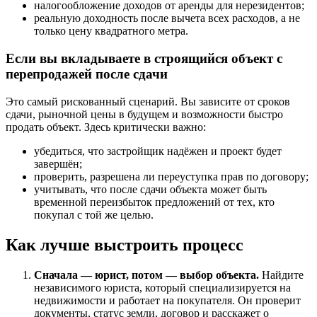
налогообложение доходов от аренды для нерезидентов;
реальную доходность после вычета всех расходов, а не
только цену квадратного метра.
Если вы вкладываете в строящийся объект с
перепродажей после сдачи
Это самый рискованный сценарий. Вы зависите от сроков
сдачи, рыночной цены в будущем и возможности быстро
продать объект. Здесь критически важно:
убедиться, что застройщик надёжен и проект будет
завершён;
проверить, разрешена ли переуступка прав по договору;
учитывать, что после сдачи объекта может быть
временной переизбыток предложений от тех, кто
покупал с той же целью.
Как лучше выстроить процесс
Сначала — юрист, потом — выбор объекта.
Найдите
независимого юриста, который специализируется на
недвижимости и работает на покупателя. Он проверит
документы, статус земли, договор и расскажет о