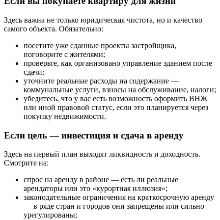
Если вы покупаете квартиру для жизни
Здесь важна не только юридическая чистота, но и качество
самого объекта. Обязательно:
посетите уже сданные проекты застройщика,
поговорите с жителями;
проверьте, как организовано управление зданием после
сдачи;
уточните реальные расходы на содержание —
коммунальные услуги, взносы на обслуживание, налоги;
убедитесь, что у вас есть возможность оформить ВНЖ
или иной правовой статус, если это планируется через
покупку недвижимости.
Если цель — инвестиция и сдача в аренду
Здесь на первый план выходят ликвидность и доходность.
Смотрите на:
спрос на аренду в районе — есть ли реальные
арендаторы или это «курортная иллюзия»;
законодательные ограничения на краткосрочную аренду
— в ряде стран и городов они запрещены или сильно
урегулированы;