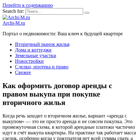
Перейти к содержанию
Search for:
Archi-M.ru
Портал о недвижимости: Ваш ключ к будущей квартире
Вторичный рынок жилья
Дома и коттеджи
Земельные участки
Новостройки
Сделки, ипотека и право
Свежее
Как оформить договор аренды с
правом выкупа при покупке
вторичного жилья
Когда речь заходит о вторичном жилье, вариант «аренда с
выкупом» — это не просто аренда и не совсем покупка. Это
промежуточная схема, в которой арендные платежи частично
идут в счёт выкупа квартиры. На практике так работает масса
сделок, особенно когда у покупателя нет всей суммы сразу, а