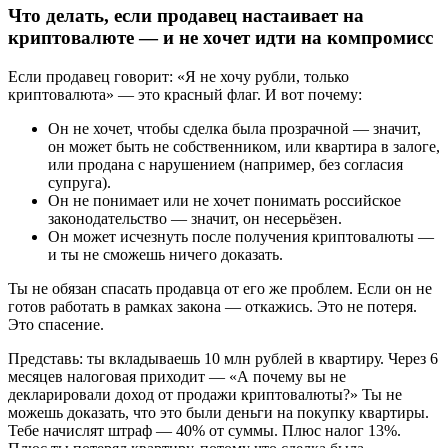
Что делать, если продавец настаивает на
криптовалюте — и не хочет идти на компромисс
Если продавец говорит: «Я не хочу рубли, только
криптовалюта» — это красный флаг. И вот почему:
Он не хочет, чтобы сделка была прозрачной — значит,
он может быть не собственником, или квартира в залоге,
или продана с нарушением (например, без согласия
супруга).
Он не понимает или не хочет понимать российское
законодательство — значит, он несерьёзен.
Он может исчезнуть после получения криптовалюты —
и ты не сможешь ничего доказать.
Ты не обязан спасать продавца от его же проблем. Если он не
готов работать в рамках закона — откажись. Это не потеря.
Это спасение.
Представь: ты вкладываешь 10 млн рублей в квартиру. Через 6
месяцев налоговая приходит — «А почему вы не
декларировали доход от продажи криптовалюты?» Ты не
можешь доказать, что это были деньги на покупку квартиры.
Тебе начислят штраф — 40% от суммы. Плюс налог 13%.