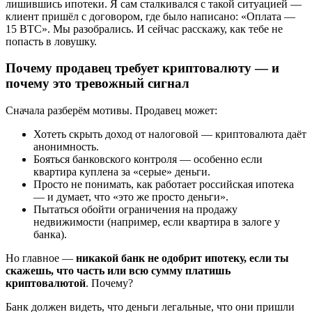
лишившись ипотеки. Я сам сталкивался с такой ситуацией —
клиент пришёл с договором, где было написано: «Оплата —
15 BTC». Мы разобрались. И сейчас расскажу, как тебе не
попасть в ловушку.
Почему продавец требует криптовалюту — и
почему это тревожный сигнал
Сначала разберём мотивы. Продавец может:
Хотеть скрыть доход от налоговой — криптовалюта даёт
анонимность.
Бояться банковского контроля — особенно если
квартира куплена за «серые» деньги.
Просто не понимать, как работает российская ипотека
— и думает, что «это же просто деньги».
Пытаться обойти ограничения на продажу
недвижимости (например, если квартира в залоге у
банка).
Но главное —
никакой банк не одобрит ипотеку, если ты
скажешь, что часть или всю сумму платишь
криптовалютой
. Почему?
Банк должен видеть, что деньги легальные, что они пришли