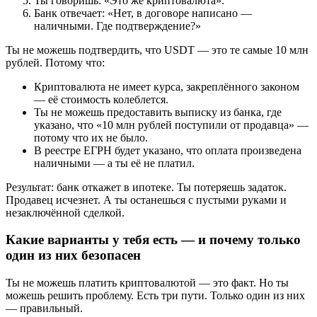
Ты говоришь: «Это же криптовалюта».
Банк отвечает: «Нет, в договоре написано —
наличными. Где подтверждение?»
Ты не можешь подтвердить, что USDT — это те самые 10 млн
рублей. Потому что:
Криптовалюта не имеет курса, закреплённого законом
— её стоимость колеблется.
Ты не можешь предоставить выписку из банка, где
указано, что «10 млн рублей поступили от продавца» —
потому что их не было.
В реестре ЕГРН будет указано, что оплата произведена
наличными — а ты её не платил.
Результат: банк откажет в ипотеке. Ты потеряешь задаток.
Продавец исчезнет. А ты останешься с пустыми руками и
незаключённой сделкой.
Какие варианты у тебя есть — и почему только
один из них безопасен
Ты не можешь платить криптовалютой — это факт. Но ты
можешь решить проблему. Есть три пути. Только один из них
— правильный.