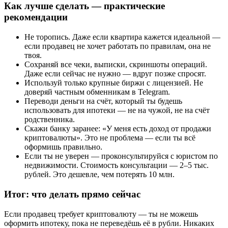
Как лучше сделать — практические
рекомендации
Не торопись. Даже если квартира кажется идеальной —
если продавец не хочет работать по правилам, она не
твоя.
Сохраняй все чеки, выписки, скриншоты операций.
Даже если сейчас не нужно — вдруг позже спросят.
Используй только крупные биржи с лицензией. Не
доверяй частным обменникам в Telegram.
Переводи деньги на счёт, который ты будешь
использовать для ипотеки — не на чужой, не на счёт
родственника.
Скажи банку заранее: «У меня есть доход от продажи
криптовалюты». Это не проблема — если ты всё
оформишь правильно.
Если ты не уверен — проконсультируйся с юристом по
недвижимости. Стоимость консультации — 2–5 тыс.
рублей. Это дешевле, чем потерять 10 млн.
Итог: что делать прямо сейчас
Если продавец требует криптовалюту — ты не можешь
оформить ипотеку, пока не переведёшь её в рубли. Никаких