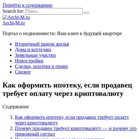
Перейти к содержанию
Search for:
Archi-M.ru
Портал о недвижимости: Ваш ключ к будущей квартире
Вторичный рынок жилья
Дома и коттеджи
Земельные участки
Новостройки
Сделки, ипотека и право
Свежее
Как оформить ипотеку, если продавец
требует оплату через криптовалюту
Содержание
Как оформить ипотеку, если продавец требует оплату
через криптовалюту
Почему продавец требует криптовалюту — и почему это
тревожный сигнал