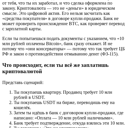
от тебя, что ты их заработал, и что сделка оформлена по
закону. Криптовалюта — это не «деньги» в юридическом
смысле. Это цифровой актив. Его нельзя засчитать как
«средства покупателя» в договоре купли-продажи. Банк не
может проверить происхождение BTC, как проверяет перевод
с зарплатной карты.
Если ты попытаешься подать документы с указанием, что «10
млн рублей оплачены Bitcoin», банк сразу откажет. И не
потому что «они консерваторы» — потому что так требует ЦБ
РФ и закон о противодействии отмыванию денег (ФЗ-115).
Что происходит, если ты всё же заплатишь
криптовалютой
Представь сценарий:
Ты покупаешь квартиру. Продавец требует 10 млн
рублей в USDT.
Ты покупаешь USDT на бирже, переводишь ему на
кошелёк.
Затем ты идёшь в банк с договором купли-продажи, где
написано: «Оплата — 10 млн рублей наличными».
Банк требует подтверждение, откуда взялись эти 10 млн.