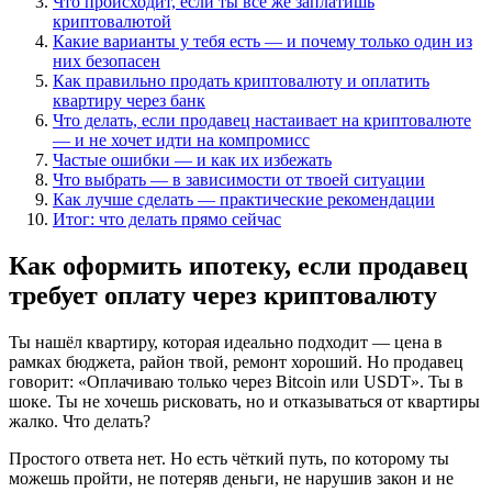
Что происходит, если ты всё же заплатишь
криптовалютой
Какие варианты у тебя есть — и почему только один из
них безопасен
Как правильно продать криптовалюту и оплатить
квартиру через банк
Что делать, если продавец настаивает на криптовалюте
— и не хочет идти на компромисс
Частые ошибки — и как их избежать
Что выбрать — в зависимости от твоей ситуации
Как лучше сделать — практические рекомендации
Итог: что делать прямо сейчас
Как оформить ипотеку, если продавец
требует оплату через криптовалюту
Ты нашёл квартиру, которая идеально подходит — цена в
рамках бюджета, район твой, ремонт хороший. Но продавец
говорит: «Оплачиваю только через Bitcoin или USDT». Ты в
шоке. Ты не хочешь рисковать, но и отказываться от квартиры
жалко. Что делать?
Простого ответа нет. Но есть чёткий путь, по которому ты
можешь пройти, не потеряв деньги, не нарушив закон и не