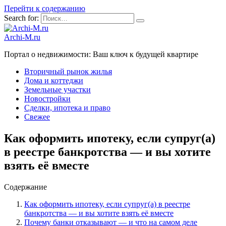
Перейти к содержанию
Search for:
Archi-M.ru
Портал о недвижимости: Ваш ключ к будущей квартире
Вторичный рынок жилья
Дома и коттеджи
Земельные участки
Новостройки
Сделки, ипотека и право
Свежее
Как оформить ипотеку, если супруг(а)
в реестре банкротства — и вы хотите
взять её вместе
Содержание
Как оформить ипотеку, если супруг(а) в реестре
банкротства — и вы хотите взять её вместе
Почему банки отказывают — и что на самом деле