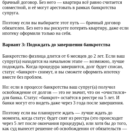
брачный договор. Без него — квартира всё равно считается
совместной, и её могут арестовать в рамках банкротства
супруга.
Поэтому если вы выбираете этот путь — брачный договор
обязателен. Без него вы рискуете потерять квартиру, даже если
ипотеку оформили только на себя.
Вариант 3: Подождать до завершения банкротства
Банкротство физлица длится от 6 месяцев до 2 лет. Если ваш
супруг(а) находится на начальном этапе — возможно, лучше
подождать. Когда процедура завершится, долг будет списан,
статус «банкрот» снимут, и вы сможете оформить ипотеку
вместе без проблем.
Но: если в процессе банкротства ваш супруг(а) получил
освобождение от долгов — это не значит, что он «очистился»
для банка. Статус «банкрот» остаётся в реестре на 5 лет. И
банки могут его видеть даже через 3 года после завершения.
Поэтому если вы планируете ждать — лучше ждать до
момента, когда статус будет снят из реестра (это происходит
через 5 лет после окончания процедуры), или хотя бы до того,
как суд вынесет решение об освобождении от обязательств —