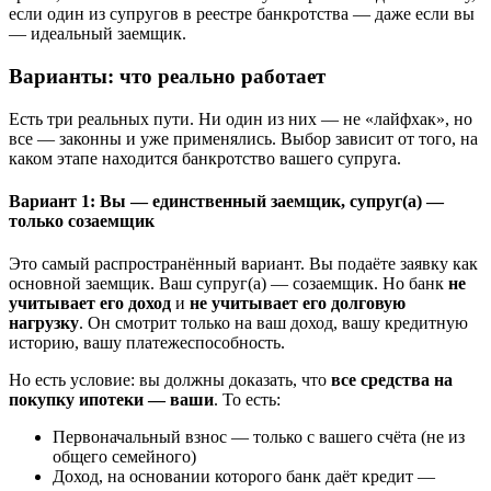
если один из супругов в реестре банкротства — даже если вы
— идеальный заемщик.
Варианты: что реально работает
Есть три реальных пути. Ни один из них — не «лайфхак», но
все — законны и уже применялись. Выбор зависит от того, на
каком этапе находится банкротство вашего супруга.
Вариант 1: Вы — единственный заемщик, супруг(а) —
только созаемщик
Это самый распространённый вариант. Вы подаёте заявку как
основной заемщик. Ваш супруг(а) — созаемщик. Но банк
не
учитывает его доход
и
не учитывает его долговую
нагрузку
. Он смотрит только на ваш доход, вашу кредитную
историю, вашу платежеспособность.
Но есть условие: вы должны доказать, что
все средства на
покупку ипотеки — ваши
. То есть:
Первоначальный взнос — только с вашего счёта (не из
общего семейного)
Доход, на основании которого банк даёт кредит —