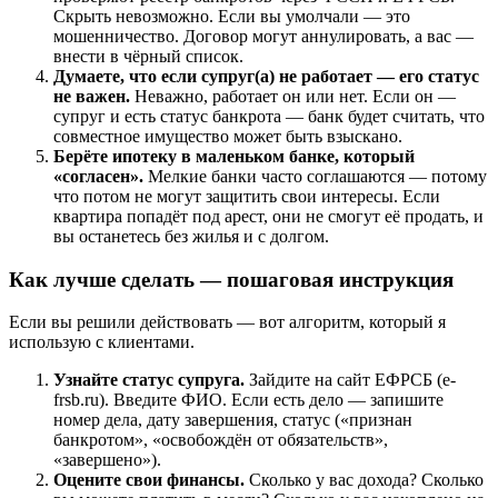
Скрыть невозможно. Если вы умолчали — это
мошенничество. Договор могут аннулировать, а вас —
внести в чёрный список.
Думаете, что если супруг(а) не работает — его статус
не важен.
Неважно, работает он или нет. Если он —
супруг и есть статус банкрота — банк будет считать, что
совместное имущество может быть взыскано.
Берёте ипотеку в маленьком банке, который
«согласен».
Мелкие банки часто соглашаются — потому
что потом не могут защитить свои интересы. Если
квартира попадёт под арест, они не смогут её продать, и
вы останетесь без жилья и с долгом.
Как лучше сделать — пошаговая инструкция
Если вы решили действовать — вот алгоритм, который я
использую с клиентами.
Узнайте статус супруга.
Зайдите на сайт ЕФРСБ (e-
frsb.ru). Введите ФИО. Если есть дело — запишите
номер дела, дату завершения, статус («признан
банкротом», «освобождён от обязательств»,
«завершено»).
Оцените свои финансы.
Сколько у вас дохода? Сколько