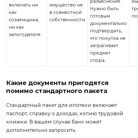
разъяснения.
Вы
включать ни
имущество не
Нужно быть
тр
как
в совместной
готовым
по
созаёмщика,
собственности
документально
ни как
подтвердить,
залогодателя
что покупка не
затрагивает
предмет
спора.
Какие документы пригодятся
помимо стандартного пакета
Стандартный пакет для ипотеки включает
паспорт, справку о доходах, копию трудовой
книжки. В вашем случае банк может
дополнительно запросить: