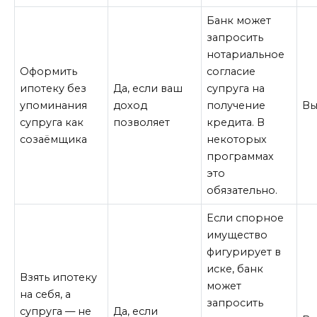
Банк может
запросить
нотариальное
Оформить
согласие
ипотеку без
Да, если ваш
супруга на
упоминания
доход
получение
Вы
супруга как
позволяет
кредита. В
созаёмщика
некоторых
программах
это
обязательно.
Если спорное
имущество
фигурирует в
иске, банк
Взять ипотеку
может
на себя, а
запросить
супруга — не
Да, если