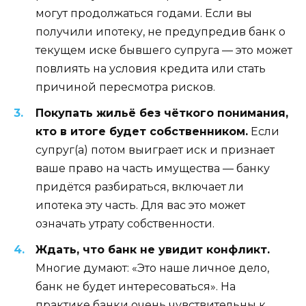
могут продолжаться годами. Если вы
получили ипотеку, не предупредив банк о
текущем иске бывшего супруга — это может
повлиять на условия кредита или стать
причиной пересмотра рисков.
Покупать жильё без чёткого понимания,
кто в итоге будет собственником.
Если
супруг(а) потом выиграет иск и признает
ваше право на часть имущества — банку
придётся разбираться, включает ли
ипотека эту часть. Для вас это может
означать утрату собственности.
Ждать, что банк не увидит конфликт.
Многие думают: «Это наше личное дело,
банк не будет интересоваться». На
практике банки очень чувствительны к