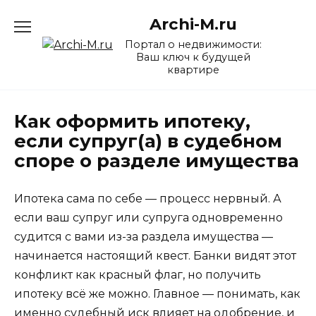
Перейти
Archi-M.ru
к
содержанию
Портал о недвижимости:
Ваш ключ к будущей
квартире
Как оформить ипотеку,
если супруг(а) в судебном
споре о разделе имущества
Ипотека сама по себе — процесс нервный. А
если ваш супруг или супруга одновременно
судится с вами из-за раздела имущества —
начинается настоящий квест. Банки видят этот
конфликт как красный флаг, но получить
ипотеку всё же можно. Главное — понимать, как
именно судебный иск влияет на одобрение, и