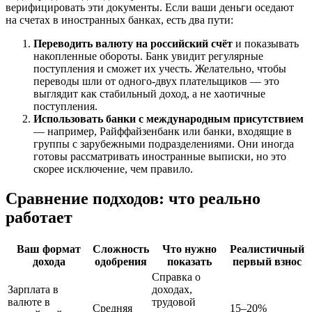
верифицировать эти документы. Если ваши деньги оседают
на счетах в иностранных банках, есть два пути:
Переводить валюту на российский счёт
и показывать
накопленные обороты. Банк увидит регулярные
поступления и сможет их учесть. Желательно, чтобы
переводы шли от одного-двух плательщиков — это
выглядит как стабильный доход, а не хаотичные
поступления.
Использовать банки с международным присутствием
— например, Райффайзенбанк или банки, входящие в
группы с зарубежными подразделениями. Они иногда
готовы рассматривать иностранные выписки, но это
скорее исключение, чем правило.
Сравнение подходов: что реально
работает
Ваш формат
Сложность
Что нужно
Реалистичный
дохода
одобрения
показать
первый взнос
Справка о
Зарплата в
доходах,
валюте в
трудовой
Средняя
15–20%