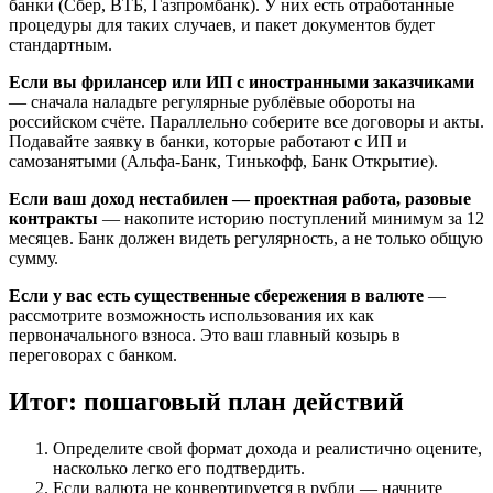
банки (Сбер, ВТБ, Газпромбанк). У них есть отработанные
процедуры для таких случаев, и пакет документов будет
стандартным.
Если вы фрилансер или ИП с иностранными заказчиками
— сначала наладьте регулярные рублёвые обороты на
российском счёте. Параллельно соберите все договоры и акты.
Подавайте заявку в банки, которые работают с ИП и
самозанятыми (Альфа-Банк, Тинькофф, Банк Открытие).
Если ваш доход нестабилен — проектная работа, разовые
контракты
— накопите историю поступлений минимум за 12
месяцев. Банк должен видеть регулярность, а не только общую
сумму.
Если у вас есть существенные сбережения в валюте
—
рассмотрите возможность использования их как
первоначального взноса. Это ваш главный козырь в
переговорах с банком.
Итог: пошаговый план действий
Определите свой формат дохода и реалистично оцените,
насколько легко его подтвердить.
Если валюта не конвертируется в рубли — начните