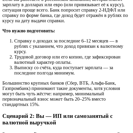
зарплату в долларах или евро (или привязывает её к курсу),
ситуация проще всего. Банк попросит справку 2-НДФЛ или
справку по форме банка, где доход будет отражён в рублях по
курсу на дату выдачи справки.
Что нужно подготовить:
Справку о доходах за последние 6–12 месяцев — в
рублях с указанием, что доход привязан к валютному
курсу.
Трудовой договор или его копию, где зафиксирован
валютный характер оплаты.
Выписку со счёта, куда поступает зарплата — за
последние полгода минимум.
Большинство крупных банков (Сбер, ВТБ, Альфа-Банк,
Газпромбанк) принимают такие документы, хотя условия
могут быть чуть жёстче: например, минимальный
первоначальный взнос может быть 20–25% вместо
стандартных 15%.
Сценарий 2: Вы — ИП или самозанятый с
валютной выручкой