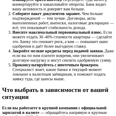
конвертируйте и накапливайте обороты. Банк видит
вашу активность и доверяет вам больше.
Соберите пакет документов заранее.
Чем больше
подтверждений — тем лучше. Договоры, акты
выполненных работ, выписки, налоговые декларации —
всё, что показывает стабильность дохода.
Внесите максимальный первоначальный взнос.
Если
можете отдать 30–40% стоимости квартиры — сделайте
это. Банку это снижает риск, а вам — повышает шанс
одобрения и даёт более выгодную ставку.
Закройте мелкие кредиты перед подачей заявки.
Даже
если вы по ним платите вовремя, они увеличивают
долговую нагрузку и могут снизить одобряемую сумму.
Проконсультируйтесь с ипотечным брокером.
Специалист знает, какие банки в текущий момент
лояльнее к валютным заёмщикам, и поможет подать
заявку туда, где шансы выше.
Что выбрать в зависимости от вашей
ситуации
Если вы работаете в крупной компании с официальной
зарплатой в валюте
— обращайтесь напрямую в крупные