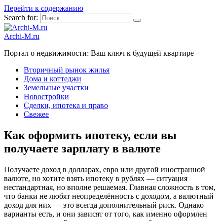
Перейти к содержанию
Search for:
Archi-M.ru
Портал о недвижимости: Ваш ключ к будущей квартире
Вторичный рынок жилья
Дома и коттеджи
Земельные участки
Новостройки
Сделки, ипотека и право
Свежее
Как оформить ипотеку, если вы
получаете зарплату в валюте
Получаете доход в долларах, евро или другой иностранной
валюте, но хотите взять ипотеку в рублях — ситуация
нестандартная, но вполне решаемая. Главная сложность в том,
что банки не любят неопределённость с доходом, а валютный
доход для них — это всегда дополнительный риск. Однако
варианты есть, и они зависят от того, как именно оформлен