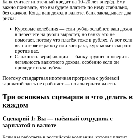
Банк считает ипотечный кредит на 10–20 лет вперёд. Ему
важно понимать, что вы будете платить по нему стабильно,
без скачков. Когда ваш доход в валюте, банк закладывает два
риска:
Курсовые колебания — если рубль ослабнет, ваш доход
в пересчёте на рубли вырастет, но банку это не
помогает, потому что платёж тоже в рублях. А вот если
вы потеряете работу или контракт, курс может сыграть
против вас.
Сложность верификации — банку труднее проверить
легальность валютного дохода, особенно если он
приходит из-за рубежа.
Поэтому стандартная ипотечная программа с рублёвой
зарплатой здесь не сработает — но альтернативы есть.
Три основных сценария и что делать в
каждом
Сценарий 1: Вы — наёмный сотрудник с
зарплатой в валюте
Если вы работаете в российской компании, которая платит