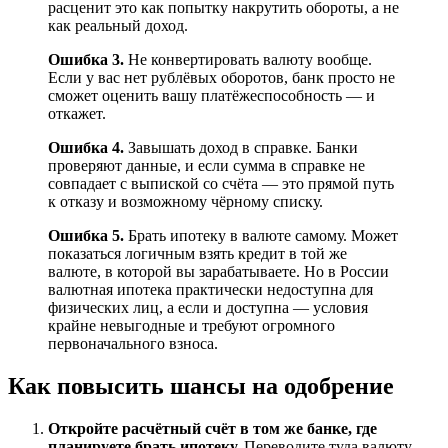
расценит это как попытку накрутить обороты, а не
как реальный доход.
Ошибка 3.
Не конвертировать валюту вообще.
Если у вас нет рублёвых оборотов, банк просто не
сможет оценить вашу платёжеспособность — и
откажет.
Ошибка 4.
Завышать доход в справке. Банки
проверяют данные, и если сумма в справке не
совпадает с выпиской со счёта — это прямой путь
к отказу и возможному чёрному списку.
Ошибка 5.
Брать ипотеку в валюте самому. Может
показаться логичным взять кредит в той же
валюте, в которой вы зарабатываете. Но в России
валютная ипотека практически недоступна для
физических лиц, а если и доступна — условия
крайне невыгодные и требуют огромного
первоначального взноса.
Как повысить шансы на одобрение
Откройте расчётный счёт в том же банке, где
планируете брать ипотеку.
Переводите туда валюту,