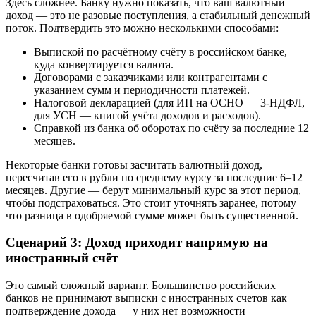
Здесь сложнее. Банку нужно показать, что ваш валютный
доход — это не разовые поступления, а стабильный денежный
поток. Подтвердить это можно несколькими способами:
Выпиской по расчётному счёту в российском банке,
куда конвертируется валюта.
Договорами с заказчиками или контрагентами с
указанием сумм и периодичности платежей.
Налоговой декларацией (для ИП на ОСНО — 3-НДФЛ,
для УСН — книгой учёта доходов и расходов).
Справкой из банка об оборотах по счёту за последние 12
месяцев.
Некоторые банки готовы засчитать валютный доход,
пересчитав его в рубли по среднему курсу за последние 6–12
месяцев. Другие — берут минимальный курс за этот период,
чтобы подстраховаться. Это стоит уточнять заранее, потому
что разница в одобряемой сумме может быть существенной.
Сценарий 3: Доход приходит напрямую на
иностранный счёт
Это самый сложный вариант. Большинство российских
банков не принимают выписки с иностранных счетов как
подтверждение дохода — у них нет возможности