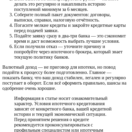
делать это регулярно и накапливать историю
поступлений минимум за 6 месяцев.
Соберите полный пакет документов: договоры,
выписки, справки, налоговую отчётность.
Погасите мелкие кредиты и закройте кредитные карты
перед подачей заявки.
Подайте заявку сразу в два-три банка — это сэкономит
время и даст возможность выбрать лучшие условия.
Если получили отказ — уточните причину и
попробуйте через ипотечного брокера, который знает
текущую политику банков.
Валютный доход — не приговор для ипотеки, но повод
подойти к процессу более подготовленно. Главное —
показать банку, что ваш доход стабилен, легален и регулярно
поступает в оборот. Если всё оформить правильно, шансы на
одобрение очень хорошие.
Информация в статье носит ознакомительный
характер. Условия ипотечного кредитования
зависят от конкретного банка, вашей кредитной
истории и текущей экономической ситуации.
Перед принятием решения о кредите
рекомендуется проконсультироваться с
профильным специалистом или ипотечным