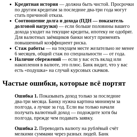
Кредитная история
— должна быть чистой. Просрочки
по другим кредитам за последние два-три года могут
стать причиной отказа.
Соотношение долга и дохода (ПДН — показатель
долговой нагрузки)
— если больше половины вашего
дохода уходит на текущие кредиты, ипотеку не одобрят.
Для валютных заёмщиков банки могут применять
повышенный коэффициент риска.
Стаж работы
— на текущем месте желательно не менее
6 месяцев, общий стаж по специальности — от года.
Наличие сбережений
— если у вас есть вклад или
накопления в валюте, это плюс. Банк видит, что у вас
есть «подушка» на случай курсовых скачков.
Частые ошибки, которые всё портят
Ошибка 1.
Показывать доход только за последние
два-три месяца. Банку нужна картина минимум за
полгода, а лучше за год. Если вы только начали
получать валютный доход — подождите хотя бы
полгода, прежде чем подавать заявку.
Ошибка 2.
Переводить валюту на рублёвый счёт
мелкими суммами через разных людей. Банк