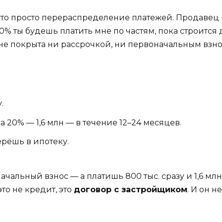
. Это просто перераспределение платежей. Продавец 
20% ты будешь платить мне по частям, пока строится
о не покрыта ни рассрочкой, ни первоначальным взно
.
.
а 20% — 1,6 млн — в течение 12–24 месяцев.
ерёшь в ипотеку.
ачальный взнос — а платишь 800 тыс. сразу и 1,6 млн
то не кредит, это
договор с застройщиком
. И он н