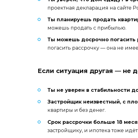
проектная декларация на сайте Р
Ты планируешь продать кварти
можешь продать с прибылью.
Ты можешь досрочно погасить 
погасить рассрочку — она не имеет
Если ситуация другая — не д
Ты не уверен в стабильности д
Застройщик неизвестный, с пл
квартиры и без денег.
Срок рассрочки больше 18 мес
застройщику, и ипотека тоже идёт