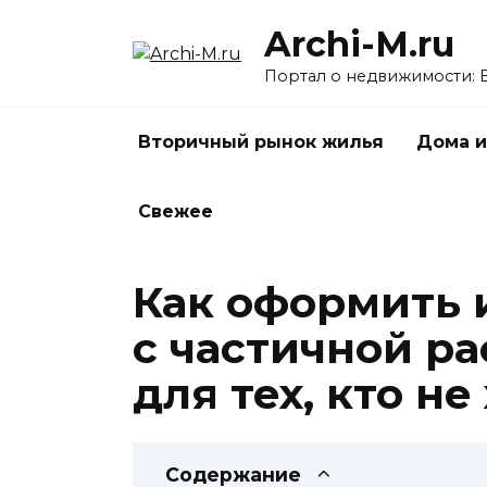
Перейти
Archi-M.ru
к
содержанию
Портал о недвижимости: 
Вторичный рынок жилья
Дома и
Свежее
Как оформить 
с частичной р
для тех, кто н
Содержание