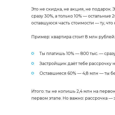
Это не скидка, не акция, не подарок
сразу 30%, а только 10% — остальные 
оставшуюся часть стоимости — ту, чт
Пример: квартира стоит 8 млн рублей
Ты платишь 10% — 800 тыс. — сразу
Застройщик даёт тебе рассрочку н
Оставшиеся 60% — 4,8 млн — ты б
Итого: ты не копишь 2,4 млн на первон
первом этапе. Но важно: рассрочка — э