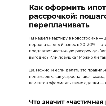
Как оформить ипот
рассрочкой: пошаго
переплачивать
Ты нашёл квартиру в новостройке — ц
первоначальный взнос в 20–30% — это
предлагает частичную рассрочку: «Запл
выгодно? Или ловушка? Можно ли так 
Да, можно. И если делать это правиль
понимаешь, как устроена такая схема, 
клиентов оформлять такие сделки — и 
Что значит «частичная