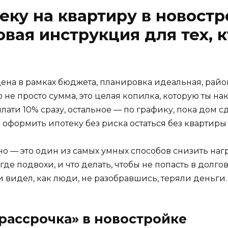
еку на квартиру в новостр
вая инструкция для тех, к
ена в рамках бюджета, планировка идеальная, район 
 не просто сумма, это целая копилка, которую ты на
ати 10% сразу, остальное — по графику, пока дом сда
оформить ипотеку без риска остаться без квартиры 
но — это один из самых умных способов снизить нагру
где подвохи, и что делать, чтобы не попасть в долг
видел, как люди, не разобравшись, теряли деньги. 
 рассрочка» в новостройке