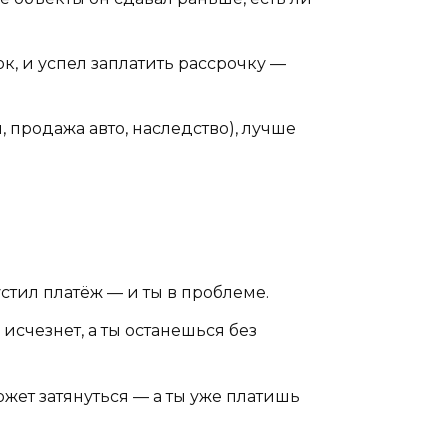
к, и успел заплатить рассрочку —
 продажа авто, наследство), лучше
устил платёж — и ты в проблеме.
исчезнет, а ты останешься без
жет затянуться — а ты уже платишь