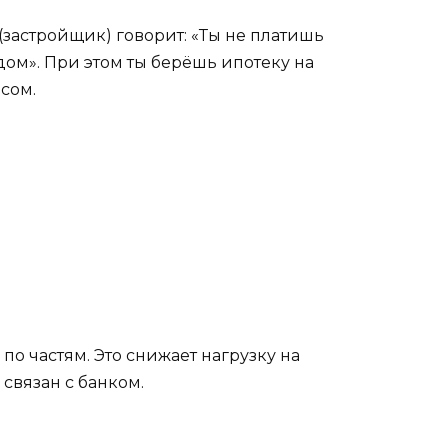
(застройщик) говорит: «Ты не платишь
 дом». При этом ты берёшь ипотеку на
сом.
 по частям. Это снижает нагрузку на
е связан с банком.