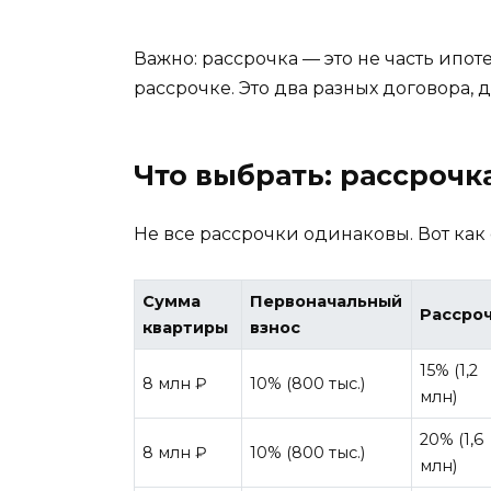
Важно: рассрочка — это не часть ипо
рассрочке. Это два разных договора, 
Что выбрать: рассрочка
Не все рассрочки одинаковы. Вот как
Сумма
Первоначальный
Рассро
квартиры
взнос
15% (1,2
8 млн ₽
10% (800 тыс.)
млн)
20% (1,6
8 млн ₽
10% (800 тыс.)
млн)