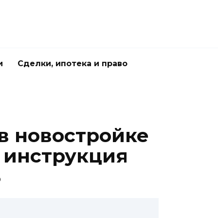
и
Сделки, ипотека и право
 в новостройке
я инструкция
ь