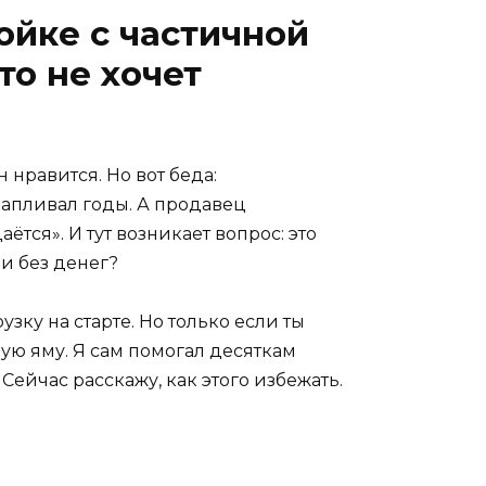
ойке с частичной
то не хочет
нравится. Но вот беда:
капливал годы. А продавец
ётся». И тут возникает вопрос: это
и без денег?
зку на старте. Но только если ты
овую яму. Я сам помогал десяткам
Сейчас расскажу, как этого избежать.