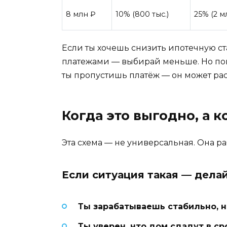
8 млн ₽
10% (800 тыс.)
25% (2 м
Если ты хочешь снизить ипотечную с
платежами — выбирай меньше. Но пом
ты пропустишь платёж — он может раст
Когда это выгодно, а 
Эта схема — не универсальная. Она ра
Если ситуация такая — делай
Ты зарабатываешь стабильно, 
Ты уверен, что дом сдадут в ср