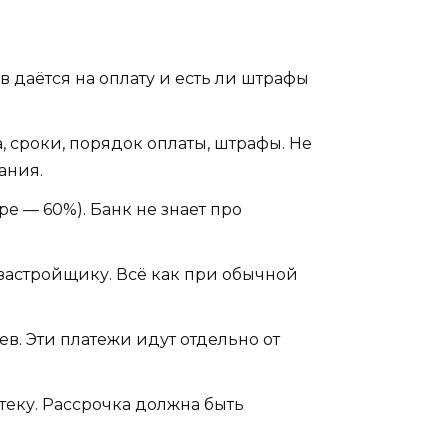
в даётся на оплату и есть ли штрафы
 сроки, порядок оплаты, штрафы. Не
ания.
е — 60%). Банк не знает про
а застройщику. Всё как при обычной
в. Эти платежи идут отдельно от
теку. Рассрочка должна быть