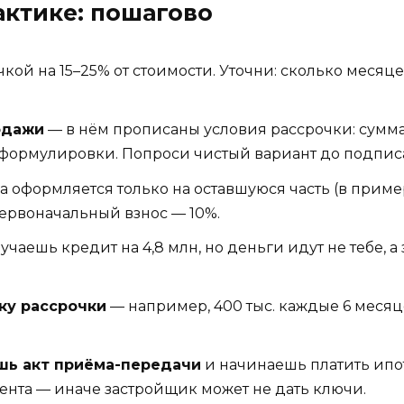
актике: пошагово
кой на 15–25% от стоимости. Уточни: сколько месяце
одажи
— в нём прописаны условия рассрочки: сумма,
формулировки. Попроси чистый вариант до подпис
 оформляется только на оставшуюся часть (в пример
первоначальный взнос — 10%.
учаешь кредит на 4,8 млн, но деньги идут не тебе, 
ку рассрочки
— например, 400 тыс. каждые 6 месяце
шь акт приёма-передачи
и начинаешь платить ипо
ента — иначе застройщик может не дать ключи.