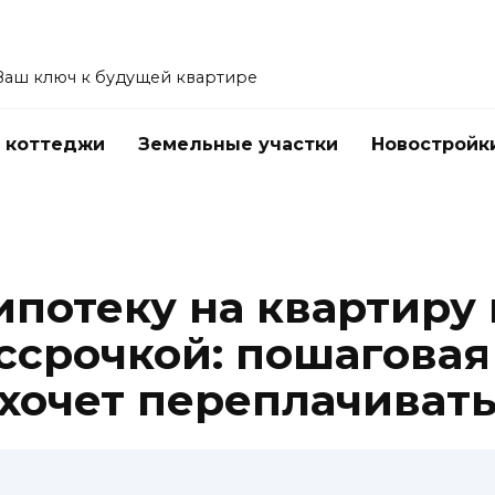
Ваш ключ к будущей квартире
 коттеджи
Земельные участки
Новостройк
ипотеку на квартиру
ассрочкой: пошагова
е хочет переплачиват