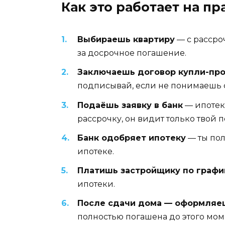
Как это работает на пр
Выбираешь квартиру
— с рассроч
за досрочное погашение.
Заключаешь договор купли-пр
подписывай, если не понимаешь 
Подаёшь заявку в банк
— ипотека
рассрочку, он видит только твой 
Банк одобряет ипотеку
— ты пол
ипотеке.
Платишь застройщику по графи
ипотеки.
После сдачи дома — оформляе
полностью погашена до этого мом