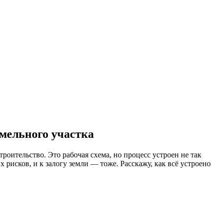
емельного участка
троительство. Это рабочая схема, но процесс устроен не так
 рисков, и к залогу земли — тоже. Расскажу, как всё устроено