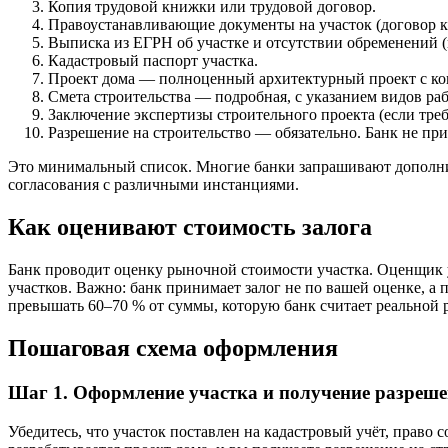
Копия трудовой книжки или трудовой договор.
Правоустанавливающие документы на участок (договор куп
Выписка из ЕГРН об участке и отсутствии обременений (к
Кадастровый паспорт участка.
Проект дома — полноценный архитектурный проект с к
Смета строительства — подробная, с указанием видов раб
Заключение экспертизы строительного проекта (если треб
Разрешение на строительство — обязательно. Банк не пр
Это минимальный список. Многие банки запрашивают дополнит
согласования с различными инстанциями.
Как оценивают стоимость залога
Банк проводит оценку рыночной стоимости участка. Оценщик 
участков. Важно: банк принимает залог не по вашей оценке, а
превышать 60–70 % от суммы, которую банк считает реальной 
Пошаговая схема оформления
Шаг 1. Оформление участка и получение разреше
Убедитесь, что участок поставлен на кадастровый учёт, право