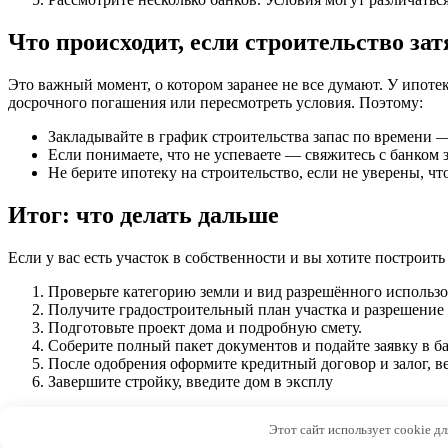
Что происходит, если строительство за
Это важный момент, о котором заранее не все думают. У ипотек
досрочного погашения или пересмотреть условия. Поэтому:
Закладывайте в график строительства запас по времени
Если понимаете, что не успеваете — свяжитесь с банком 
Не берите ипотеку на строительство, если не уверены, ч
Итог: что делать дальше
Если у вас есть участок в собственности и вы хотите построить
Проверьте категорию земли и вид разрешённого использо
Получите градостроительный план участка и разрешение 
Подготовьте проект дома и подробную смету.
Соберите полный пакет документов и подайте заявку в б
После одобрения оформите кредитный договор и залог, ве
Завершите стройку, введите дом в эксплу
© 2026 Archi-M.ru
Этот сайт использует cookie д