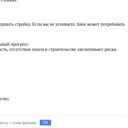
ершить стройку. Если вы не успеваете, банк может потребовать
льный прогресс.
ость, отсутствие опыта в строительстве увеличивают риски.
ство.
работу с этими файлами.
OK