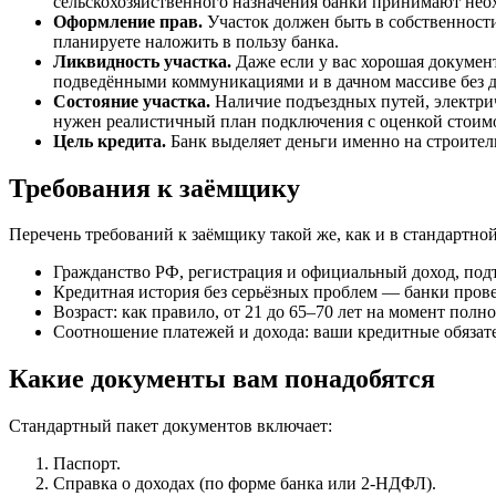
сельскохозяйственного назначения банки принимают нео
Оформление прав.
Участок должен быть в собственности,
планируете наложить в пользу банка.
Ликвидность участка.
Даже если у вас хорошая документа
подведёнными коммуникациями и в дачном массиве без д
Состояние участка.
Наличие подъездных путей, электри
нужен реалистичный план подключения с оценкой стоим
Цель кредита.
Банк выделяет деньги именно на строитель
Требования к заёмщику
Перечень требований к заёмщику такой же, как и в стандартно
Гражданство РФ, регистрация и официальный доход, под
Кредитная история без серьёзных проблем — банки пров
Возраст: как правило, от 21 до 65–70 лет на момент полн
Соотношение платежей и дохода: ваши кредитные обязат
Какие документы вам понадобятся
Стандартный пакет документов включает:
Паспорт.
Справка о доходах (по форме банка или 2-НДФЛ).