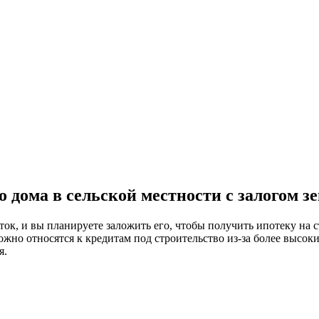
 дома в сельской местности с залогом з
ток, и вы планируете заложить его, чтобы получить ипотеку на с
жно относятся к кредитам под строительство из-за более высоких
я.