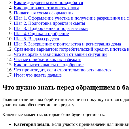
Какие документы вам понадобятся
Как оценивают стоимость залога
Пошаговая схема оформления
Шаг 1. Оформление участка и получение разрешения на с
Шаг 2. Подготовка проекта и сметы
Шаг 3. Подбор банка и подача заявки
Шаг 4. Оценка и одобрение
Шаг 5. Выдача средств
Шаг 6. Завершение строительства и регистрация дома
Сравнение вариантов: потребительский кредит, ипотека н
Что выбрать в зависимости от вашей ситуации
Частые ошибки и как их избежать
Как повысить шансы на одобрение
Что происходит, если строительство затягивается
Итог: что делать дальше
Что нужно знать перед обращением в б
Главное отличие: вы берёте ипотеку не на покупку готового до
участок как обеспечение по кредиту.
Ключевые моменты, которые банк будет оценивать:
Категория земли.
Если участок предназначен для индив