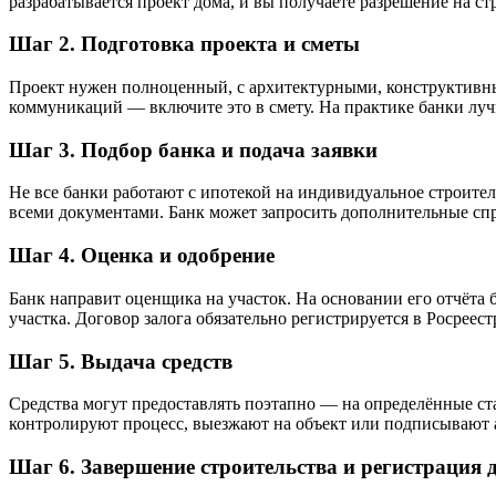
разрабатывается проект дома, и вы получаете разрешение на стр
Шаг 2. Подготовка проекта и сметы
Проект нужен полноценный, с архитектурными, конструктивны
коммуникаций — включите это в смету. На практике банки луч
Шаг 3. Подбор банка и подача заявки
Не все банки работают с ипотекой на индивидуальное строител
всеми документами. Банк может запросить дополнительные спр
Шаг 4. Оценка и одобрение
Банк направит оценщика на участок. На основании его отчёта 
участка. Договор залога обязательно регистрируется в Росреест
Шаг 5. Выдача средств
Средства могут предоставлять поэтапно — на определённые ст
контролируют процесс, выезжают на объект или подписывают а
Шаг 6. Завершение строительства и регистрация 