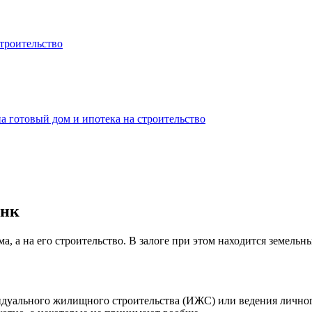
троительство
а готовый дом и ипотека на строительство
анк
ма, а на его строительство. В залоге при этом находится земел
идуального жилищного строительства (ИЖС) или ведения лично