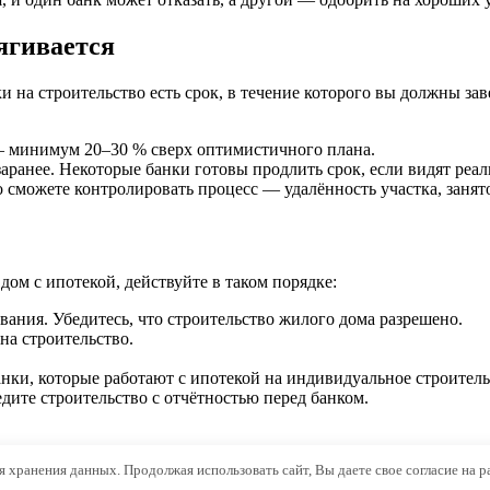
тягивается
и на строительство есть срок, в течение которого вы должны зав
 — минимум 20–30 % сверх оптимистичного плана.
заранее. Некоторые банки готовы продлить срок, если видят реа
то сможете контролировать процесс — удалённость участка, занят
 дом с ипотекой, действуйте в таком порядке:
вания. Убедитесь, что строительство жилого дома разрешено.
на строительство.
анки, которые работают с ипотекой на индивидуальное строитель
дите строительство с отчётностью перед банком.
ля хранения данных. Продолжая использовать сайт, Вы даете свое согласие на 