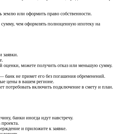
ь землю или оформить право собственности.
 сумму, чем оформлять полноценную ипотеку на
и заявки.
е.
ей оценки, можете получить отказ или меньшую сумму.
ц — банк не примет его без погашения обременений.
ные цены в вашем регионе.
жет потребовать включить подключение в смету и план.
ину, банки иногда идут навстречу.
 проекта.
ерждение и приложите к заявке.
условиях.