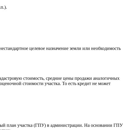
п.).
естандартное целевое назначение земли или необходимость
адастровую стоимость, средние цены продажи аналогичных
оценочной стоимости участка. То есть кредит не может
ьный план участка (ГПУ) в администрации. На основании ГПУ