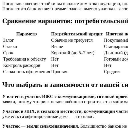
После завершения стройки вы вводите дом в эксплуатацию, пол
После этого банк меняет предмет залога: вместо участка в залог
Сравнение вариантов: потребительский 
Параметр
Потребительский кредит
Ипотека н
Залог
Обычно не требуется
Покупаемый
Ставка
Выше
Стандартна
Срок
Короткий (до 5–7 лет)
Длинный (до
Требования к объекту
Нет
Готовый до
Контроль расходов
Нет
Нет
Сложность оформления
Простая
Средняя
Что выбрать в зависимости от вашей с
У вас есть участок ИЖС с коммуникациями, готовый проект
заявки, потому что риск незавершённого строительства минима
Участок в ЛПХ, в сельской местности, коммуникации части
уже есть газифицированные дома — это плюс.
Участок — земли сельхозназначения.
Большинство банков не п