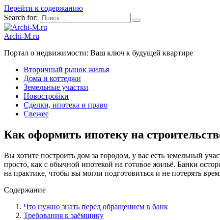
Перейти к содержанию
Search for:
Archi-M.ru
Портал о недвижимости: Ваш ключ к будущей квартире
Вторичный рынок жилья
Дома и коттеджи
Земельные участки
Новостройки
Сделки, ипотека и право
Свежее
Как оформить ипотеку на строительство
Вы хотите построить дом за городом, у вас есть земельный учас
просто, как с обычной ипотекой на готовое жильё. Банки осторо
на практике, чтобы вы могли подготовиться и не потерять врем
Содержание
Что нужно знать перед обращением в банк
Требования к заёмщику