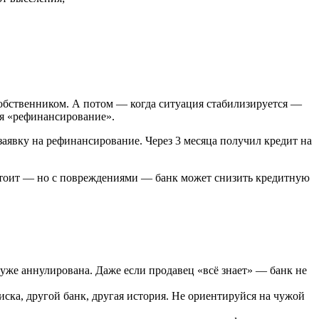
собственником. А потом — когда ситуация стабилизируется —
ся «рефинансирование».
заявку на рефинансирование. Через 3 месяца получил кредит на
 стоит — но с повреждениями — банк может снизить кредитную
 уже аннулирована. Даже если продавец «всё знает» — банк не
ска, другой банк, другая история. Не ориентируйся на чужой