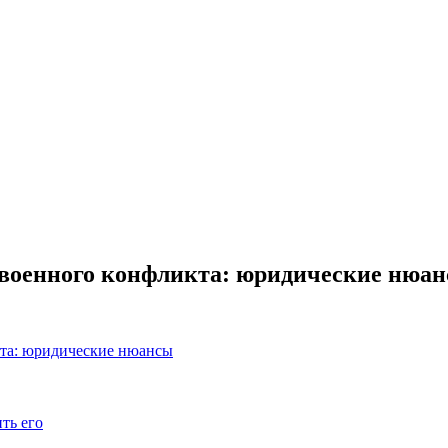
 военного конфликта: юридические нюа
кта: юридические нюансы
ить его