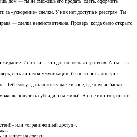
ишь дом — ты не сможешь его продать, сдать, оформить
 за «ускорение» сделки. У них нет доступа к реестрам. Ты
 права — сделка недействительна. Проверь, когда было открыто
 ожидание. Ипотека — это долгосрочная стратегия. А ты — в
ерь, есть ли там коммуникации, безопасность, доступ к
. Тебе могут дать ипотеку даже в зоне, где другие банки
 можешь получить субсидию на жильё. Это не ипотека, но это
ействий» или «ограниченный доступ».
ях».
ли запрет на сделки.