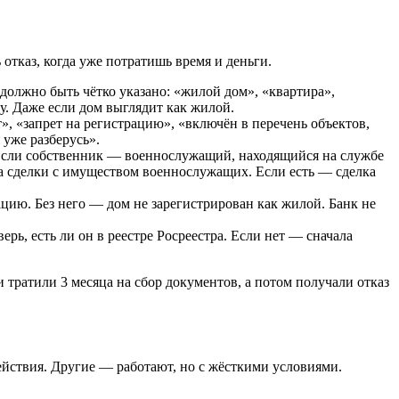
отказ, когда уже потратишь время и деньги.
должно быть чётко указано: «жилой дом», «квартира»,
у. Даже если дом выглядит как жилой.
, «запрет на регистрацию», «включён в перечень объектов,
 уже разберусь».
. Если собственник — военнослужащий, находящийся на службе
на сделки с имуществом военнослужащих. Если есть — сделка
ацию. Без него — дом не зарегистрирован как жилой. Банк не
ерь, есть ли он в реестре Росреестра. Если нет — сначала
 тратили 3 месяца на сбор документов, а потом получали отказ
действия. Другие — работают, но с жёсткими условиями.