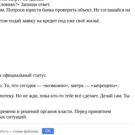
словиях?» Запиши ответ.
ом. Попроси юриста банка проверить объект. Не соглашайся на
ом подай заявку на кредит под уже своё жильё.
ли официальный статус.
ро. То, что сегодня — «возможно», завтра — «запрещено».
еку. Но не жди, пока кто-то тебе всё сделает. Делай сам. Ты
 времени и решений органов власти. Перед принятием
ых ситуаций.
работу с этими файлами.
OK