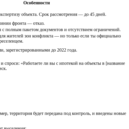
Особенности
кспертизу объекта. Срок рассмотрения — до 45 дней.
 линии фронта — отказ.
 с полным пакетом документов и отсутствием ограничений.
ля жителей зон конфликта — но только если ты официально
реселенцем.
ми, зарегистрированными до 2022 года.
 и спроси: «Работаете ли вы с ипотекой на объекты в [название
иск.
ер, территория будет передана под контроль, и введены новые
от выселения;