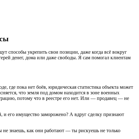
нсы
ут способы укрепить свои позиции, даже когда всё вокруг
ерей денег, дома или даже свободы. Я сам помогал клиентам
де, где пока нет боёв, юридическая статистика объекта может
сняется, что земля под домом находится в зоне военных
трацию, потому что в реестре его нет. Или — продавец — не
ый, и его имущество заморожено? А вдруг сделку признают
 не знаешь, как они работают — ты рискуешь не только