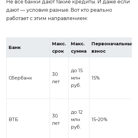
Не все банки дают такие кредиты. И даже если
дают — условия разные. Вот кто реально
работает с этим направлением:
Макс.
Макс.
Первоначальный
Банк
срок
сумма
взнос
до 15
30
Сбербанк
млн
15%
лет
руб.
до 12
30
ВТБ
млн
15–20%
лет
руб.