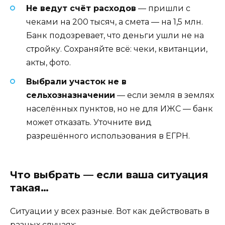
Не ведут счёт расходов
— пришли с
чеками на 200 тысяч, а смета — на 1,5 млн.
Банк подозревает, что деньги ушли не на
стройку. Сохраняйте всё: чеки, квитанции,
акты, фото.
Выбрали участок не в
сельхозназначении
— если земля в землях
населённых пунктов, но не для ИЖС — банк
может отказать. Уточните вид
разрешённого использования в ЕГРН.
Что выбрать — если ваша ситуация
такая…
Ситуации у всех разные. Вот как действовать в
разных случаях: