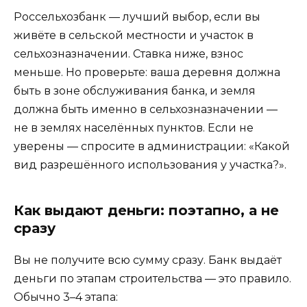
Россельхозбанк — лучший выбор, если вы
живёте в сельской местности и участок в
сельхозназначении. Ставка ниже, взнос
меньше. Но проверьте: ваша деревня должна
быть в зоне обслуживания банка, и земля
должна быть именно в сельхозназначении —
не в землях населённых пунктов. Если не
уверены — спросите в администрации: «Какой
вид разрешённого использования у участка?».
Как выдают деньги: поэтапно, а не
сразу
Вы не получите всю сумму сразу. Банк выдаёт
деньги по этапам строительства — это правило.
Обычно 3–4 этапа: