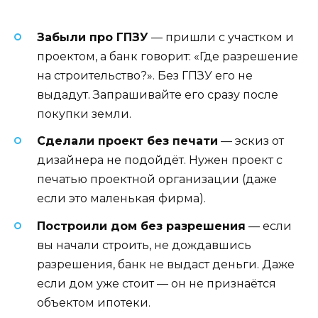
Забыли про ГПЗУ
— пришли с участком и
проектом, а банк говорит: «Где разрешение
на строительство?». Без ГПЗУ его не
выдадут. Запрашивайте его сразу после
покупки земли.
Сделали проект без печати
— эскиз от
дизайнера не подойдёт. Нужен проект с
печатью проектной организации (даже
если это маленькая фирма).
Построили дом без разрешения
— если
вы начали строить, не дождавшись
разрешения, банк не выдаст деньги. Даже
если дом уже стоит — он не признаётся
объектом ипотеки.