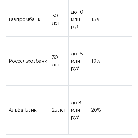
до 10
30
Газпромбанк
млн
15%
лет
руб.
до 15
30
Россельхозбанк
млн
10%
лет
руб.
до 8
Альфа-Банк
25 лет
млн
20%
руб.