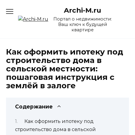
Перейти
Archi-M.ru
к
содержанию
Портал о недвижимости:
Ваш ключ к будущей
квартире
Как оформить ипотеку под
строительство дома в
сельской местности:
пошаговая инструкция с
землёй в залоге
Содержание
Как оформить ипотеку под
строительство дома в сельской