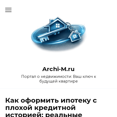
Перейти
к
содержанию
Archi-M.ru
Портал о недвижимости: Ваш ключ к
будущей квартире
Как оформить ипотеку с
плохой кредитной
историей: реальные