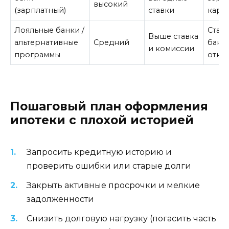
высокий
(зарплатный)
ставки
карт
Лояльные банки /
Стан
Выше ставка
альтернативные
Средний
банк
и комиссии
программы
отка
Пошаговый план оформления
ипотеки с плохой историей
Запросить кредитную историю и
проверить ошибки или старые долги
Закрыть активные просрочки и мелкие
задолженности
Снизить долговую нагрузку (погасить часть