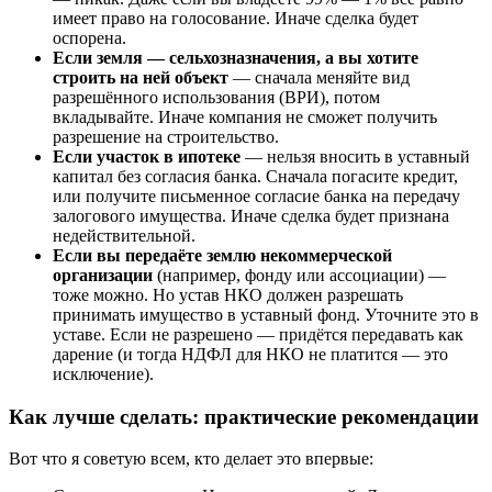
имеет право на голосование. Иначе сделка будет
оспорена.
Если земля — сельхозназначения, а вы хотите
строить на ней объект
— сначала меняйте вид
разрешённого использования (ВРИ), потом
вкладывайте. Иначе компания не сможет получить
разрешение на строительство.
Если участок в ипотеке
— нельзя вносить в уставный
капитал без согласия банка. Сначала погасите кредит,
или получите письменное согласие банка на передачу
залогового имущества. Иначе сделка будет признана
недействительной.
Если вы передаёте землю некоммерческой
организации
(например, фонду или ассоциации) —
тоже можно. Но устав НКО должен разрешать
принимать имущество в уставный фонд. Уточните это в
уставе. Если не разрешено — придётся передавать как
дарение (и тогда НДФЛ для НКО не платится — это
исключение).
Как лучше сделать: практические рекомендации
Вот что я советую всем, кто делает это впервые: