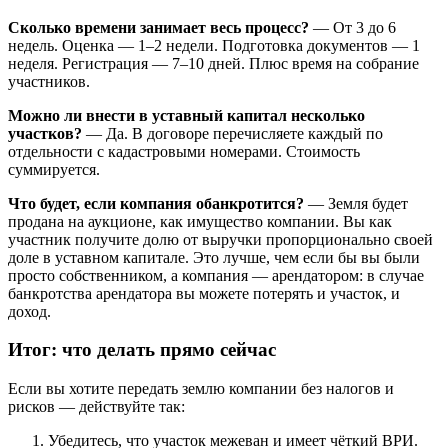
Сколько времени занимает весь процесс?
— От 3 до 6
недель. Оценка — 1–2 недели. Подготовка документов — 1
неделя. Регистрация — 7–10 дней. Плюс время на собрание
участников.
Можно ли внести в уставный капитал несколько
участков?
— Да. В договоре перечисляете каждый по
отдельности с кадастровыми номерами. Стоимость
суммируется.
Что будет, если компания обанкротится?
— Земля будет
продана на аукционе, как имущество компании. Вы как
участник получите долю от выручки пропорционально своей
доле в уставном капитале. Это лучше, чем если бы вы были
просто собственником, а компания — арендатором: в случае
банкротства арендатора вы можете потерять и участок, и
доход.
Итог: что делать прямо сейчас
Если вы хотите передать землю компании без налогов и
рисков — действуйте так:
Убедитесь, что участок межеван и имеет чёткий ВРИ.