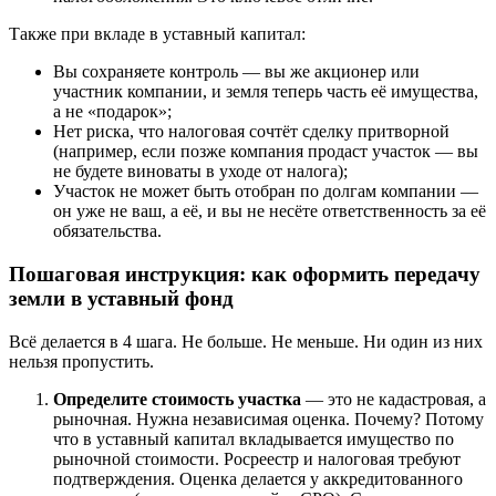
Также при вкладе в уставный капитал:
Вы сохраняете контроль — вы же акционер или
участник компании, и земля теперь часть её имущества,
а не «подарок»;
Нет риска, что налоговая сочтёт сделку притворной
(например, если позже компания продаст участок — вы
не будете виноваты в уходе от налога);
Участок не может быть отобран по долгам компании —
он уже не ваш, а её, и вы не несёте ответственность за её
обязательства.
Пошаговая инструкция: как оформить передачу
земли в уставный фонд
Всё делается в 4 шага. Не больше. Не меньше. Ни один из них
нельзя пропустить.
Определите стоимость участка
— это не кадастровая, а
рыночная. Нужна независимая оценка. Почему? Потому
что в уставный капитал вкладывается имущество по
рыночной стоимости. Росреестр и налоговая требуют
подтверждения. Оценка делается у аккредитованного