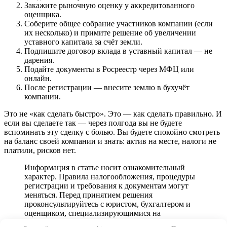
Закажите рыночную оценку у аккредитованного
оценщика.
Соберите общее собрание участников компании (если
их несколько) и примите решение об увеличении
уставного капитала за счёт земли.
Подпишите договор вклада в уставный капитал — не
дарения.
Подайте документы в Росреестр через МФЦ или
онлайн.
После регистрации — внесите землю в бухучёт
компании.
Это не «как сделать быстро». Это — как сделать правильно. И
если вы сделаете так — через полгода вы не будете
вспоминать эту сделку с болью. Вы будете спокойно смотреть
на баланс своей компании и знать: актив на месте, налоги не
платили, рисков нет.
Информация в статье носит ознакомительный
характер. Правила налогообложения, процедуры
регистрации и требования к документам могут
меняться. Перед принятием решения
проконсультируйтесь с юристом, бухгалтером и
оценщиком, специализирующимися на
корпоративном праве и недвижимости.