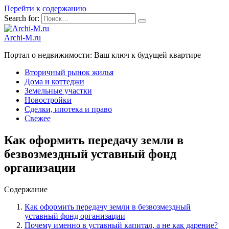
Перейти к содержанию
Search for:
Archi-M.ru
Портал о недвижимости: Ваш ключ к будущей квартире
Вторичный рынок жилья
Дома и коттеджи
Земельные участки
Новостройки
Сделки, ипотека и право
Свежее
Как оформить передачу земли в
безвозмездный уставный фонд
организации
Содержание
Как оформить передачу земли в безвозмездный
уставный фонд организации
Почему именно в уставный капитал, а не как дарение?