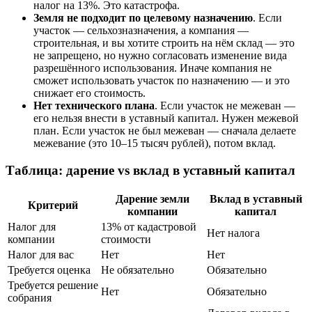
налог на 13%. Это катастрофа.
Земля не подходит по целевому назначению
. Если
участок — сельхозназначения, а компания —
строительная, и вы хотите строить на нём склад — это
не запрещено, но нужно согласовать изменение вида
разрешённого использования. Иначе компания не
сможет использовать участок по назначению — и это
снижает его стоимость.
Нет технического плана
. Если участок не межеван —
его нельзя внести в уставный капитал. Нужен межевой
план. Если участок не был межеван — сначала делаете
межевание (это 10–15 тысяч рублей), потом вклад.
Таблица: дарение vs вклад в уставный капитал
Дарение земли
Вклад в уставный
Критерий
компании
капитал
Налог для
13% от кадастровой
Нет налога
компании
стоимости
Налог для вас
Нет
Нет
Требуется оценка
Не обязательно
Обязательно
Требуется решение
Нет
Обязательно
собрания