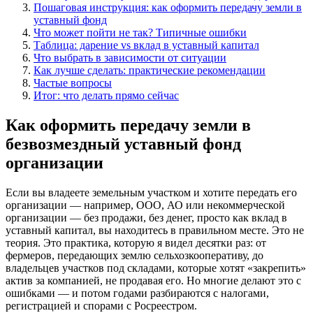
Пошаговая инструкция: как оформить передачу земли в
уставный фонд
Что может пойти не так? Типичные ошибки
Таблица: дарение vs вклад в уставный капитал
Что выбрать в зависимости от ситуации
Как лучше сделать: практические рекомендации
Частые вопросы
Итог: что делать прямо сейчас
Как оформить передачу земли в
безвозмездный уставный фонд
организации
Если вы владеете земельным участком и хотите передать его
организации — например, ООО, АО или некоммерческой
организации — без продажи, без денег, просто как вклад в
уставный капитал, вы находитесь в правильном месте. Это не
теория. Это практика, которую я видел десятки раз: от
фермеров, передающих землю сельхозкооперативу, до
владельцев участков под складами, которые хотят «закрепить»
актив за компанией, не продавая его. Но многие делают это с
ошибками — и потом годами разбираются с налогами,
регистрацией и спорами с Росреестром.