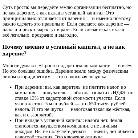
Суть проста: вы передаёте землю организации бесплатно, но
не как дарение, а как вклад в уставный капитал. Это
принципиально отличается от дарения — и именно поэтому
важно сделать это правильно. Если сделаете как дарение —
налоги и риски вырастут в разы. Если сделаете как вклад —
всё легально, прозрачно и выгодно.
Почему именно в уставный капитал, а не как
дарение?
Многие думают: «Просто подарю землю компании — и всё».
Но это большая ошибка. Дарение земли между физическим
лицом и юридическим — это налоговая ловушка.
При дарении: вы, как даритель, не платите налог, но
компания — получатель — обязана заплатить НДФЛ по
ставке 13% от кадастровой стоимости участка. Если
участок стоит 5 млн рублей — это 650 тысяч рублей
налога. И это не шутка — налоговая такая же жёсткая,
как и с зарплатой.
При вкладе в уставный капитал: налога нет. Земля
становится имуществом компании, а не личным
доходом. Вы не получаете деньги — значит, нет объекта
налогообложения. Это ключевое отличие.