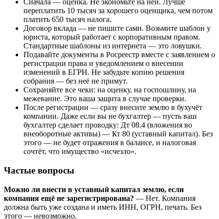
Сначала — оценка. Не экономьте на ней. Лучше
переплатить 10 тысяч за хорошего оценщика, чем потом
платить 650 тысяч налога.
Договор вклада — не пишите сами. Возьмите шаблон у
юриста, который работает с корпоративным правом.
Стандартные шаблоны из интернета — это ловушки.
Подавайте документы в Росреестр вместе с заявлением о
регистрации права и уведомлением о внесении
изменений в ЕГРН. Не забудьте копию решения
собрания — без неё не примут.
Сохраняйте все чеки: на оценку, на госпошлину, на
межевание. Это ваша защита в случае проверки.
После регистрации — сразу внесите землю в бухучёт
компании. Даже если вы не бухгалтер — пусть ваш
бухгалтер сделает проводку: Дт 08.4 (вложения во
внеоборотные активы) — Кт 80 (уставный капитал). Без
этого — не будет отражения в балансе, и налоговая
сочтёт, что имущество «исчезло».
Частые вопросы
Можно ли внести в уставный капитал землю, если
компания ещё не зарегистрирована?
— Нет. Компания
должна быть уже создана и иметь ИНН, ОГРН, печать. Без
этого — невозможно.