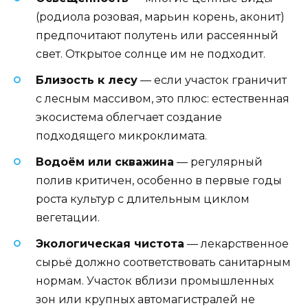
(родиола розовая, марьин корень, аконит)
предпочитают полутень или рассеянный
свет. Открытое солнце им не подходит.
Близость к лесу
— если участок граничит
с лесным массивом, это плюс: естественная
экосистема облегчает создание
подходящего микроклимата.
Водоём или скважина
— регулярный
полив критичен, особенно в первые годы
роста культур с длительным циклом
вегетации.
Экологическая чистота
— лекарственное
сырьё должно соответствовать санитарным
нормам. Участок вблизи промышленных
зон или крупных автомагистралей не