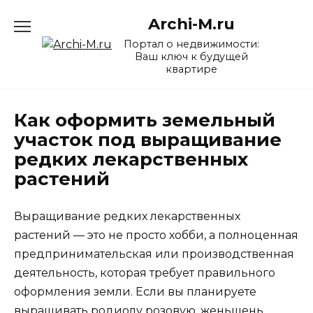
Перейти
Archi-M.ru
к
содержанию
Портал о недвижимости:
Ваш ключ к будущей
квартире
Как оформить земельный
участок под выращивание
редких лекарственных
растений
Выращивание редких лекарственных
растений — это не просто хобби, а полноценная
предпринимательская или производственная
деятельность, которая требует правильного
оформления земли. Если вы планируете
выращивать родиолу розовую, женьшень,