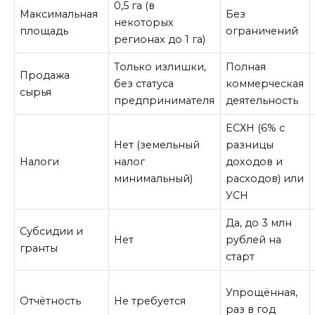
0,5 га (в
Максимальная
Без
некоторых
площадь
ограничений
регионах до 1 га)
Только излишки,
Полная
Продажа
без статуса
коммерческая
сырья
предпринимателя
деятельность
ЕСХН (6% с
Нет (земельный
разницы
Налоги
налог
доходов и
минимальный)
расходов) или
УСН
Да, до 3 млн
Субсидии и
Нет
рублей на
гранты
старт
Упрощённая,
Отчётность
Не требуется
раз в год