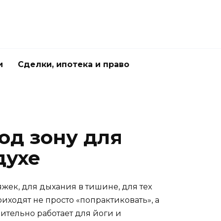
и
Сделки, ипотека и право
од зону для
духе
яжек, для дыхания в тишине, для тех
иходят не просто «попрактиковать», а
вительно работает для йоги и