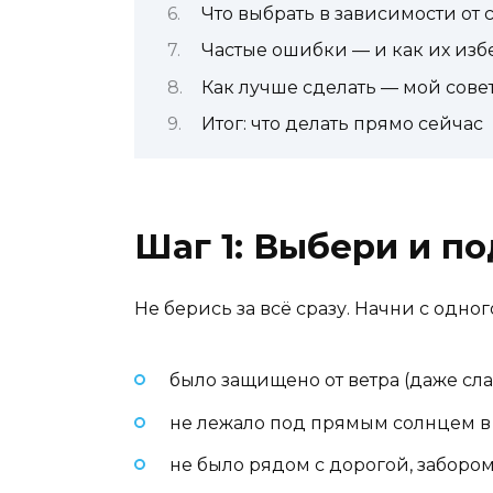
Что выбрать в зависимости от
Частые ошибки — и как их изб
Как лучше сделать — мой сове
Итог: что делать прямо сейчас
Шаг 1: Выбери и по
Не берись за всё сразу. Начни с одног
было защищено от ветра (даже сла
не лежало под прямым солнцем в 1
не было рядом с дорогой, заборо