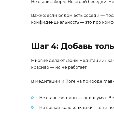
Не ставь заборы. Не строй беседки. Не
Важно: если рядом есть соседи — поса
конфиденциальность — это про комфорт
Шаг 4: Добавь толь
Многие делают «зоны медитации» как 
красиво — но не работает.
В медитации и йоге на природе гла
Не ставь фонтаны — они шумят. Вет
Не вешай колокольчики — они не у