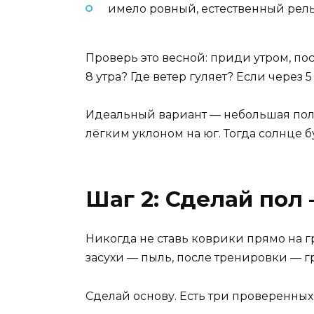
имело ровный, естественный релье
Проверь это весной: приди утром, по
8 утра? Где ветер гуляет? Если через 5
Идеальный вариант — небольшая полян
лёгким уклоном на юг. Тогда солнце б
Шаг 2: Сделай пол 
Никогда не ставь коврики прямо на г
засухи — пыль, после тренировки — гр
Сделай основу. Есть три проверенных