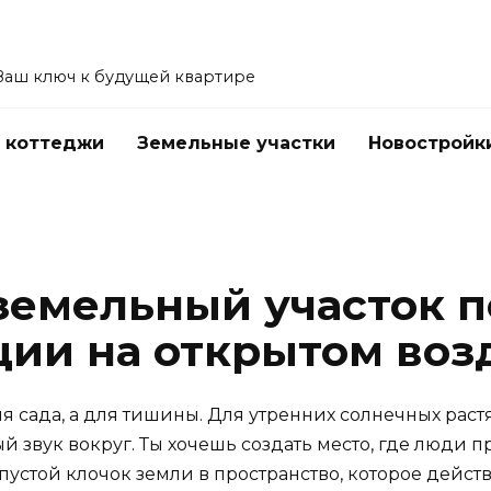
Ваш ключ к будущей квартире
 коттеджи
Земельные участки
Новостройк
земельный участок п
ции на открытом воз
ля сада, а для тишины. Для утренних солнечных раст
 звук вокруг. Ты хочешь создать место, где люди пр
 пустой клочок земли в пространство, которое дейст