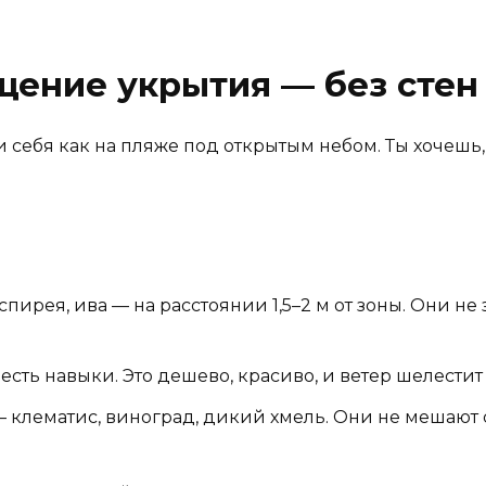
щение укрытия — без стен
и себя как на пляже под открытым небом. Ты хочешь
пирея, ива — на расстоянии 1,5–2 м от зоны. Они не
сть навыки. Это дешево, красиво, и ветер шелестит в
клематис, виноград, дикий хмель. Они не мешают с