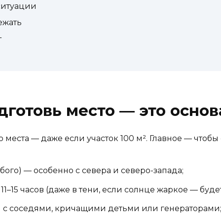
 ситуации
ежать
т
дготовь место — это основ
о места — даже если участок 100 м². Главное — чтобы 
бого) — особенно с севера и северо-запада;
1–15 часов (даже в тени, если солнце жаркое — буде
м с соседями, кричащими детьми или генераторами