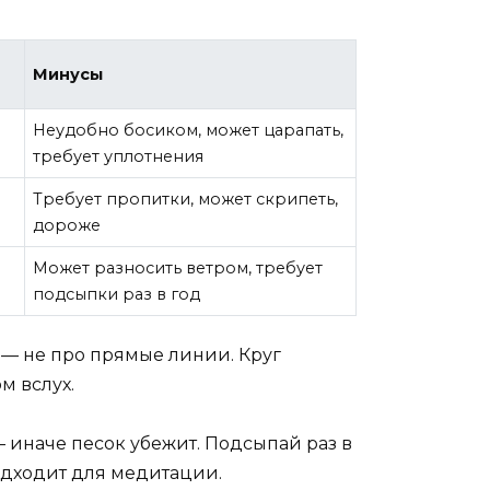
Минусы
Неудобно босиком, может царапать,
требует уплотнения
Требует пропитки, может скрипеть,
дороже
Может разносить ветром, требует
подсыпки раз в год
а — не про прямые линии. Круг
м вслух.
 иначе песок убежит. Подсыпай раз в
подходит для медитации.