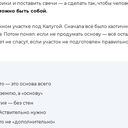
ки и поставить свечи — а сделать так, чтобы челове
можно быть собой.
чном участке под Калугой. Сначала всё было хаотично
 Потом понял: если не продумать основу — всё оста
 не спасут, если участок не подготовлен правильно
то — это основа всего
землю, а «основу»
ия — без стен
действительно нужно
это не «дополнительно»