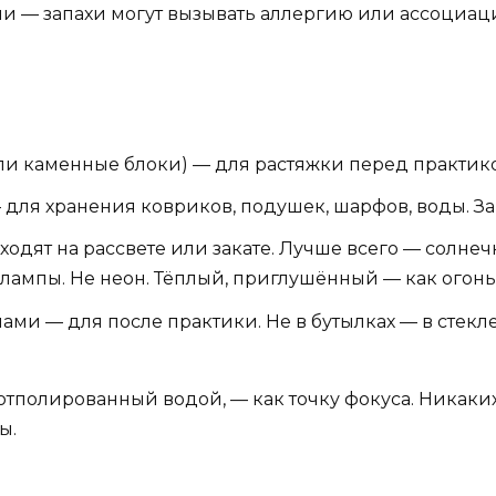
и — запахи могут вызывать аллергию или ассоциаци
и каменные блоки) — для растяжки перед практико
ля хранения ковриков, подушек, шарфов, воды. За
ходят на рассвете или закате. Лучше всего — солне
-лампы. Не неон. Тёплый, приглушённый — как огонь
ами — для после практики. Не в бутылках — в стекле
отполированный водой, — как точку фокуса. Никаки
ы.