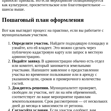
приносят прибыль. Но если мероприятие позиционируется
как культурное, просветительское или благотворительное —
шансы выше.
Пошаговый план оформления
Вот как выглядит процесс на практике, если вы работаете с
муниципальным участком.
Определите участок.
Найдите подходящую площадку и
узнайте, кто ей владеет. Это можно сделать через
публичную кадастровую карту или запрос в местную
администрацию.
Подайте заявку.
В администрации обычно есть отдел
или комитет, который занимается земельными
участками. Напишите заявление о предоставлении
участка во временное пользование или в аренду с
указанием цели, сроков и примерочного количества
гостей.
Дождитесь решения.
Муниципалитет проверяет,
свободен ли участок, нет ли на нём обременений,
соответствует ли ваше мероприятие правилам
землепользования. Срок рассмотрения — от нескольких
дней до месяца в зависимости от региона.
Согласуйте условия.
Если участок одобрют, вам