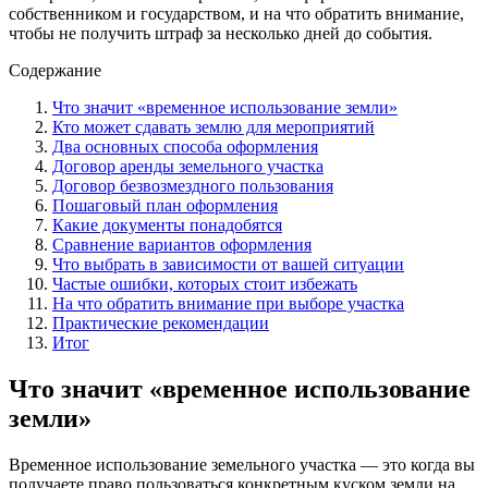
собственником и государством, и на что обратить внимание,
чтобы не получить штраф за несколько дней до события.
Содержание
Что значит «временное использование земли»
Кто может сдавать землю для мероприятий
Два основных способа оформления
Договор аренды земельного участка
Договор безвозмездного пользования
Пошаговый план оформления
Какие документы понадобятся
Сравнение вариантов оформления
Что выбрать в зависимости от вашей ситуации
Частые ошибки, которых стоит избежать
На что обратить внимание при выборе участка
Практические рекомендации
Итог
Что значит «временное использование
земли»
Временное использование земельного участка — это когда вы
получаете право пользоваться конкретным куском земли на