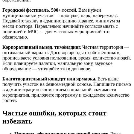
Городской фестиваль, 500+ гостей.
Вам нужен
муниципальный участок — площадь, парк, набережная.
Подавайте заявку в администрацию заранее, минимум за
месяц-полтора. Параллельно начинайте согласовывать с
полицией и МЧС — для массовых мероприятий это
обязательно.
Корпоративный выезд, тимбилдинг.
Частная территория —
оптимальный вариант. Договор аренды с собственником,
прописываете условия пользования, время, количество людей.
Если планируете палатки, мангальную зону, звуковое
оборудование — уточняйте это в договоре.
Благотворительный концерт или ярмарка.
Есть шанс
получить участок на безвозмездной основе. Напишите письмо
в администрацию с описанием социальной значимости
мероприятия, приложите программу и ожидаемое количество
гостей.
Частые ошибки, которых стоит
избежать
Начинать оформление в последний момент.
Даже