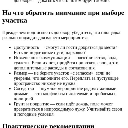
договоре — доказать что-то потом будет сложно.
На что обратить внимание при выборе
участка
Прежде чем подписывать договор, убедитесь, что площадка
реально подходит для вашего мероприятия:
Доступность — смогут ли гости добраться до места?
Есть ли подъездные пути, парковка?
Инженерные коммуникации — электричество, вода,
туалеты. Если их нет, придётся привозить свои, а это
дополнительные расходы и согласования.
Размер — не берите участок «с запасом», если не
уверены, что заполните его. Переплата за пустующее
пространство никому не нужна.
Соседство — шумное мероприятие рядом с жилыми
домами — это конфликты с жителями и проблемы с
полицией.
Грунт и покрытие — если идёт дождь, поле может
превратиться в непроходимую лужу. Учитывайте сезон
и погодные условия.
Практические рекомендации