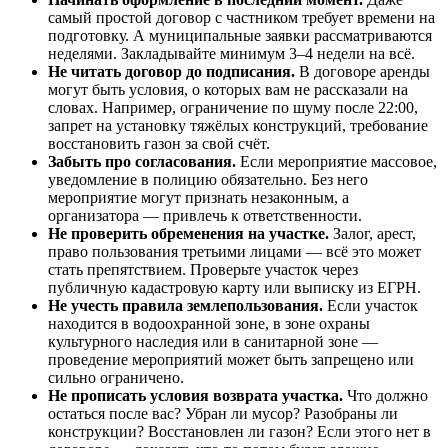
самый простой договор с частником требует времени на
подготовку. А муниципальные заявки рассматриваются
неделями. Закладывайте минимум 3–4 недели на всё.
Не читать договор до подписания.
В договоре аренды
могут быть условия, о которых вам не рассказали на
словах. Например, ограничение по шуму после 22:00,
запрет на установку тяжёлых конструкций, требование
восстановить газон за свой счёт.
Забыть про согласования.
Если мероприятие массовое,
уведомление в полицию обязательно. Без него
мероприятие могут признать незаконным, а
организатора — привлечь к ответственности.
Не проверить обременения на участке.
Залог, арест,
право пользования третьими лицами — всё это может
стать препятствием. Проверьте участок через
публичную кадастровую карту или выписку из ЕГРН.
Не учесть правила землепользования.
Если участок
находится в водоохранной зоне, в зоне охраны
культурного наследия или в санитарной зоне —
проведение мероприятий может быть запрещено или
сильно ограничено.
Не прописать условия возврата участка.
Что должно
остаться после вас? Убран ли мусор? Разобраны ли
конструкции? Восстановлен ли газон? Если этого нет в