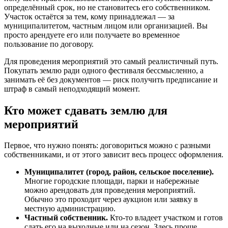
определённый срок, но не становитесь его собственником.
Участок остаётся за тем, кому принадлежал — за
муниципалитетом, частным лицом или организацией. Вы
просто арендуете его или получаете во временное
пользование по договору.
Для проведения мероприятий это самый реалистичный путь.
Покупать землю ради одного фестиваля бессмысленно, а
занимать её без документов — риск получить предписание и
штраф в самый неподходящий момент.
Кто может сдавать землю для
мероприятий
Первое, что нужно понять: договориться можно с разными
собственниками, и от этого зависит весь процесс оформления.
Муниципалитет (город, район, сельское поселение).
Многие городские площади, парки и набережные
можно арендовать для проведения мероприятий.
Обычно это проходит через аукцион или заявку в
местную администрацию.
Частный собственник.
Кто-то владеет участком и готов
сдать его на выходные или на сезон. Здесь проще