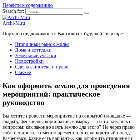
Перейти к содержанию
Search for:
Archi-M.ru
Портал о недвижимости: Ваш ключ к будущей квартире
Вторичный рынок жилья
Дома и коттеджи
Земельные участки
Новостройки
Сделки, ипотека и право
Свежее
Как оформить землю для проведения
мероприятий: практическое
руководство
Вы хотите провести мероприятие на открытой площадке —
свадьбу, фестиваль, корпоратив, ярмарку — и столкнулись с
вопросом: как законно взять землю для этого? Не через право
собственности, а именно временно, под конкретный повод.
Разберёмся, какие есть варианты, как оформить отношения с