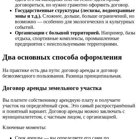
договориться, но нужно грамотно оформить договор.
Государственные структуры (лесхозы, водоохранные
зоны и т.д.).
Сложнее, дольше, больше ограничений, но
возможно — особенно для экологических и культурных
событий.
Организации с большой территорией.
Например, базы
отдыха, спортивные комплексы, промышленные
предприятия с неиспользуемыми территориями.
Два основных способа оформления
На практике есть два пути: договор аренды и договор
безвозмездного пользования. Разница принципиальная.
Договор аренды земельного участка
Вы платите собственнику арендную плату и получаете
участок на определённый срок. Это самый распространённый
и понятный вариант. Договор аренды можно заключать с
муниципалитетом, с частным лицом, с организацией.
Ключевые моменты:
Срок аренды — вы определяете его сами по