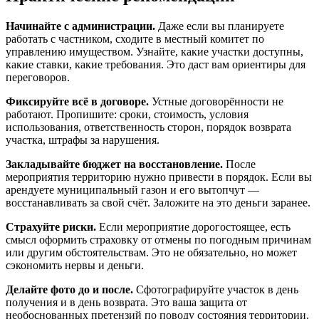
Начинайте с администрации.
Даже если вы планируете
работать с частником, сходите в местный комитет по
управлению имуществом. Узнайте, какие участки доступны,
какие ставки, какие требования. Это даст вам ориентиры для
переговоров.
Фиксируйте всё в договоре.
Устные договорённости не
работают. Пропишите: сроки, стоимость, условия
использования, ответственность сторон, порядок возврата
участка, штрафы за нарушения.
Закладывайте бюджет на восстановление.
После
мероприятия территорию нужно привести в порядок. Если вы
арендуете муниципальный газон и его вытопчут —
восстанавливать за свой счёт. Заложите на это деньги заранее.
Страхуйте риски.
Если мероприятие дорогостоящее, есть
смысл оформить страховку от отмены по погодным причинам
или другим обстоятельствам. Это не обязательно, но может
сэкономить нервы и деньги.
Делайте фото до и после.
Сфотографируйте участок в день
получения и в день возврата. Это ваша защита от
необоснованных претензий по поводу состояния территории.