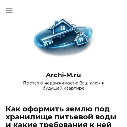
Перейти
к
содержанию
Archi-M.ru
Портал о недвижимости: Ваш ключ к
будущей квартире
Как оформить землю под
хранилище питьевой воды
и какие требования к ней