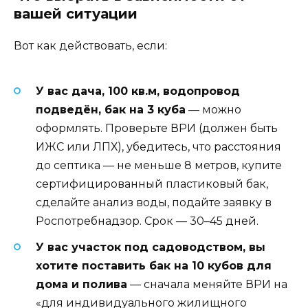
вашей ситуации
Вот как действовать, если:
У вас дача, 100 кв.м, водопровод
подведён, бак на 3 куба
— можно
оформлять. Проверьте ВРИ (должен быть
ИЖС или ЛПХ), убедитесь, что расстояния
до септика — не меньше 8 метров, купите
сертифицированный пластиковый бак,
сделайте анализ воды, подайте заявку в
Роспотребнадзор. Срок — 30–45 дней.
У вас участок под садоводством, вы
хотите поставить бак на 10 кубов для
дома и полива
— сначала меняйте ВРИ на
«для индивидуального жилищного