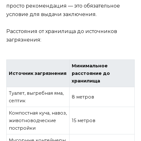
просто рекомендация — это обязательное
условие для выдачи заключения.
Расстояния от хранилища до источников
загрязнения:
Минимальное
Источник загрязнения
расстояние до
хранилища
Туалет, выгребная яма,
8 метров
септик
Компостная куча, навоз,
животноводческие
15 метров
постройки
Мусорные контейнеры,