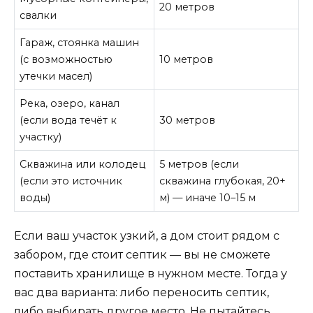
20 метров
свалки
Гараж, стоянка машин
(с возможностью
10 метров
утечки масел)
Река, озеро, канал
(если вода течёт к
30 метров
участку)
Скважина или колодец
5 метров (если
(если это источник
скважина глубокая, 20+
воды)
м) — иначе 10–15 м
Если ваш участок узкий, а дом стоит рядом с
забором, где стоит септик — вы не сможете
поставить хранилище в нужном месте. Тогда у
вас два варианта: либо переносить септик,
либо выбирать другое место. Не пытайтесь