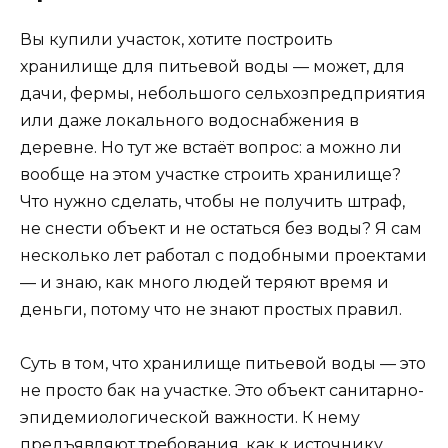
Вы купили участок, хотите построить
хранилище для питьевой воды — может, для
дачи, фермы, небольшого сельхозпредприятия
или даже локального водоснабжения в
деревне. Но тут же встаёт вопрос: а можно ли
вообще на этом участке строить хранилище?
Что нужно сделать, чтобы не получить штраф,
не снести объект и не остаться без воды? Я сам
несколько лет работал с подобными проектами
— и знаю, как много людей теряют время и
деньги, потому что не знают простых правил.
Суть в том, что хранилище питьевой воды — это
не просто бак на участке. Это объект санитарно-
эпидемиологической важности. К нему
предъявляют требования, как к источнику