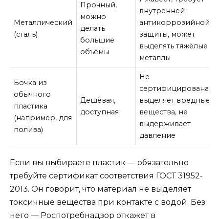
Прочный,
внутренней
можно
Металлический
антикоррозийной
делать
(сталь)
защиты, может
большие
выделять тяжёлые
объёмы
металлы
Не
Бочка из
сертифицирована,
обычного
Дешёвая,
выделяет вредные
пластика
доступная
вещества, не
(например, для
выдерживает
полива)
давление
Если вы выбираете пластик — обязательно
требуйте сертификат соответствия ГОСТ 31952-
2013. Он говорит, что материал не выделяет
токсичные вещества при контакте с водой. Без
него — Роспотребнадзор откажет в