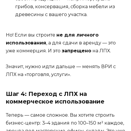
грибов, консервация, сборка мебели из
древесины с вашего участка.
Но! Если вы строите
не для личного
использования
, а для сдачи в аренду — это
уже коммерция. И это
запрещено
на ЛПХ.
Значит, нужно идти дальше — менять ВРИ с
ЛПХ на «торговля, услуги».
Шаг 4: Переход с ЛПХ на
коммерческое использование
Теперь — самое сложное. Вы хотите строить
бизнес-центр: 3–4 здания по 100–150 м² каждое,
аренда под мастерские, офисы, склады. Это уже