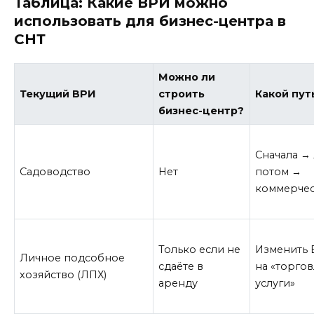
Таблица: Какие ВРИ можно
использовать для бизнес-центра в
СНТ
Можно ли
Текущий ВРИ
строить
Какой пут
бизнес-центр?
Сначала →
Садоводство
Нет
потом →
коммерче
Только если не
Изменить
Личное подсобное
сдаёте в
на «торгов
хозяйство (ЛПХ)
аренду
услуги»