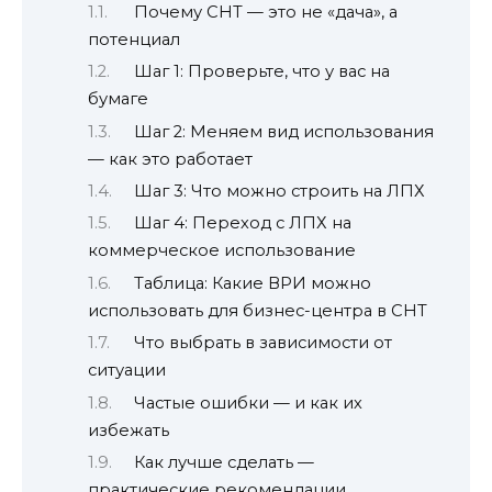
Почему СНТ — это не «дача», а
потенциал
Шаг 1: Проверьте, что у вас на
бумаге
Шаг 2: Меняем вид использования
— как это работает
Шаг 3: Что можно строить на ЛПХ
Шаг 4: Переход с ЛПХ на
коммерческое использование
Таблица: Какие ВРИ можно
использовать для бизнес-центра в СНТ
Что выбрать в зависимости от
ситуации
Частые ошибки — и как их
избежать
Как лучше сделать —
практические рекомендации