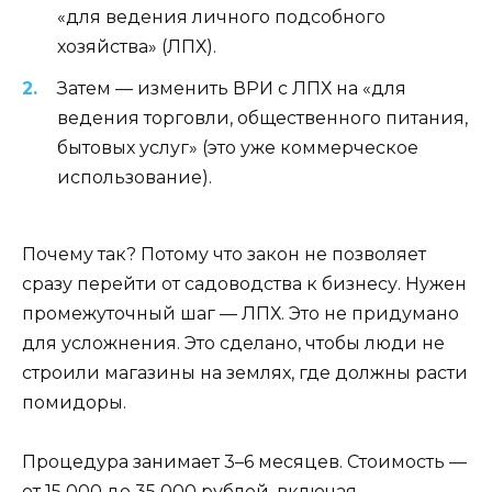
«для ведения личного подсобного
хозяйства» (ЛПХ).
Затем — изменить ВРИ с ЛПХ на «для
ведения торговли, общественного питания,
бытовых услуг» (это уже коммерческое
использование).
Почему так? Потому что закон не позволяет
сразу перейти от садоводства к бизнесу. Нужен
промежуточный шаг — ЛПХ. Это не придумано
для усложнения. Это сделано, чтобы люди не
строили магазины на землях, где должны расти
помидоры.
Процедура занимает 3–6 месяцев. Стоимость —
от 15 000 до 35 000 рублей, включая