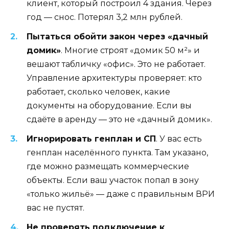
клиент, который построил 4 здания. Через
год — снос. Потерял 3,2 млн рублей.
Пытаться обойти закон через «дачный
домик»
. Многие строят «домик 50 м²» и
вешают табличку «офис». Это не работает.
Управление архитектуры проверяет: кто
работает, сколько человек, какие
документы на оборудование. Если вы
сдаёте в аренду — это не «дачный домик».
Игнорировать генплан и СП
. У вас есть
генплан населённого пункта. Там указано,
где можно размещать коммерческие
объекты. Если ваш участок попал в зону
«только жильё» — даже с правильным ВРИ
вас не пустят.
Не проверять подключение к