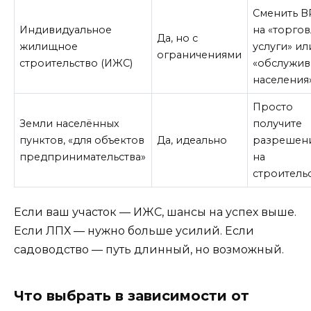
Сменить 
Индивидуальное
на «торгов
Да, но с
жилищное
услуги» ил
ограничениями
строительство (ИЖС)
«обслужив
населения
Просто
Земли населённых
получите
пунктов, «для объектов
Да, идеально
разрешен
предпринимательства»
на
строитель
Если ваш участок — ИЖС, шансы на успех выше.
Если ЛПХ — нужно больше усилий. Если
садоводство — путь длинный, но возможный.
Что выбрать в зависимости от