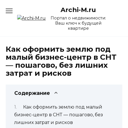
Перейти
Archi-M.ru
к
содержанию
Портал о недвижимости:
Ваш ключ к будущей
квартире
Как оформить землю под
малый бизнес-центр в СНТ
— пошагово, без лишних
затрат и рисков
Содержание
Как оформить землю под малый
бизнес-центр в СНТ — пошагово, без
лишних затрат и рисков