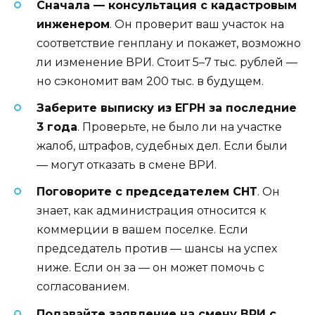
Сначала — консультация с кадастровым
инженером
. Он проверит ваш участок на
соответствие генплану и покажет, возможно
ли изменение ВРИ. Стоит 5–7 тыс. рублей —
но сэкономит вам 200 тыс. в будущем.
Заберите выписку из ЕГРН за последние
3 года
. Проверьте, не было ли на участке
жалоб, штрафов, судебных дел. Если были
— могут отказать в смене ВРИ.
Поговорите с председателем СНТ
. Он
знает, как администрация относится к
коммерции в вашем поселке. Если
председатель против — шансы на успех
ниже. Если он за — он может помочь с
согласованием.
Подавайте заявление на смену ВРИ с