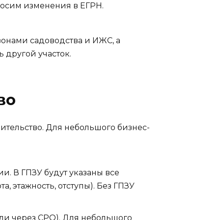
носим изменения в ЕГРН.
 зонами садоводства и ИЖС, а
 другой участок.
во
оительство. Для небольшого бизнес-
и. В ГПЗУ будут указаны все
, этажность, отступы). Без ГПЗУ
ли через СРО). Для небольшого