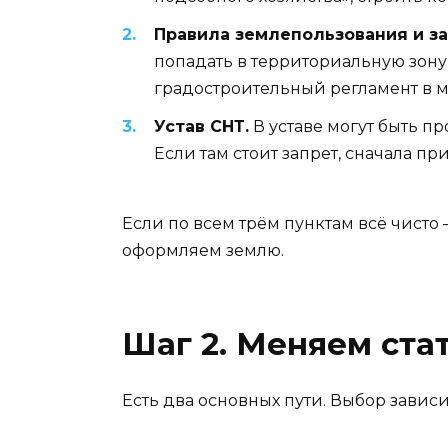
Правила землепользования и за
попадать в территориальную зону,
градостроительный регламент в 
Устав СНТ.
В уставе могут быть п
Если там стоит запрет, сначала п
Если по всем трём пунктам всё чисто
оформляем землю.
Шаг 2. Меняем ста
Есть два основных пути. Выбор зависит