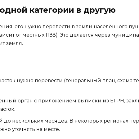
 одной категории в другую
чения, его нужно перевести в земли населённого пу
исит от местных ПЗЗ). Это делается через муниципа
ит земля.
часток нужно перевести (генеральный план, схема 
ченный орган с приложением выписки из ЕГРН, зак
асток.
й до нескольких месяцев. В некоторых регионах пер
жно уточнять на месте.