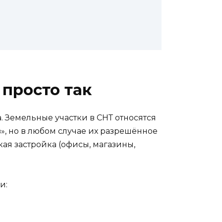
 просто так
 Земельные участки в СНТ относятся
», но в любом случае их разрешённое
ая застройка (офисы, магазины,
и: