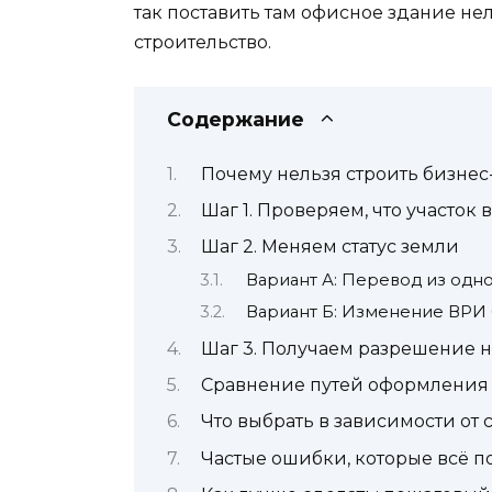
так поставить там офисное здание нел
строительство.
Содержание
Почему нельзя строить бизнес-
Шаг 1. Проверяем, что участок
Шаг 2. Меняем статус земли
Вариант А: Перевод из одно
Вариант Б: Изменение ВРИ 
Шаг 3. Получаем разрешение н
Сравнение путей оформления
Что выбрать в зависимости от
Частые ошибки, которые всё п