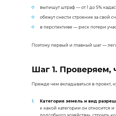
выпишут штраф — от 1 до 5% кадас
обяжут снести строение за свой сч
в перспективе — риск потери уча
Поэтому первый и главный шаг — лег
Шаг 1. Проверяем,
Прежде чем вкладываться в проект, н
Категория земель и вид разреш
к какой категории он относится и
подсобного хозяйства», строить к