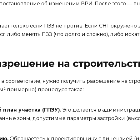
 постановление об изменении ВРИ. После этого — в
отает только если ПЗЗ не против. Если СНТ окружено
 либо менять ПЗЗ (что долго и сложно), либо искать
азрешение на строительст
н в соответствие, нужно получить разрешение на стр
 м² примерно) процедура такая:
план участка (ГПЗУ).
Это делается в администраци
нные зоны, допустимые параметры застройки (высота
ию.
Обращаетесь к проектировщику с лицензией (и