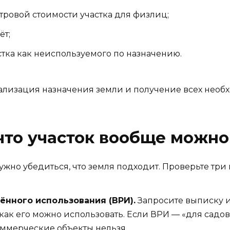
тровой стоимости участка для физлиц;
ёт;
стка как неиспользуемого по назначению.
ализация назначения земли и получение всех нео
 что участок вообще можно
ужно убедиться, что земля подходит. Проверьте три
ённого использования (ВРИ).
Запросите выписку из
 как его можно использовать. Если ВРИ — «для садо
оммерческие объекты нельзя.