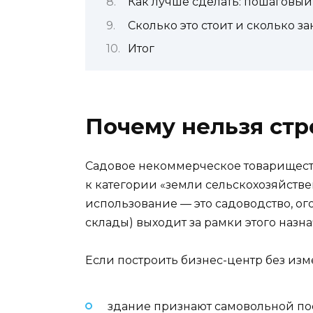
Как лучше сделать: пошаговый
Сколько это стоит и сколько 
Итог
Почему нельзя стр
Садовое некоммерческое товарищество
к категории «земли сельскохозяйстве
использование — это садоводство, ог
склады) выходит за рамки этого назн
Если построить бизнес-центр без изм
здание признают самовольной по