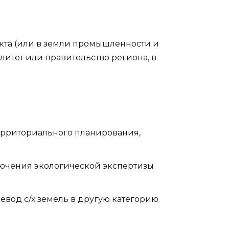
нкта (или в земли промышленности и
литет или правительство региона, в
территориального планирования,
лючения экологической экспертизы
евод с/х земель в другую категорию