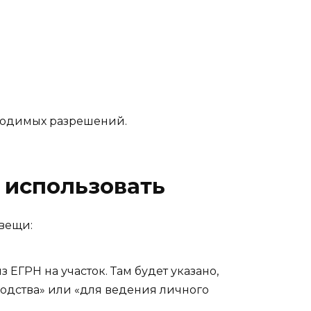
бходимых разрешений.
 использовать
 вещи:
 ЕГРН на участок. Там будет указано,
водства» или «для ведения личного