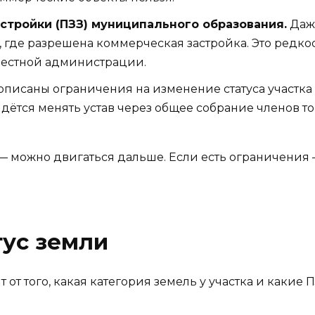
стройки (ПЗЗ) муниципального образования.
Даже
 где разрешена коммерческая застройка. Это редкос
местной администрации.
рописаны ограничения на изменение статуса участка
ридётся менять устав через общее собрание членов т
 — можно двигаться дальше. Если есть ограничения 
тус земли
 от того, какая категория земель у участка и какие 