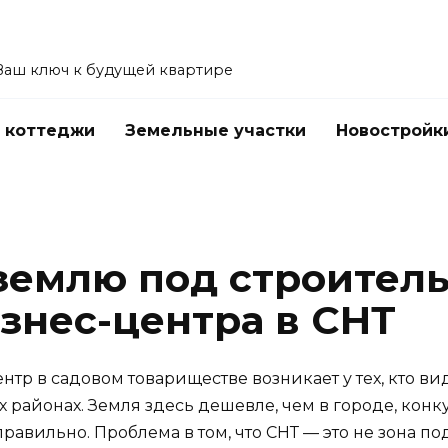
Ваш ключ к будущей квартире
 коттеджи
Земельные участки
Новостройк
землю под строител
знес-центра в СНТ
тр в садовом товариществе возникает у тех, кто ви
районах. Земля здесь дешевле, чем в городе, кон
равильно. Проблема в том, что СНТ — это не зона по