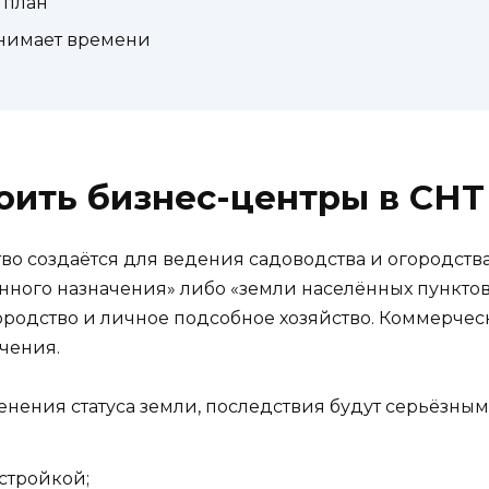
 план
занимает времени
оить бизнес-центры в СНТ
 создаётся для ведения садоводства и огородства.
нного назначения» либо «земли населённых пунктов
ородство и личное подсобное хозяйство. Коммерческ
ачения.
енения статуса земли, последствия будут серьёзным
стройкой;