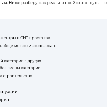
ьзя. Ниже разберу, как реально пройти этот путь —
центры в СНТ просто так
 вообще можно использовать
й категории в другую
без смены категории
а строительство
 ситуации
ортят