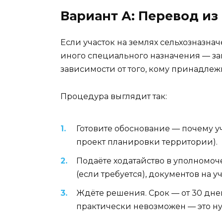
Вариант А: Перевод из
Если участок на землях сельхозназна
иного специального назначения — зав
зависимости от того, кому принадлеж
Процедура выглядит так:
Готовите обоснование — почему у
проект планировки территории).
Подаёте ходатайство в уполномо
(если требуется), документов на уч
Ждёте решения. Срок — от 30 дне
практически невозможен — это ну