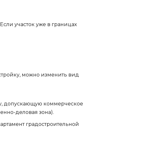
 Если участок уже в границах
астройку, можно изменить вид
ону, допускающую коммерческое
енно-деловая зона).
партамент градостроительной