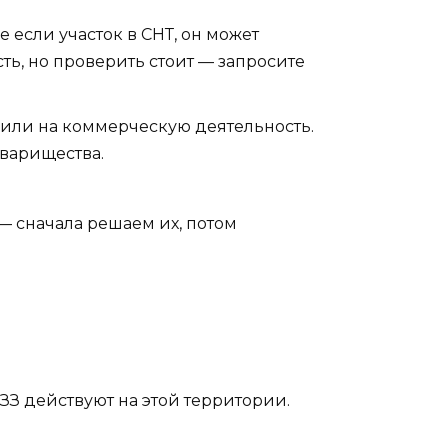
 если участок в СНТ, он может
ть, но проверить стоит — запросите
 или на коммерческую деятельность.
оварищества.
— сначала решаем их, потом
ПЗЗ действуют на этой территории.