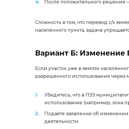
После положительного решения —
Сложность в том, что перевод с/х зем
населённого пункта, задача упрощаетс
Вариант Б: Изменение 
Если участок уже в землях населённо
разрешённого использования через м
Убедитесь, что в ПЗЗ муниципалит
использование (например, зона п
Подаёте заявление об изменении
деятельности.