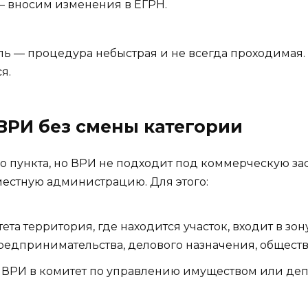
 вносим изменения в ЕГРН.
ель — процедура небыстрая и не всегда проходимая.
я.
ВРИ без смены категории
го пункта, но ВРИ не подходит под коммерческую з
естную администрацию. Для этого:
ета территория, где находится участок, входит в з
редпринимательства, делового назначения, обществ
 ВРИ в комитет по управлению имуществом или де