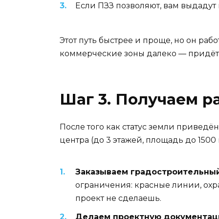
Если ПЗЗ позволяют, вам выдадут
Этот путь быстрее и проще, но он раб
коммерческие зоны далеко — придётся
Шаг 3. Получаем р
После того как статус земли приведё
центра (до 3 этажей, площадь до 1500
Заказываем градостроительный 
ограничения: красные линии, охра
проект не сделаешь.
Делаем проектную документац