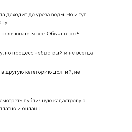
 доходит до уреза воды. Но и тут
ону.
пользоваться все. Обычно это 5
, но процесс небыстрый и не всегда
в другую категорию долгий, не
посмотреть публичную кадастровую
платно и онлайн.