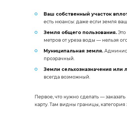
Ваш собственный участок впло
есть нюансы: даже если земля ваш
Земля общего пользования.
Это
метров от уреза воды — нельзя ог
Муниципальная земля.
Администр
прозрачный.
Земли сельхозназначения или 
всегда возможный.
Первое, что нужно сделать — заказат
карту. Там видны границы, категория