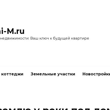
i-M.ru
 недвижимости: Ваш ключ к будущей квартире
 коттеджи
Земельные участки
Новостройк