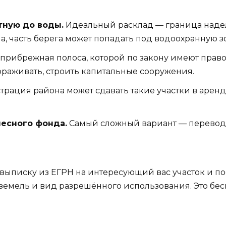
тную до воды.
Идеальный расклад — граница надела
а, часть берега может попадать под водоохранную з
 прибрежная полоса, которой по закону имеют право 
ораживать, строить капитальные сооружения.
ация района может сдавать такие участки в аренду
лесного фонда.
Самый сложный вариант — перевод 
ь выписку из ЕГРН на интересующий вас участок и 
 земель и вид разрешённого использования. Это бес