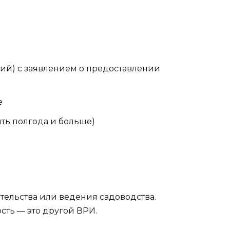
ий) с заявлением о предоставлении
е
ять полгода и больше)
тельства или ведения садоводства.
сть — это другой ВРИ.