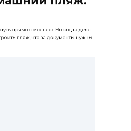
омашний пляж:
нуть прямо с мостков. Но когда дело
троить пляж, что за документы нужны