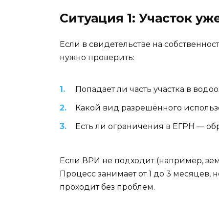
Ситуация 1: Участок у
Если в свидетельстве на собственност
нужно проверить:
Попадает ли часть участка в вод
Какой вид разрешённого использ
Есть ли ограничения в ЕГРН — об
Если ВРИ не подходит (например, зе
Процесс занимает от 1 до 3 месяцев, 
проходит без проблем.