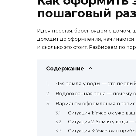
Как оформить 
пошаговый ра
Идея простая: берег рядом с домом, 
доходит до оформления, начинаются в
и сколько это стоит. Разбираем по по
Содержание
Чья земля у воды — это первы
Водоохранная зона — почему о
Варианты оформления в завис
Ситуация 1: Участок уже ваш
Ситуация 2: Земля у воды —
Ситуация 3: Участок в приб