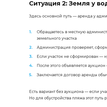
Ситуация 2: Земля у в
Здесь основной путь — аренда у адм
Обращаетесь в местную админист
земельного участка
Администрация проверяет, сформи
Если участок не сформирован — ну
После этого объявляется аукцион
Заключается договор аренды обыч
Есть вариант без аукциона — если у
Но для обустройства пляжа этот путь 