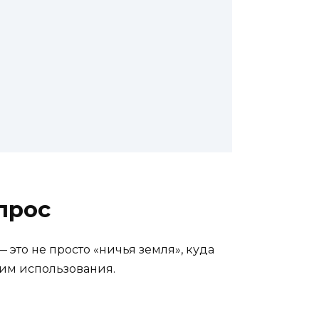
прос
— это не просто «ничья земля», куда
жим использования.