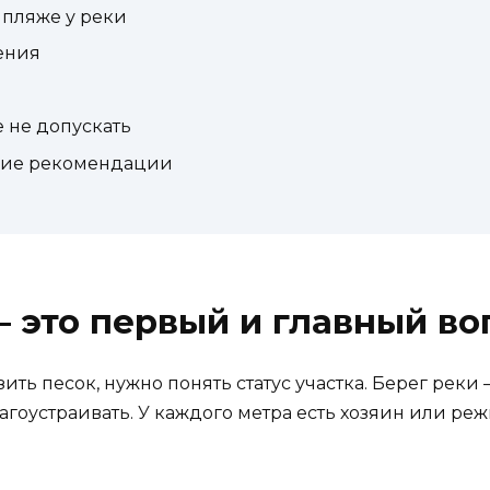
 пляже у реки
ения
 не допускать
ские рекомендации
— это первый и главный во
ить песок, нужно понять статус участка. Берег реки 
лагоустраивать. У каждого метра есть хозяин или ре