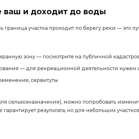
же ваш и доходит до воды
ь граница участка проходит по берегу реки — это л
оохранную зону — посмотрите на публичной кадастро
ования — для рекреационной деятельности нужен
ременения, сервитуты
мля сельхозназначения), можно попробовать измени
не гарантирует результата, но для небольших участко