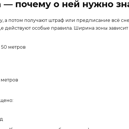
 — почему о ней нужно зн
иду, а потом получают штраф или предписание всё сн
де действуют особые правила. Ширина зоны зависит
 50 метров
 метров
щено:
од