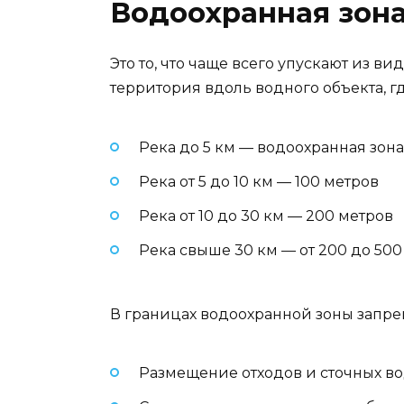
Водоохранная зона
Это то, что чаще всего упускают из в
территория вдоль водного объекта, г
Река до 5 км — водоохранная зона
Река от 5 до 10 км — 100 метров
Река от 10 до 30 км — 200 метров
Река свыше 30 км — от 200 до 500
В границах водоохранной зоны запре
Размещение отходов и сточных в