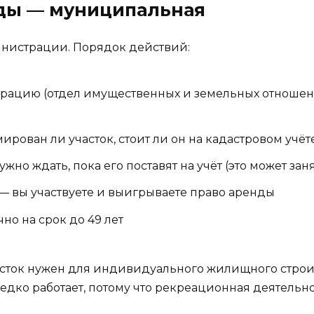
оды — муниципальная
инистрации. Порядок действий:
рацию (отдел имущественных и земельных отношен
рован ли участок, стоит ли он на кадастровом учёт
жно ждать, пока его поставят на учёт (это может зан
 — вы участвуете и выигрываете право аренды
но на срок до 49 лет
часток нужен для индивидуального жилищного строи
редко работает, потому что рекреационная деятельно