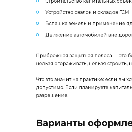
Строительство капитальных объек
Устройство свалок и складов ГСМ
Вспашка земель и применение я
Движение автомобилей вне доро
Прибрежная защитная полоса — это бо
нельзя огораживать, нельзя строить,
Что это значит на практике: если вы 
допустимо. Если планируете капиталь
разрешение.
Варианты оформлен