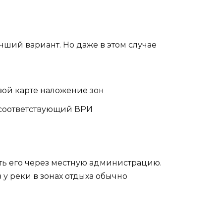
учший вариант. Но даже в этом случае
вой карте наложение зон
 соответствующий ВРИ
ть его через местную администрацию.
в у реки в зонах отдыха обычно