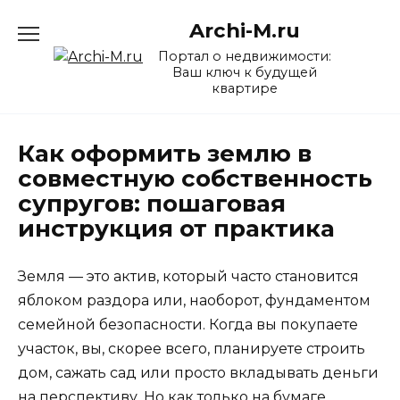
Перейти
Archi-M.ru
к
содержанию
Портал о недвижимости:
Ваш ключ к будущей
квартире
Как оформить землю в
совместную собственность
супругов: пошаговая
инструкция от практика
Земля — это актив, который часто становится
яблоком раздора или, наоборот, фундаментом
семейной безопасности. Когда вы покупаете
участок, вы, скорее всего, планируете строить
дом, сажать сад или просто вкладывать деньги
на перспективу. Но как только на бумаге