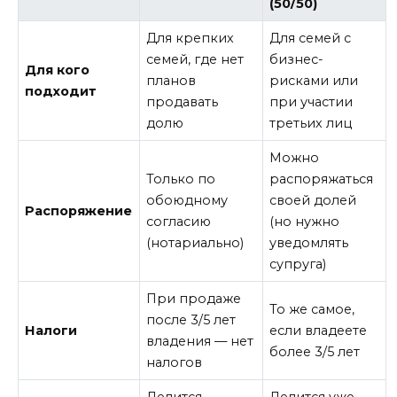
(50/50)
Для крепких
Для семей с
семей, где нет
бизнес-
Для кого
планов
рисками или
подходит
продавать
при участии
долю
третьих лиц
Можно
Только по
распоряжаться
обоюдному
своей долей
Распоряжение
согласию
(но нужно
(нотариально)
уведомлять
супруга)
При продаже
То же самое,
после 3/5 лет
Налоги
если владеете
владения — нет
более 3/5 лет
налогов
Делится
Делится уже