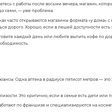
тесь с работы после восьми вечера, магазин, которы
 до семи, — уже проблема.
ах часто открываются магазины формата «у дома» с 
ться дорого. Хорошо, если в пешей доступности есть
товите каждый день или любите выпить кофе по дор
еобходимость.
юансы. Одна аптека в радиусе пятисот метров — это 
близости. Это критично, если в семье есть дети или
ботают по франшизе и специализируются на косметик