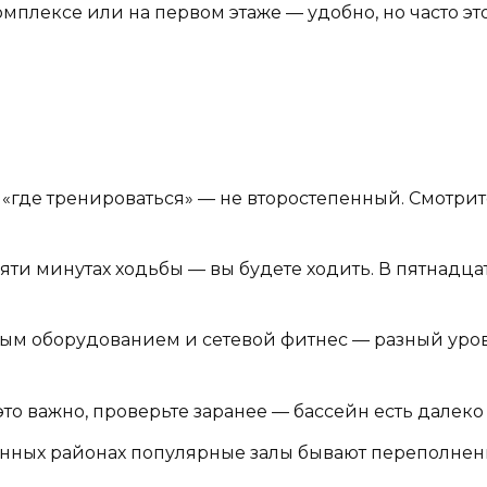
мплексе или на первом этаже — удобно, но часто э
 «где тренироваться» — не второстепенный. Смотрит
ти минутах ходьбы — вы будете ходить. В пятнадцат
ым оборудованием и сетевой фитнес — разный уров
это важно, проверьте заранее — бассейн есть далеко
нных районах популярные залы бывают переполнены