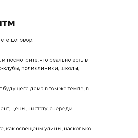
итм
ете договор.
и посмотрите, что реально есть в
с-клубы, поликлиники, школы,
 будущего дома в том же темпе, в
нт, цены, чистоту, очереди.
е, как освещены улицы, насколько