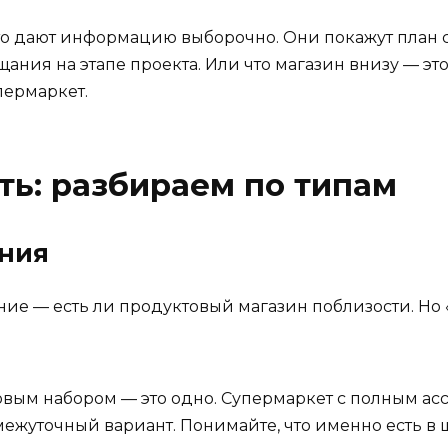
сто дают информацию выборочно. Они покажут план 
ещания на этапе проекта. Или что магазин внизу — 
пермаркет.
ть: разбираем по типам
ания
ие — есть ли продуктовый магазин поблизости. Но 
овым набором — это одно. Супермаркет с полным ас
жуточный вариант. Понимайте, что именно есть в 