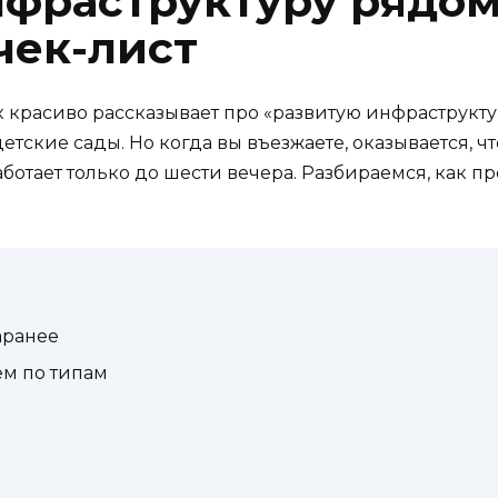
нфраструктуру рядом
чек-лист
 красиво рассказывает про «развитую инфраструкту
детские сады. Но когда вы въезжаете, оказывается,
аботает только до шести вечера. Разбираемся, как п
аранее
ем по типам