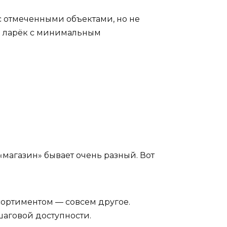
с отмеченными объектами, но не
это ларёк с минимальным
«магазин» бывает очень разный. Вот
сортиментом — совсем другое.
шаговой доступности.