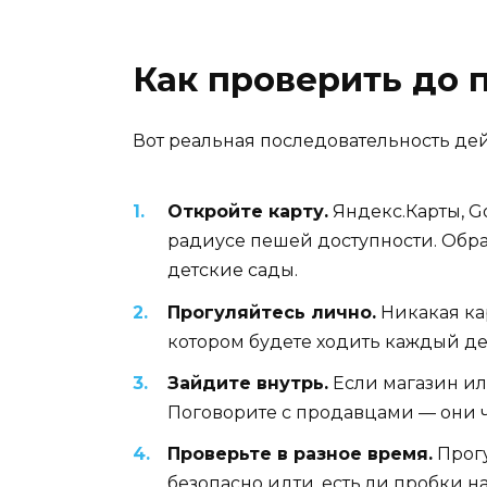
Как проверить до 
Вот реальная последовательность дей
Откройте карту.
Яндекс.Карты, Go
радиусе пешей доступности. Обра
детские сады.
Прогуляйтесь лично.
Никакая кар
котором будете ходить каждый де
Зайдите внутрь.
Если магазин или
Поговорите с продавцами — они ч
Проверьте в разное время.
Прогу
безопасно идти, есть ли пробки н