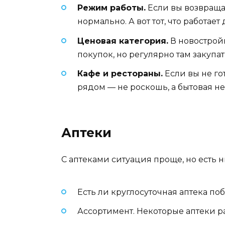
Режим работы.
Если вы возвращае
нормально. А вот тот, что работает
Ценовая категория.
В новостройк
покупок, но регулярно там закупа
Кафе и рестораны.
Если вы не го
рядом — не роскошь, а бытовая н
Аптеки
С аптеками ситуация проще, но есть н
Есть ли круглосуточная аптека по
Ассортимент. Некоторые аптеки ра