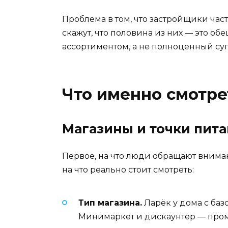
Проблема в том, что застройщики ча
скажут, что половина из них — это об
ассортиментом, а не полноценный су
Что именно смотре
Магазины и точки пит
Первое, на что люди обращают вниман
на что реально стоит смотреть:
Тип магазина.
Ларёк у дома с баз
Минимаркет и дискаунтер — проме