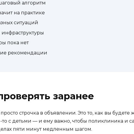
ошаговый алгоритм
начит на практике
азных ситуаций
 инфраструктуры
ры пока нет
ские рекомендации
проверять заранее
просто строчка в объявлении. Это то, как вы будете
о-то с детьми — и ему важно, чтобы поликлиника и 
делах пяти минут медленным шагом.