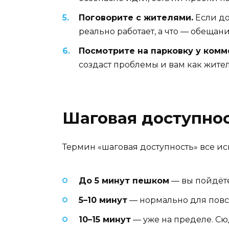
Поговорите с жителями.
Если до
реально работает, а что — обещани
Посмотрите на парковку у комм
создаст проблемы и вам как жите
Шаговая доступност
Термин «шаговая доступность» все испо
До 5 минут пешком
— вы пойдёте 
5–10 минут
— нормально для повсе
10–15 минут
— уже на пределе. Сюд