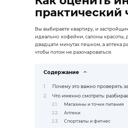
Как оценить и
практический 
Вы выбираете квартиру, и застройщик
идеально: кофейни, салоны красоты, 
двадцати минутах пешком, а аптека р
чтобы потом не разочароваться.
Содержание
Почему это важно проверять з
Что именно смотреть: разбира
Магазины и точки питания
Аптеки
Спортзалы и фитнес