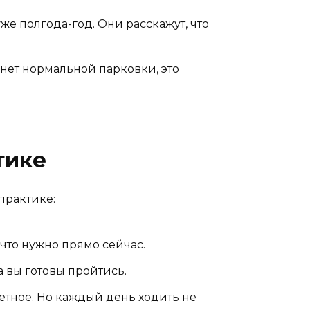
же полгода-год. Они расскажут, что
 нет нормальной парковки, это
тике
 практике:
 что нужно прямо сейчас.
 вы готовы пройтись.
ретное. Но каждый день ходить не