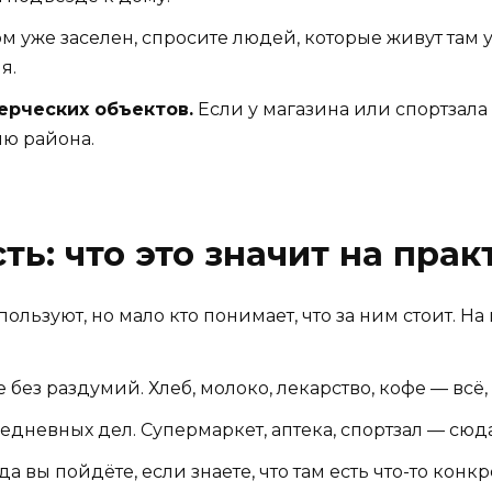
м уже заселен, спросите людей, которые живут там у
я.
ерческих объектов.
Если у магазина или спортзала
лю района.
ь: что это значит на прак
льзуют, но мало кто понимает, что за ним стоит. На
без раздумий. Хлеб, молоко, лекарство, кофе — всё,
дневных дел. Супермаркет, аптека, спортзал — сюда
а вы пойдёте, если знаете, что там есть что-то конк