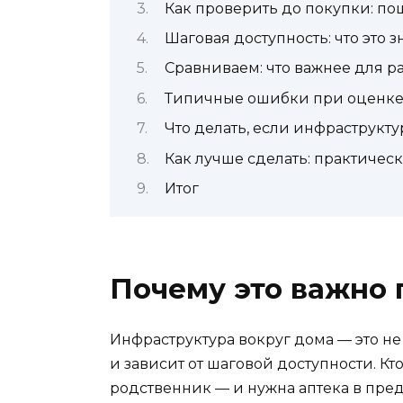
Как проверить до покупки: п
Шаговая доступность: что это з
Сравниваем: что важнее для р
Типичные ошибки при оценке
Что делать, если инфраструкту
Как лучше сделать: практиче
Итог
Почему это важно 
Инфраструктура вокруг дома — это не 
и зависит от шаговой доступности. Кт
родственник — и нужна аптека в пре