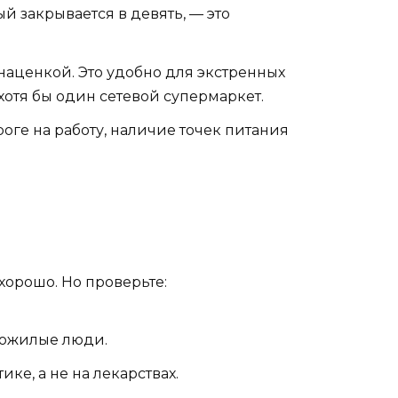
й закрывается в девять, — это
наценкой. Это удобно для экстренных
 хотя бы один сетевой супермаркет.
оге на работу, наличие точек питания
хорошо. Но проверьте:
 пожилые люди.
е, а не на лекарствах.