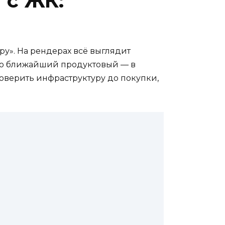
 с ЖК:
ру». На рендерах всё выглядит
 что ближайший продуктовый — в
роверить инфраструктуру до покупки,