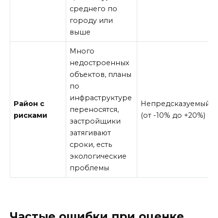
среднего по
городу или
выше
Много
недостроенных
объектов, планы
по
инфраструктуре
Район с
Непредсказуемый
переносятся,
рисками
(от -10% до +20%)
застройщики
затягивают
сроки, есть
экологические
проблемы
Частые ошибки при оценке