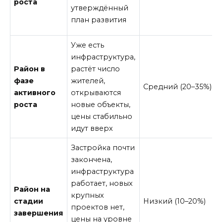
роста
утверждённый
план развития
Уже есть
инфраструктура,
Район в
растёт число
фазе
жителей,
Средний (20–35%)
активного
открываются
роста
новые объекты,
цены стабильно
идут вверх
Застройка почти
закончена,
инфраструктура
работает, новых
Район на
крупных
стадии
Низкий (10–20%)
проектов нет,
завершения
цены на уровне