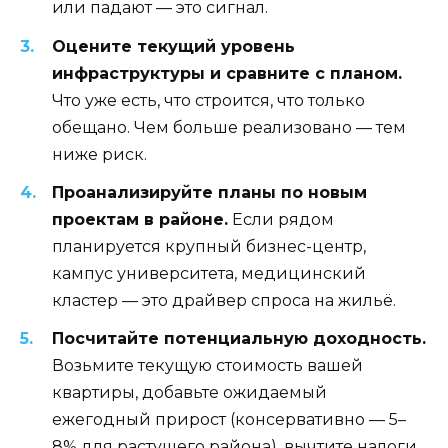
или падают — это сигнал.
Оцените текущий уровень
инфраструктуры и сравните с планом.
Что уже есть, что строится, что только
обещано. Чем больше реализовано — тем
ниже риск.
Проанализируйте планы по новым
проектам в районе.
Если рядом
планируется крупный бизнес-центр,
кампус университета, медицинский
кластер — это драйвер спроса на жильё.
Посчитайте потенциальную доходность.
Возьмите текущую стоимость вашей
квартиры, добавьте ожидаемый
ежегодный прирост (консервативно — 5–
8% для растущего района), вычтите налоги