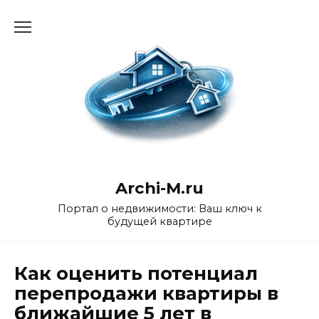
Перейти
к
содержанию
Archi-M.ru
Портал о недвижимости: Ваш ключ к
будущей квартире
Как оценить потенциал
перепродажи квартиры в
ближайшие 5 лет в