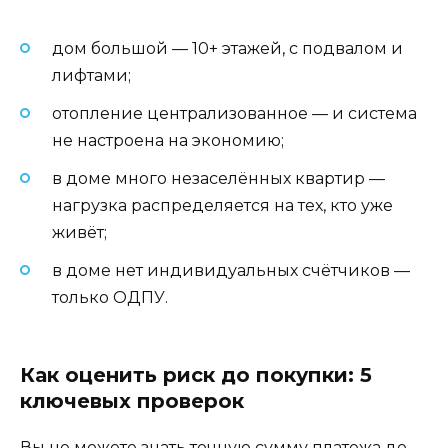
дом большой — 10+ этажей, с подвалом и
лифтами;
отопление централизованное — и система
не настроена на экономию;
в доме много незаселённых квартир —
нагрузка распределяется на тех, кто уже
живёт;
в доме нет индивидуальных счётчиков —
только ОДПУ.
Как оценить риск до покупки: 5
ключевых проверок
Вы не можете знать точную сумму платежа до