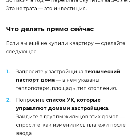
30 тысяч в год — переплата окупится за 3–5 лет.
Это не трата — это инвестиция.
Что делать прямо сейчас
Если вы ещё не купили квартиру — сделайте
следующее:
Запросите у застройщика
технический
паспорт дома
— в нём указаны
теплопотери, площадь, тип отопления.
Попросите
список УК, которые
управляют домами застройщика
.
Зайдите в группы жильцов этих домов —
спросите, как изменились платежи после
ввода.