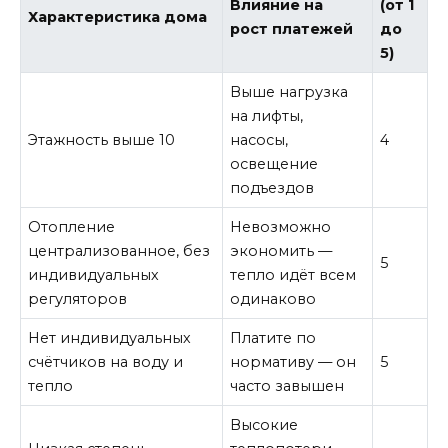
Влияние на
(от 1
Характеристика дома
рост платежей
до
5)
Выше нагрузка
на лифты,
Этажность выше 10
насосы,
4
освещение
подъездов
Отопление
Невозможно
централизованное, без
экономить —
5
индивидуальных
тепло идёт всем
регуляторов
одинаково
Нет индивидуальных
Платите по
счётчиков на воду и
нормативу — он
5
тепло
часто завышен
Высокие