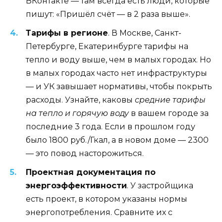
ВКонтакте — там всегда есть люди, которые
пишут: «Пришёл счёт — в 2 раза выше».
Тарифы в регионе
. В Москве, Санкт-
Петербурге, Екатеринбурге тарифы на
тепло и воду выше, чем в малых городах. Но
в малых городах часто нет инфраструктуры
— и УК завышает нормативы, чтобы покрыть
расходы. Узнайте, каковы
средние тарифы
на тепло и горячую воду
в вашем городе за
последние 3 года. Если в прошлом году
было 1800 руб./Гкал, а в новом доме — 2300
— это повод насторожиться.
Проектная документация по
энергоэффективности
. У застройщика
есть проект, в котором указаны нормы
энергопотребления. Сравните их с