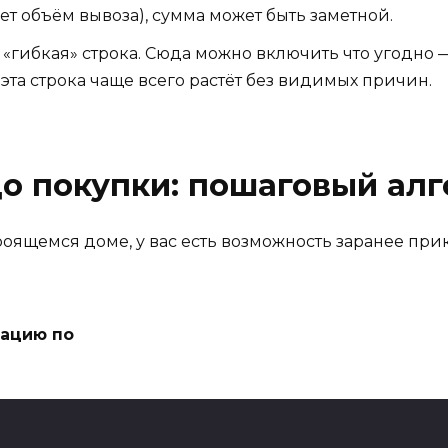
ет объём вывоза), сумма может быть заметной.
 «гибкая» строка. Сюда можно включить что угодно 
эта строка чаще всего растёт без видимых причин.
до покупки: пошаговый ал
роящемся доме, у вас есть возможность заранее прик
тацию по