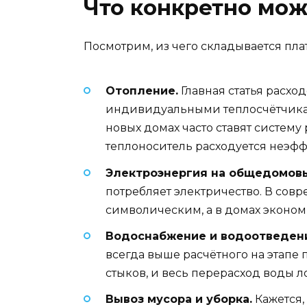
Что конкретно мож
Посмотрим, из чего складывается пл
Отопление.
Главная статья расхо
индивидуальными теплосчётчикам
новых домах часто ставят систему
теплоноситель расходуется неэфф
Электроэнергия на общедомов
потребляет электричество. В со
символическим, а в домах эконом
Водоснабжение и водоотведен
всегда выше расчётного на этапе 
стыков, и весь перерасход воды 
Вывоз мусора и уборка.
Кажется,