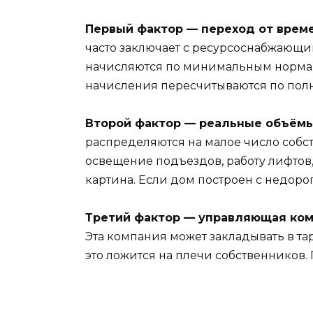
Первый фактор — переход от врем
часто заключает с ресурсоснабжающ
начисляются по минимальным нормам.
начисления пересчитываются по пол
Второй фактор — реальные объёмы
распределяются на малое число собст
освещение подъездов, работу лифтов,
картина. Если дом построен с недо
Третий фактор — управляющая ком
Эта компания может закладывать в т
это ложится на плечи собственников.