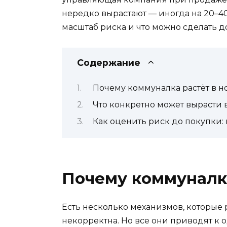
нередко вырастают — иногда на 20–40%
масштаб риска и что можно сделать д
Содержание
Почему коммуналка растёт в н
Что конкретно может вырасти 
Как оценить риск до покупки:
Почему коммуналка
Есть несколько механизмов, которые р
некорректна. Но все они приводят к о