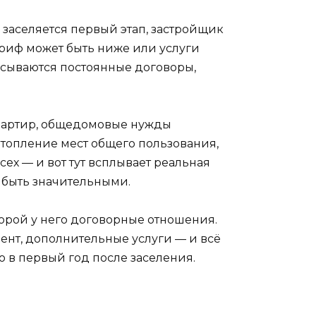
 заселяется первый этап, застройщик
риф может быть ниже или услуги
исываются постоянные договоры,
квартир, общедомовые нужды
отопление мест общего пользования,
ех — и вот тут всплывает реальная
 быть значительными.
орой у него договорные отношения.
ент, дополнительные услуги — и всё
о в первый год после заселения.