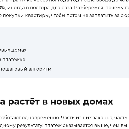
, иногда в полтора-два раза. Разберёмся, почему т
о покупки квартиры, чтобы потом не заплатить за сю
овых домах
в платежке
 пошаговый алгоритм
 растёт в новых домах
аботают одновременно. Часть из них законна, часть 
дному результату: платёж оказывается выше, чем вы