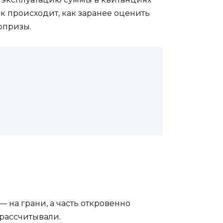
ак происходит, как заранее оценить
рпризы.
— на грани, а часть откровенно
 рассчитывали.