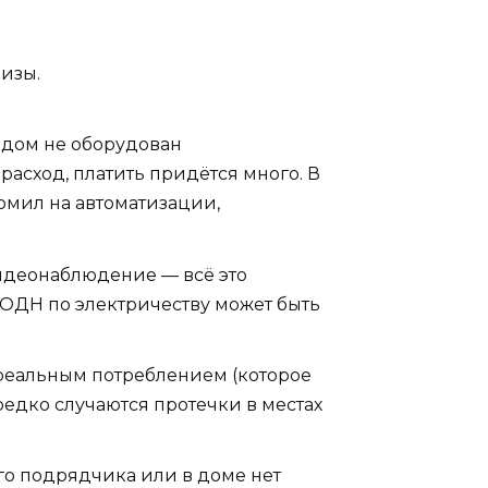
изы.
и дом не оборудован
сход, платить придётся много. В
номил на автоматизации,
идеонаблюдение — всё это
ОДН по электричеству может быть
реальным потреблением (которое
редко случаются протечки в местах
ого подрядчика или в доме нет