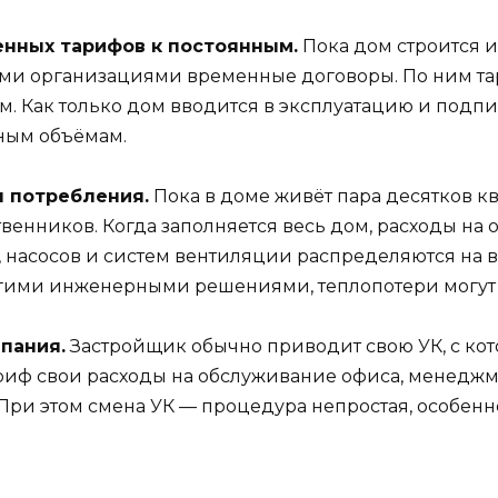
енных тарифов к постоянным.
Пока дом строится и
ими организациями временные договоры. По ним та
 Как только дом вводится в эксплуатацию и подп
ным объёмам.
 потребления.
Пока в доме живёт пара десятков 
венников. Когда заполняется весь дом, расходы на 
 насосов и систем вентиляции распределяются на вс
рогими инженерными решениями, теплопотери могут
пания.
Застройщик обычно приводит свою УК, с кот
ариф свои расходы на обслуживание офиса, менеджм
 При этом смена УК — процедура непростая, особенн