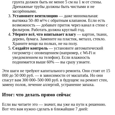
грунта должен быть не менее 5 см на 1 м от стены.
Дренажные трубы должны быть чистыми и не
засорёнными.
Установите вентиляцию
— даже минимальная:
вытяжка 50–80 м³/ч с обратным клапаном. Если есть
возможность — добавьте приток через канал в стене с
фильтром. Работать должна круглый год.
Уберите всё, что впитывает влагу
— картон, ткани,
дерево, бумага. Замените на пластик, металл, стекло.
Храните вещи на полках, не на полу.
Создайте контроль
— установите автоматический
гигрометр с оповещением (например, с Wi-Fi и
уведомлением на телефон). Если влажность
поднимается выше 60% — вы сразу узнаете.
Эти шаги не требуют капитального ремонта. Они стоят от 15
000 до 50 000 руб. — в зависимости от масштаба. Но они
спасут вам 300 000–500 000 руб. в будущем: на ремонт стен,
замену полов, лечение аллергий, устранение запаха.
Итог: что делать прямо сейчас
Если вы читаете это — значит, вы уже на пути к решению.
Вот что вам нужно сделать в ближайшие 7 дней: