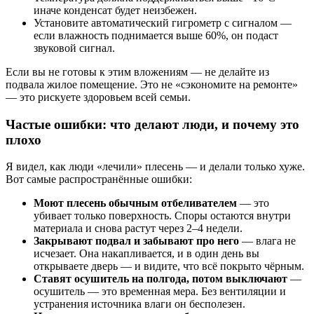
иначе конденсат будет неизбежен.
Установите автоматический гигрометр с сигналом —
если влажность поднимается выше 60%, он подаст
звуковой сигнал.
Если вы не готовы к этим вложениям — не делайте из
подвала жилое помещение. Это не «сэкономите на ремонте»
— это рискуете здоровьем всей семьи.
Частые ошибки: что делают люди, и почему это
плохо
Я видел, как люди «лечили» плесень — и делали только хуже.
Вот самые распространённые ошибки:
Моют плесень обычным отбеливателем
— это
убивает только поверхность. Споры остаются внутри
материала и снова растут через 2–4 недели.
Закрывают подвал и забывают про него
— влага не
исчезает. Она накапливается, и в один день вы
открываете дверь — и видите, что всё покрыто чёрным.
Ставят осушитель на полгода, потом выключают
—
осушитель — это временная мера. Без вентиляции и
устранения источника влаги он бесполезен.