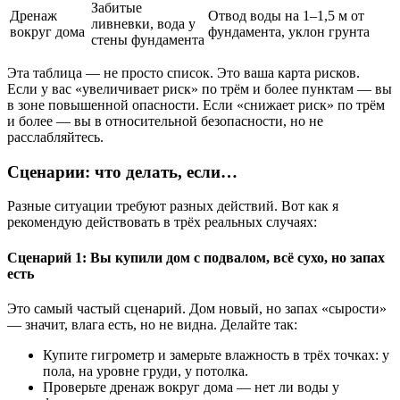
Забитые
Дренаж
Отвод воды на 1–1,5 м от
ливневки, вода у
вокруг дома
фундамента, уклон грунта
стены фундамента
Эта таблица — не просто список. Это ваша карта рисков.
Если у вас «увеличивает риск» по трём и более пунктам — вы
в зоне повышенной опасности. Если «снижает риск» по трём
и более — вы в относительной безопасности, но не
расслабляйтесь.
Сценарии: что делать, если…
Разные ситуации требуют разных действий. Вот как я
рекомендую действовать в трёх реальных случаях:
Сценарий 1: Вы купили дом с подвалом, всё сухо, но запах
есть
Это самый частый сценарий. Дом новый, но запах «сырости»
— значит, влага есть, но не видна. Делайте так:
Купите гигрометр и замерьте влажность в трёх точках: у
пола, на уровне груди, у потолка.
Проверьте дренаж вокруг дома — нет ли воды у