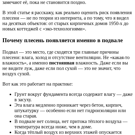
замечают её, пока не становится поздно.
В этой статье я расскажу, как реально оценить риск появления
плесени — не по теории из интернета, а по тому, что я видел
на десятках объектов: от старых кирпичных домов 1950-х до
новых коттеджей с «эко-технологиями».
Почему плесень появляется именно в подвале
Подвал — это место, где сходятся три главные причины
плесени: влага, холод и отсутствие вентиляции. Не «какая-то
влажность», а именно
постоянная
влажность. Даже если вы
не видите луж, даже если пол сухой — это не значит, что
воздух сухой.
Вот как это работает на практике:
Грунт вокруг фундамента всегда содержит влагу — даже
в засуху.
Эта влага медленно проникает через бетон, кирпич,
штукатурку — особенно если нет гидроизоляции или
она старая.
В подвале нет солнца, нет притока тёплого воздуха —
температура всегда ниже, чем в доме.
Когда тёплый воздух из верхних этажей опускается