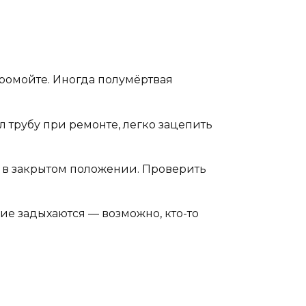
ромойте. Иногда полумёртвая
л трубу при ремонте, легко зацепить
ял в закрытом положении. Проверить
ние задыхаются — возможно, кто-то