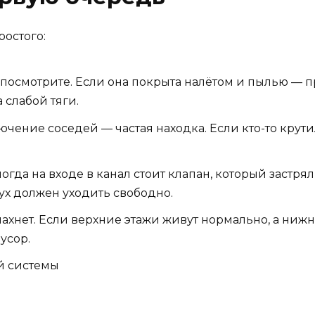
ростого:
посмотрите. Если она покрыта налётом и пылью — п
слабой тяги.
чение соседей — частая находка. Если кто-то крути
огда на входе в канал стоит клапан, который застр
ух должен уходить свободно.
 пахнет. Если верхние этажи живут нормально, а ниж
усор.