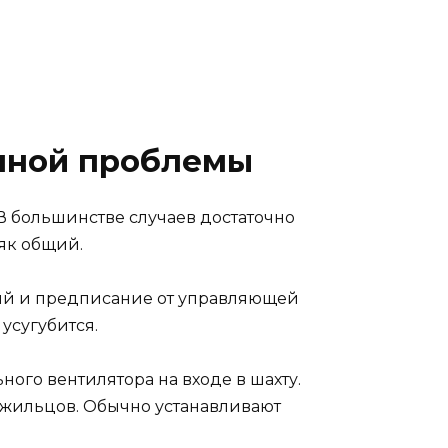
енной проблемы
В большинстве случаев достаточно
ояк общий.
й и предписание от управляющей
усугубится.
ного вентилятора на входе в шахту.
х жильцов. Обычно устанавливают