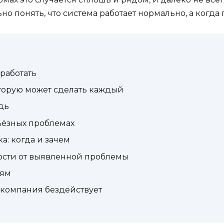
о понять, что система работает нормально, а когда 
работать
торую может сделать каждый
дь
ьёзных проблемах
: когда и зачем
ости от выявленной проблемы
дям
 компания бездействует