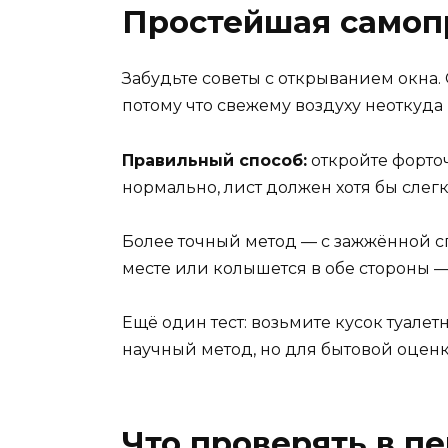
Простейшая самоп
Забудьте советы с открыванием окна. 
потому что свежему воздуху неоткуда 
Правильный способ:
откройте форточ
нормально, лист должен хотя бы слегк
Более точный метод — с зажжённой сп
месте или колышется в обе стороны — 
Ещё один тест: возьмите кусок туалет
научный метод, но для бытовой оценк
Что проверять в п