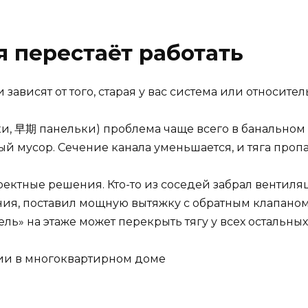
 перестаёт работать
зависят от того, старая у вас система или относител
и, 早期 панельки) проблема чаще всего в банальном з
ый мусор. Сечение канала уменьшается, и тяга пропа
оектные решения. Кто-то из соседей забрал вентил
ния, поставил мощную вытяжку с обратным клапаном 
ль» на этаже может перекрыть тягу у всех остальных