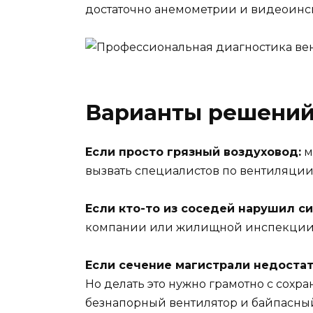
достаточно анемометрии и видеоинсп
Варианты решений
Если просто грязный воздуховод:
м
вызвать специалистов по вентиляции.
Если кто-то из соседей нарушил си
компании или жилищной инспекции. И
Если сечение магистрали недоста
Но делать это нужно грамотно с сохр
безнапорный вентилятор и байпасный