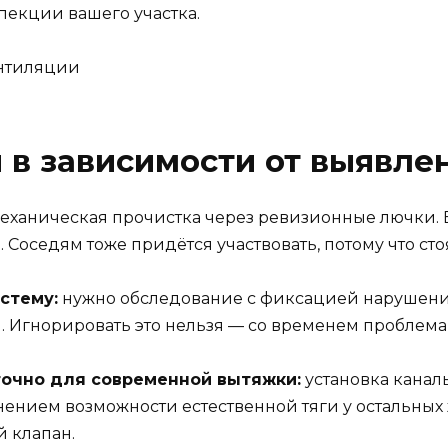
екции вашего участка.
 в зависимости от выявл
еханическая прочистка через ревизионные лючки. 
 Соседям тоже придётся участвовать, потому что ст
стему:
нужно обследование с фиксацией нарушени
гнорировать это нельзя — со временем проблема 
точно для современной вытяжки:
установка каналь
анением возможности естественной тяги у остальны
 клапан.