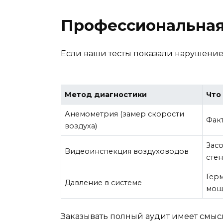
Профессиональная 
Если ваши тесты показали нарушение 
Метод диагностики
Что
Анемометрия (замер скорости
Факт
воздуха)
Зас
Видеоинспекция воздуховодов
сте
Герм
Давление в системе
мощ
Заказывать полный аудит имеет смысл