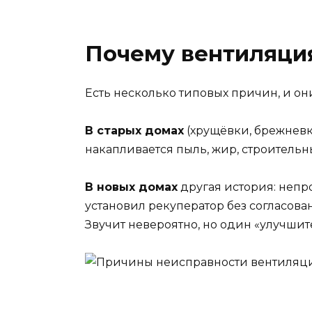
Почему вентиляция
Есть несколько типовых причин, и они 
В старых домах
(хрущёвки, брежневк
накапливается пыль, жир, строительн
В новых домах
другая история: непр
установил рекуператор без согласова
Звучит невероятно, но один «улучшите