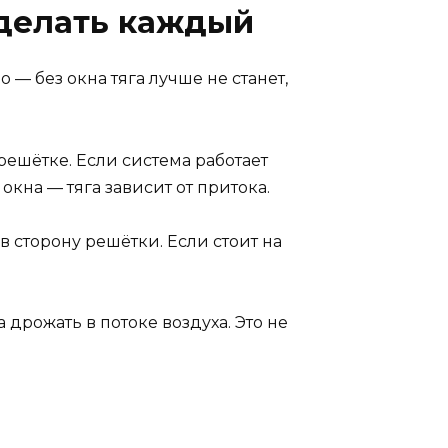
сделать каждый
— без окна тяга лучше не станет,
решётке. Если система работает
кна — тяга зависит от притока.
 сторону решётки. Если стоит на
 дрожать в потоке воздуха. Это не