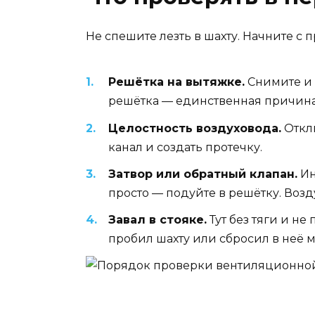
Не спешите лезть в шахту. Начните с п
Решётка на вытяжке.
Снимите и 
решётка — единственная причина 
Целостность воздуховода.
Отклю
канал и создать протечку.
Затвор или обратный клапан.
Ин
просто — подуйте в решётку. Возд
Завал в стояке.
Тут без тяги и не
пробил шахту или сбросил в неё м