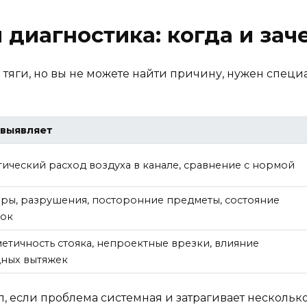
диагностика: когда и зач
тяги, но вы не можете найти причину, нужен специал
 выявляет
ический расход воздуха в канале, сравнение с нормой
оры, разрушения, посторонние предметы, состояние
нок
етичность стояка, непроектные врезки, влияние
ных вытяжек
, если проблема системная и затрагивает нескольк