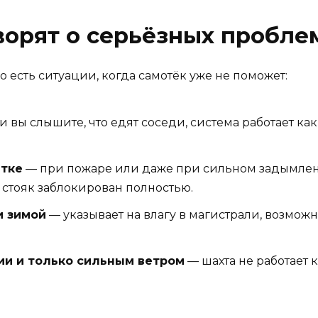
ворят о серьёзных пробле
о есть ситуации, когда самотёк уже не поможет:
 вы слышите, что едят соседи, система работает ка
етке
— при пожаре или даже при сильном задымле
— стояк заблокирован полностью.
и зимой
— указывает на влагу в магистрали, возмож
ии и только сильным ветром
— шахта не работает 