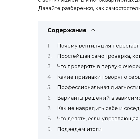
Давайте разберёмся, как самостоятельн
Содержание
Почему вентиляция перестаёт 
Простейшая самопроверка, ко
Что проверять в первую очере
Какие признаки говорят о сер
Профессиональная диагностика
Варианты решений в зависим
Как не навредить себе и сосе
Что делать, если управляющая
Подведём итоги