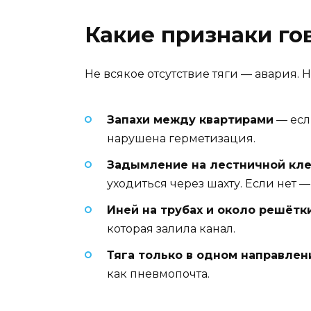
Какие признаки го
Не всякое отсутствие тяги — авария. Н
Запахи между квартирами
— если
нарушена герметизация.
Задымление на лестничной кл
уходиться через шахту. Если нет 
Иней на трубах и около решётк
которая залила канал.
Тяга только в одном направлен
как пневмопочта.