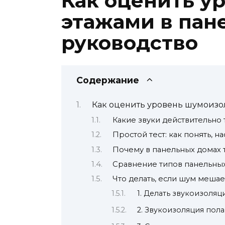
Как оценить у
этажами в пан
руководство
Содержание
Как оценить уровень шумоизо
Какие звуки действительно 
Простой тест: как понять, 
Почему в панельных домах 
Сравнение типов панельны
Что делать, если шум мешае
1. Делать звукоизоляц
2. Звукоизоляция пола