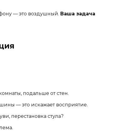
лефону — это воздушный.
Ваша задача
яция
омнаты, подальше от стен.
ишины — это искажает восприятие.
уви, перестановка стула?
лема.