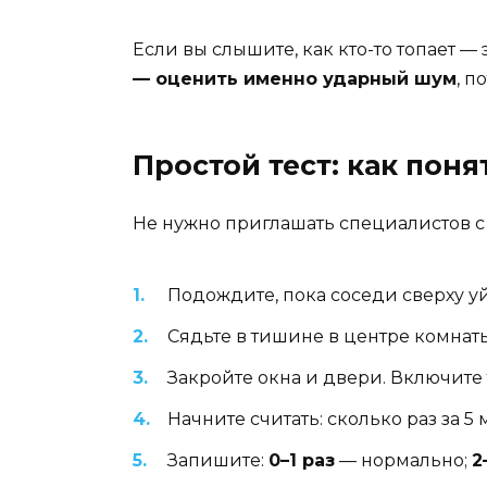
Если вы слышите, как кто-то топает —
— оценить именно ударный шум
, п
Простой тест: как пон
Не нужно приглашать специалистов с 
Подождите, пока соседи сверху уйд
Сядьте в тишине в центре комнаты
Закройте окна и двери. Включите
Начните считать: сколько раз за 5
Запишите:
0–1 раз
— нормально;
2