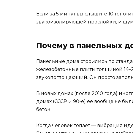
Если за 5 минут вы слышите 10 топоти
звукоизолирующей прослойки, и шум 
Почему в панельных д
Панельные дома строились по стандар
железобетонные плиты толщиной 14–22
звукопоглощающий. Он просто заполн
В новых домах (после 2010 года) ино
домах (СССР и 90-е) её вообще не бы
бетон.
Когда человек топает — вибрация идёт 