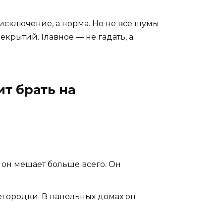
 исключение, а норма. Но не все шумы
крытий. Главное — не гадать, а
ит брать на
 он мешает больше всего. Он
регородки. В панельных домах он