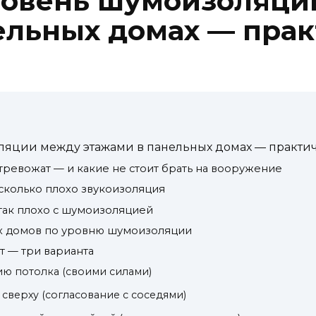
ровень шумоизоляци
ельных домах — пра
ляции между этажами в панельных домах — практич
тревожат — и какие не стоит брать на вооружение
насколько плохо звукоизоляция
так плохо с шумоизоляцией
х домов по уровню шумоизоляции
т — три варианта
ию потолка (своими силами)
 сверху (согласование с соседями)