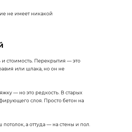
ытие не имеет никакой
й
 и стоимость. Перекрытия — это
равия или шлака, но он не
жку — но это редкость. В старых
фирующего слоя. Просто бетон на
потолок, а оттуда — на стены и пол.