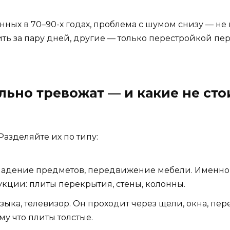
нных в 70–90-х годах, проблема с шумом снизу — не
ь за пару дней, другие — только перестройкой пере
льно тревожат — и какие не сто
азделяйте их по типу:
, падение предметов, передвижение мебели. Именно
укции: плиты перекрытия, стены, колонны.
зыка, телевизор. Он проходит через щели, окна, пе
му что плиты толстые.