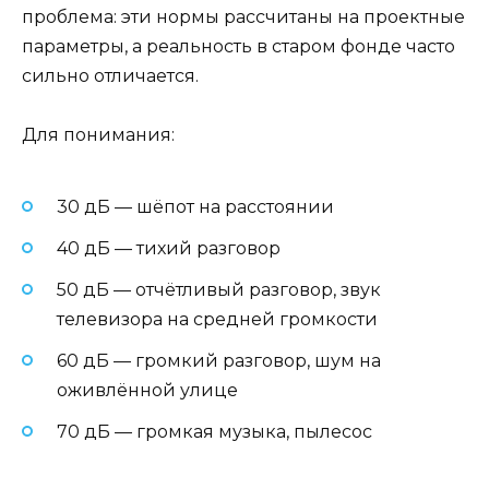
проблема: эти нормы рассчитаны на проектные
параметры, а реальность в старом фонде часто
сильно отличается.
Для понимания:
30 дБ — шёпот на расстоянии
40 дБ — тихий разговор
50 дБ — отчётливый разговор, звук
телевизора на средней громкости
60 дБ — громкий разговор, шум на
оживлённой улице
70 дБ — громкая музыка, пылесос