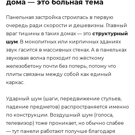
дома — это больная тема
Панельная застройка строилась в первую
очередь ради скорости и дешевизны. Главный
враг тишины в таких домах — это
структурный
шум
. В монолитных или кирпичных зданиях
звук гасится в массивных стенах. А в панельках
звуковая волна проходит по жёсткому
железобетону почти без потерь, потому что
плиты связаны между собой как единый
каркас.
Ударный шум (шаги, передвижение стульев,
падение предметов) распространяется именно
по конструкции. Воздушный шум (голоса,
телевизор) тоже проникает, но обычно слабее
— тут панели работают получше благодаря