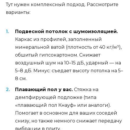
Тут нужен комплексный подход. Рассмотрите
варианты:
Подвесной потолок с шумоизоляцией.
Каркас из профилей, заполненный
минеральной ватой (плотность от 40 кг/м³),
обшитый гипсокартоном. Снижает
воздушный шум на 10–15 дБ, ударный — на
5–8 дБ. Минус: съедает высоту потолка на 5–
8 см.
Плавающий пол у вас.
Стяжка на
демпфирующей подложке (типа
«плавающий пол Кнауф» или аналоги).
Помогает в основном для ваших соседей
снизу, но также немного снижает передачу
вибрации в плиту.