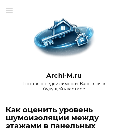
Перейти
к
содержанию
Archi-M.ru
Портал о недвижимости: Ваш ключ к
будущей квартире
Как оценить уровень
шумоизоляции между
этажами в панельных