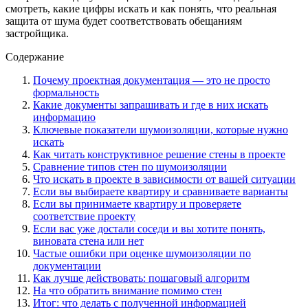
смотреть, какие цифры искать и как понять, что реальная
защита от шума будет соответствовать обещаниям
застройщика.
Содержание
Почему проектная документация — это не просто
формальность
Какие документы запрашивать и где в них искать
информацию
Ключевые показатели шумоизоляции, которые нужно
искать
Как читать конструктивное решение стены в проекте
Сравнение типов стен по шумоизоляции
Что искать в проекте в зависимости от вашей ситуации
Если вы выбираете квартиру и сравниваете варианты
Если вы принимаете квартиру и проверяете
соответствие проекту
Если вас уже достали соседи и вы хотите понять,
виновата стена или нет
Частые ошибки при оценке шумоизоляции по
документации
Как лучше действовать: пошаговый алгоритм
На что обратить внимание помимо стен
Итог: что делать с полученной информацией