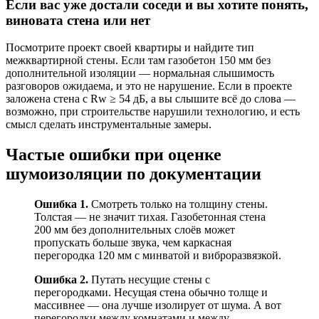
Если вас уже достали соседи и вы хотите понять,
виновата стена или нет
Посмотрите проект своей квартиры и найдите тип
межквартирной стены. Если там газобетон 150 мм без
дополнительной изоляции — нормальная слышимость
разговоров ожидаема, и это не нарушение. Если в проекте
заложена стена с Rw ≥ 54 дБ, а вы слышите всё до слова —
возможно, при строительстве нарушили технологию, и есть
смысл сделать инструментальные замеры.
Частые ошибки при оценке
шумоизоляции по документации
Ошибка 1.
Смотреть только на толщину стены.
Толстая — не значит тихая. Газобетонная стена
200 мм без дополнительных слоёв может
пропускать больше звука, чем каркасная
перегородка 120 мм с минватой и виброразвязкой.
Ошибка 2.
Путать несущие стены с
перегородками. Несущая стена обычно толще и
массивнее — она лучше изолирует от шума. А вот
перегородки между комнатами и между