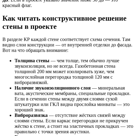
красный флаг.
Как читать конструктивное решение
стены в проекте
В разделе КР каждой стене соответствует схема сечения. Там
видно слои конструкции — от внутренней отделки до фасада.
Вот на что обращать внимание:
Толщина стены
— чем толще, тем обычно лучше
звукоизоляция, но не всегда. Газобетонная стена
толщиной 200 мм может изолировать хуже, чем
многослойная перегородка толщиной 120 мм с
виброразвязкой.
Наличие звукоизоляционного слоя
— минеральная
вата, акустические мембраны, специальные прокладки.
Если в сечении стены между двумя слоями сухой
штукатурки или ГКЛ видна прослойка минваты — это
хороший знак.
Виброразвязка
— отсутствие жёстких связей между
слоями стены. Если каркас перегородки не прикручен
жёстко к стене, а стоит на эластичных прокладках — это
правильно с точки зрения акустики.