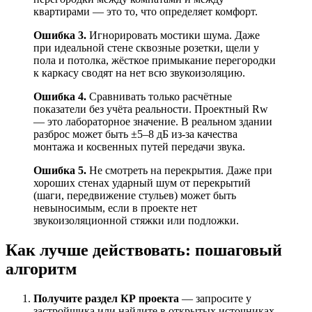
квартирами — это то, что определяет комфорт.
Ошибка 3.
Игнорировать мостики шума. Даже
при идеальной стене сквозные розетки, щели у
пола и потолка, жёсткое примыкание перегородки
к каркасу сводят на нет всю звукоизоляцию.
Ошибка 4.
Сравнивать только расчётные
показатели без учёта реальности. Проектный Rw
— это лабораторное значение. В реальном здании
разброс может быть ±5–8 дБ из-за качества
монтажа и косвенных путей передачи звука.
Ошибка 5.
Не смотреть на перекрытия. Даже при
хороших стенах ударный шум от перекрытий
(шаги, передвижение стульев) может быть
невыносимым, если в проекте нет
звукоизоляционной стяжки или подложки.
Как лучше действовать: пошаговый
алгоритм
Получите раздел КР проекта
— запросите у
застройщика или найдите в открытых источниках