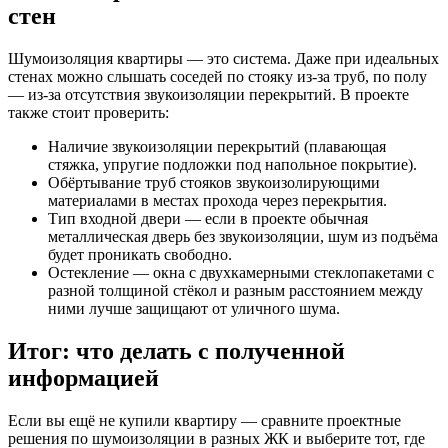
стен
Шумоизоляция квартиры — это система. Даже при идеальных
стенах можно слышать соседей по стояку из-за труб, по полу
— из-за отсутствия звукоизоляции перекрытий. В проекте
также стоит проверить:
Наличие звукоизоляции перекрытий (плавающая
стяжка, упругие подложки под напольное покрытие).
Обёртывание труб стояков звукоизолирующими
материалами в местах прохода через перекрытия.
Тип входной двери — если в проекте обычная
металлическая дверь без звукоизоляции, шум из подъёма
будет проникать свободно.
Остекление — окна с двухкамерными стеклопакетами с
разной толщиной стёкол и разным расстоянием между
ними лучше защищают от уличного шума.
Итог: что делать с полученной
информацией
Если вы ещё не купили квартиру — сравните проектные
решения по шумоизоляции в разных ЖК и выберите тот, где