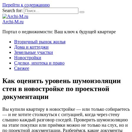
Перейти к содержанию
Search for:
Archi-M.ru
Портал о недвижимости: Ваш ключ к будущей квартире
Вторичный рынок жилья
Дома и коттеджи
Земельные участки
Новостройки
Сделки, ипотека и право
Свежее
Как оценить уровень шумоизоляции
стен в новостройке по проектной
документации
Вы купили квартиру в новостройке — или только собираетесь
— и не хотите столкнуться с ситуацией, когда через стену
слышно каждый разговор соседей. Проверить шумоизоляцию
на этапе покупки или приёмки можно не только на слух, но и
по проектной документации. Разберёмся, какие документы