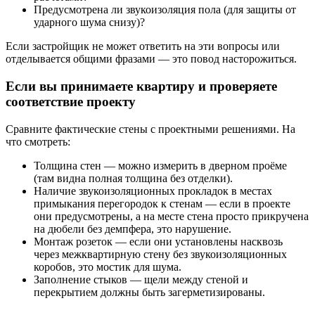
Предусмотрена ли звукоизоляция пола (для защиты от
ударного шума снизу)?
Если застройщик не может ответить на эти вопросы или
отделывается общими фразами — это повод насторожиться.
Если вы принимаете квартиру и проверяете
соответствие проекту
Сравните фактические стены с проектными решениями. На
что смотреть:
Толщина стен — можно измерить в дверном проёме
(там видна полная толщина без отделки).
Наличие звукоизоляционных прокладок в местах
примыкания перегородок к стенам — если в проекте
они предусмотрены, а на месте стена просто прикручена
на дюбели без демпфера, это нарушение.
Монтаж розеток — если они установлены насквозь
через межквартирную стену без звукоизоляционных
коробов, это мостик для шума.
Заполнение стыков — щели между стеной и
перекрытием должны быть загерметизированы.