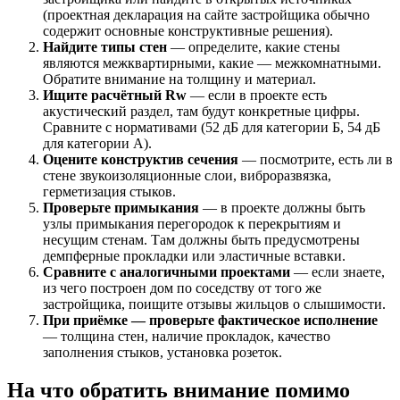
(проектная декларация на сайте застройщика обычно
содержит основные конструктивные решения).
Найдите типы стен
— определите, какие стены
являются межквартирными, какие — межкомнатными.
Обратите внимание на толщину и материал.
Ищите расчётный Rw
— если в проекте есть
акустический раздел, там будут конкретные цифры.
Сравните с нормативами (52 дБ для категории Б, 54 дБ
для категории А).
Оцените конструктив сечения
— посмотрите, есть ли в
стене звукоизоляционные слои, виброразвязка,
герметизация стыков.
Проверьте примыкания
— в проекте должны быть
узлы примыкания перегородок к перекрытиям и
несущим стенам. Там должны быть предусмотрены
демпферные прокладки или эластичные вставки.
Сравните с аналогичными проектами
— если знаете,
из чего построен дом по соседству от того же
застройщика, поищите отзывы жильцов о слышимости.
При приёмке — проверьте фактическое исполнение
— толщина стен, наличие прокладок, качество
заполнения стыков, установка розеток.
На что обратить внимание помимо