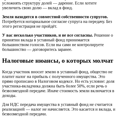
усложнять структуру долей — дарение. Если хотите
увеличить свою долю — вклад в фонд.
Земля находится в совместной собственности супругов.
Потребуется нотариальное согласие супруга на передачу. Без
этого регистрация не пройдёт.
У вас несколько участников, и не все согласны.
Решение о
принятии вклада в уставный фонд принимается
большинством голосов. Если вы сами не контролируете
большинство — договоритесь заранее.
Налоговые нюансы, о которых молчат
Когда участник вносит землю в уставный фонд, общество не
платит налог на прибыль с полученного имущества. Это
прямо прописано в Налоговом кодексе. Но есть условие: доля
участника-вкладчика должна быть более 50%, если речь о
безвозмездной передаче. Иначе стоимость земли включается в
доходы.
Для НДС передача имущества в уставный фонд не считается
реализацией — налог не начисляется. Это касается и вклада, и
безвозмездной передачи.