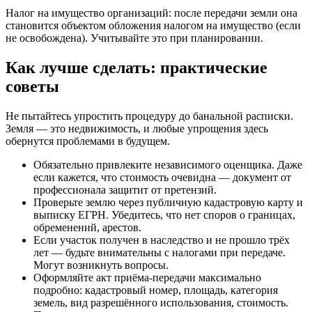
Налог на имущество организаций: после передачи земли она
становится объектом обложения налогом на имущество (если
не освобождена). Учитывайте это при планировании.
Как лучше сделать: практические
советы
Не пытайтесь упростить процедуру до банальной расписки.
Земля — это недвижимость, и любые упрощения здесь
обернутся проблемами в будущем.
Обязательно привлеките независимого оценщика. Даже
если кажется, что стоимость очевидна — документ от
профессионала защитит от претензий.
Проверьте землю через публичную кадастровую карту и
выписку ЕГРН. Убедитесь, что нет споров о границах,
обременений, арестов.
Если участок получен в наследство и не прошло трёх
лет — будьте внимательны с налогами при передаче.
Могут возникнуть вопросы.
Оформляйте акт приёма-передачи максимально
подробно: кадастровый номер, площадь, категория
земель, вид разрешённого использования, стоимость.