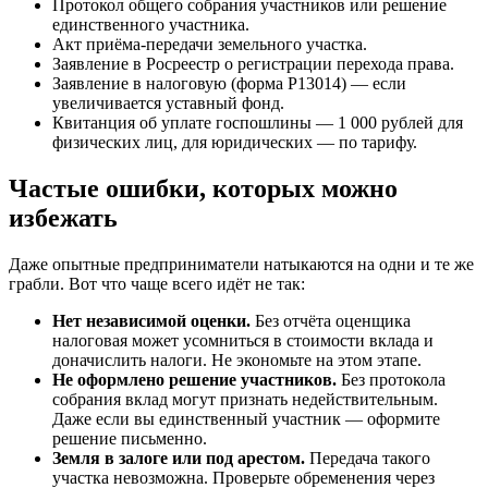
Протокол общего собрания участников или решение
единственного участника.
Акт приёма-передачи земельного участка.
Заявление в Росреестр о регистрации перехода права.
Заявление в налоговую (форма Р13014) — если
увеличивается уставный фонд.
Квитанция об уплате госпошлины — 1 000 рублей для
физических лиц, для юридических — по тарифу.
Частые ошибки, которых можно
избежать
Даже опытные предприниматели натыкаются на одни и те же
грабли. Вот что чаще всего идёт не так:
Нет независимой оценки.
Без отчёта оценщика
налоговая может усомниться в стоимости вклада и
доначислить налоги. Не экономьте на этом этапе.
Не оформлено решение участников.
Без протокола
собрания вклад могут признать недействительным.
Даже если вы единственный участник — оформите
решение письменно.
Земля в залоге или под арестом.
Передача такого
участка невозможна. Проверьте обременения через