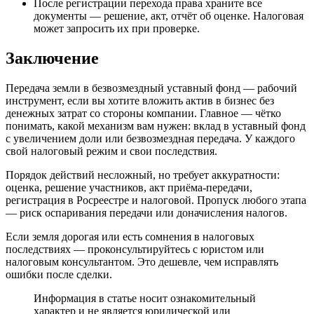
После регистрации перехода права храните все
документы — решение, акт, отчёт об оценке. Налоговая
может запросить их при проверке.
Заключение
Передача земли в безвозмездный уставный фонд — рабочий
инструмент, если вы хотите вложить актив в бизнес без
денежных затрат со стороны компании. Главное — чётко
понимать, какой механизм вам нужен: вклад в уставный фонд
с увеличением доли или безвозмездная передача. У каждого
свой налоговый режим и свои последствия.
Порядок действий несложный, но требует аккуратности:
оценка, решение участников, акт приёма-передачи,
регистрация в Росреестре и налоговой. Пропуск любого этапа
— риск оспаривания передачи или доначисления налогов.
Если земля дорогая или есть сомнения в налоговых
последствиях — проконсультируйтесь с юристом или
налоговым консультантом. Это дешевле, чем исправлять
ошибки после сделки.
Информация в статье носит ознакомительный
характер и не является юридической или