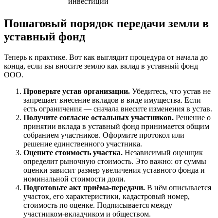
инвестиций
Пошаговый порядок передачи земли в
уставный фонд
Теперь к практике. Вот как выглядит процедура от начала до
конца, если вы вносите землю как вклад в уставный фонд
ООО.
Проверьте устав организации.
Убедитесь, что устав не
запрещает внесение вкладов в виде имущества. Если
есть ограничения — сначала внесите изменения в устав.
Получите согласие остальных участников.
Решение о
принятии вклада в уставный фонд принимается общим
собранием участников. Оформите протокол или
решение единственного участника.
Оцените стоимость участка.
Независимый оценщик
определит рыночную стоимость. Это важно: от суммы
оценки зависит размер увеличения уставного фонда и
номинальной стоимости доли.
Подготовьте акт приёма-передачи.
В нём описывается
участок, его характеристики, кадастровый номер,
стоимость по оценке. Подписывается между
участником-вкладчиком и обществом.