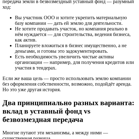
передача земли в безвозмездный уставный фонд — разумный
ход:
Вы участник ООО и хотите укрепить материальную
базу компании — дать ей землю для деятельности.
Не хотите продавать участок, но компания реально в
нём нуждается — для строительства, ведения бизнеса,
как актив.
Планируете вложиться в бизнес имущественно, а не
деньгами, и готовы это задокументировать.
Есть необходимость увеличить чистые активы
организации — например, для получения кредитов или
участия в тендерах.
Если же ваша цель — просто использовать землю компании
без оформления собственности, возможно, подойдёт аренда.
Но это уже другая история.
Два принципиально разных варианта:
вклад в уставный фонд vs
безвозмездная передача
Многие путают эти механизмы, а между ними —
существенная разница.