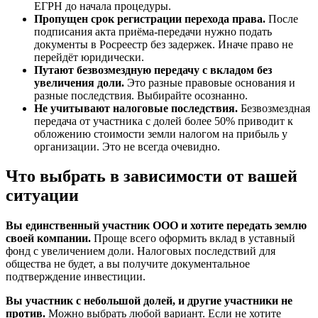
ЕГРН до начала процедуры.
Пропущен срок регистрации перехода права.
После
подписания акта приёма-передачи нужно подать
документы в Росреестр без задержек. Иначе право не
перейдёт юридически.
Путают безвозмездную передачу с вкладом без
увеличения доли.
Это разные правовые основания и
разные последствия. Выбирайте осознанно.
Не учитывают налоговые последствия.
Безвозмездная
передача от участника с долей более 50% приводит к
обложению стоимости земли налогом на прибыль у
организации. Это не всегда очевидно.
Что выбрать в зависимости от вашей
ситуации
Вы единственный участник ООО и хотите передать землю
своей компании.
Проще всего оформить вклад в уставный
фонд с увеличением доли. Налоговых последствий для
общества не будет, а вы получите документальное
подтверждение инвестиции.
Вы участник с небольшой долей, и другие участники не
против.
Можно выбрать любой вариант. Если не хотите