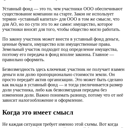
Уставный фонд — это то, чем участники ООО обеспечивают
существование компании на старте. Закон не использует
термин «уставный капитал» для ООО в том же смысле, что
для АО, но по сути это то же самое: имущество, которое
участники вносят для того, чтобы общество могло работать.
По закону участник может внести в уставный фонд деньги,
ценные бумаги, имущество или имущественные права.
Земельный участок подходит под определение имущества,
поэтому его передача в фонд вполне законна. Главное —
правильно оформить.
Безвозмездность здесь ключевая: участник не получает взамен
деньги или долю пропорционально стоимости земли. Он
просто передаёт актив организации. Это может быть сделано
как вклада в уставный фонд — и тогда увеличивается размер
доли участника, либо как безвозмездная передача без
изменения доли. Важно понимать разницу, потому что от неё
зависит налогообложение и оформление.
Когда это имеет смысл
Не каждая ситуация требует именно этой схемы. Вот когда