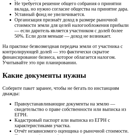
Не требуется решение общего собрания о принятии
вклада, но нужно согласие общества на принятие дара.
Уставный фонд не увеличивается.
Организация признаёт доход в размере рыночной
стоимости земли для целей налогообложения прибыли
— если даритель является участником с долей более
50%. Если доля меньше — доход не возникает.
На практике безвозмездная передача земли от участника с
контролирующей долей — это фактически скрытое
финансирование бизнеса, которое облагается налогом.
Учитывайте это при планировании.
Какие документы нужны
Соберите пакет заранее, чтобы не бегать по инстанциям
дважды:
Правоустанавливающие документы на землю —
свидетельство о праве собственности или выписка из
ЕГРН.
Кадастровый паспорт или выписка из ЕГРН с
характеристиками участка.
Отчёт независимого оценщика о рыночной стоимости.