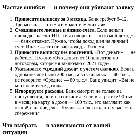
Частые ошибки — и почему они убивают заявку
Приносите выписку за 3 месяца.
Банк требует 6–12.
Три месяца — это «всё может измениться».
Смешиваете личные и бизнес-счёта.
Если деньги
приходят на счёт ИП, а вы говорите — «это мой доход»
— банк откажет. Нужно, чтобы доход шёл на личный
счёт. Иначе — это не ваш доход, а бизнеса.
Приносите выписку без пояснений.
«Вот деньги» — не
работает. Нужно: «Это деньги от 10 клиентов по
договорам, которые я заключаю с 2021 года».
Указываете «средний доход» с учётом скачков.
Если в
одном месяце было 200 тыс., а в остальных — 40 тыс.,
не говорите: «Среднее — 80 тыс.». Банк увидит: «Вы не
контролируете доход».
Игнорируете расходы.
Банк смотрит не только на
поступления, но и на списания. Если вы тратите 90 тыс.
в месяц на карту, а доход — 100 тыс., это выглядит как
«живёте на пределе». Лучше — показать, что у вас есть
сбережения.
Что выбрать — в зависимости от вашей
ситуации