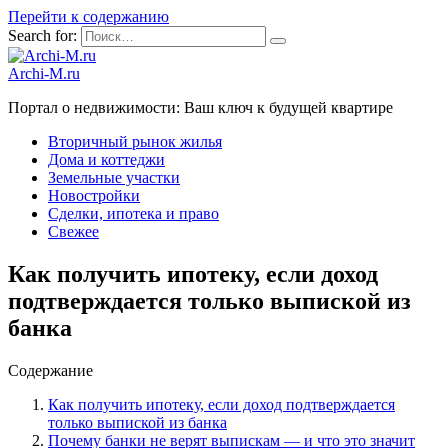
Перейти к содержанию
Search for:
Archi-M.ru
Портал о недвижимости: Ваш ключ к будущей квартире
Вторичный рынок жилья
Дома и коттеджи
Земельные участки
Новостройки
Сделки, ипотека и право
Свежее
Как получить ипотеку, если доход
подтверждается только выпиской из
банка
Содержание
Как получить ипотеку, если доход подтверждается
только выпиской из банка
Почему банки не верят выпискам — и что это значит