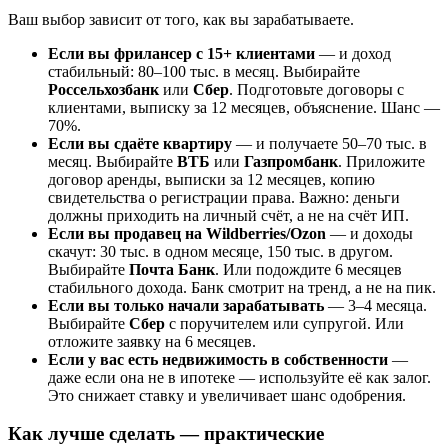
Ваш выбор зависит от того, как вы зарабатываете.
Если вы фрилансер с 15+ клиентами
— и доход
стабильный: 80–100 тыс. в месяц. Выбирайте
Россельхозбанк
или
Сбер
. Подготовьте договоры с
клиентами, выписку за 12 месяцев, объяснение. Шанс —
70%.
Если вы сдаёте квартиру
— и получаете 50–70 тыс. в
месяц. Выбирайте
ВТБ
или
Газпромбанк
. Приложите
договор аренды, выписки за 12 месяцев, копию
свидетельства о регистрации права. Важно: деньги
должны приходить на личный счёт, а не на счёт ИП.
Если вы продавец на Wildberries/Ozon
— и доходы
скачут: 30 тыс. в одном месяце, 150 тыс. в другом.
Выбирайте
Почта Банк
. Или подождите 6 месяцев
стабильного дохода. Банк смотрит на тренд, а не на пик.
Если вы только начали зарабатывать
— 3–4 месяца.
Выбирайте
Сбер
с поручителем или супругой. Или
отложите заявку на 6 месяцев.
Если у вас есть недвижимость в собственности
—
даже если она не в ипотеке — используйте её как залог.
Это снижает ставку и увеличивает шанс одобрения.
Как лучше сделать — практические