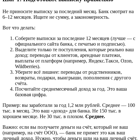
Не приносите выписку за последний месяц. Банк смотрит на
6–12 месяцев. Ищите не сумму, а закономерность.
Вот что делать:
Соберите выписки за последние 12 месяцев (лучше — с
официального сайта банка, с печатью и подписью).
Выделите только те поступления, которые реально ваш
доход: переводы от клиентов, арендные платежи,
выплаты от платформ (например, Яндекс.Такси, Ozon,
Wildberries).
Уберите всё лишнее: переводы от родственников,
возвраты, подарки, выигрыши, пополнения с другого
счёта.
Посчитайте среднемесячный доход за год. Это ваша
базовая цифра.
Пример: вы заработали за год 1,2 млн рублей. Среднее — 100
тыс. в месяц. Это ваш «доход» для банка. Не 150 тыс. в
хорошем месяце. Не 30 тыс. в плохом.
Среднее.
Важно: если вы получаете деньги на счёт, который не ваш
(например, на счёт ООО), — банк не примет это как ваш
личный доход. Нужно, чтобы деньги шли на ваш личный счёт.