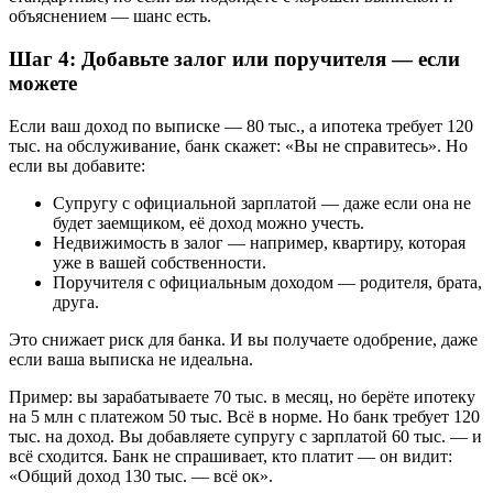
объяснением — шанс есть.
Шаг 4: Добавьте залог или поручителя — если
можете
Если ваш доход по выписке — 80 тыс., а ипотека требует 120
тыс. на обслуживание, банк скажет: «Вы не справитесь». Но
если вы добавите:
Супругу с официальной зарплатой — даже если она не
будет заемщиком, её доход можно учесть.
Недвижимость в залог — например, квартиру, которая
уже в вашей собственности.
Поручителя с официальным доходом — родителя, брата,
друга.
Это снижает риск для банка. И вы получаете одобрение, даже
если ваша выписка не идеальна.
Пример: вы зарабатываете 70 тыс. в месяц, но берёте ипотеку
на 5 млн с платежом 50 тыс. Всё в норме. Но банк требует 120
тыс. на доход. Вы добавляете супругу с зарплатой 60 тыс. — и
всё сходится. Банк не спрашивает, кто платит — он видит:
«Общий доход 130 тыс. — всё ок».