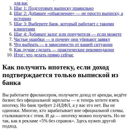
для вас
Шаг 1: Подготовьте выписку правильно
Шаг 2: Добавьте «объяснение» — не просто выписку, а
историю
Шаг 3: Выберите банк, который работает с такими
клиентами
Шаг 4: Добавьте залог или поручителя — если можете
Частые ошибки — и почему они убивают заявку
Что выбрать — в зависимости от вашей ситуации
Как лучше сделать — практические рекомендации
Итог: что делать прямо сейчас
Как получить ипотеку, если доход
подтверждается только выпиской из
банка
Вы работаете фрилансером, получаете доход от аренды, ведёте
бизнес без официальной зарплаты — и теперь хотите взять
ипотеку. Но банк требует 2-НДФЛ, а у вас его нет. Вы не
одиноки. Многие, кто зарабатывает вне официальной схемы,
сталкиваются с этим. И да — ипотеку можно получить. Но не
так, как в рекламе «5% без справок». Здесь нужен другой
подход.