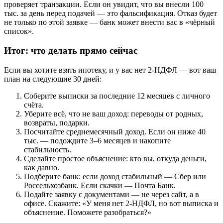
проверяет транзакции. Если он увидит, что вы внесли 100
тыс. за день перед подачей — это фальсификация. Отказ будет
не только по этой заявке — банк может внести вас в «чёрный
список».
Итог: что делать прямо сейчас
Если вы хотите взять ипотеку, и у вас нет 2-НДФЛ — вот ваш
план на следующие 30 дней:
Соберите выписки за последние 12 месяцев с личного
счёта.
Уберите всё, что не ваш доход: переводы от родных,
возвраты, подарки.
Посчитайте среднемесячный доход. Если он ниже 40
тыс. — подождите 3–6 месяцев и накопите
стабильность.
Сделайте простое объяснение: кто вы, откуда деньги,
как давно.
Подберите банк: если доход стабильный — Сбер или
Россельхозбанк. Если скачки — Почта Банк.
Подайте заявку с документами — не через сайт, а в
офисе. Скажите: «У меня нет 2-НДФЛ, но вот выписка и
объяснение. Поможете разобраться?»