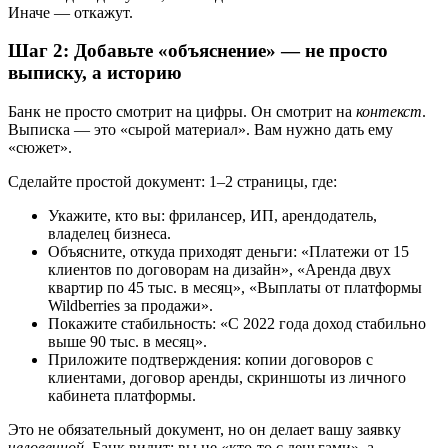
Иначе — откажут.
Шаг 2: Добавьте «объяснение» — не просто
выписку, а историю
Банк не просто смотрит на цифры. Он смотрит на
контекст
.
Выписка — это «сырой материал». Вам нужно дать ему
«сюжет».
Сделайте простой документ: 1–2 страницы, где:
Укажите, кто вы: фрилансер, ИП, арендодатель,
владелец бизнеса.
Объясните, откуда приходят деньги: «Платежи от 15
клиентов по договорам на дизайн», «Аренда двух
квартир по 45 тыс. в месяц», «Выплаты от платформы
Wildberries за продажи».
Покажите стабильность: «С 2022 года доход стабильно
выше 90 тыс. в месяц».
Приложите подтверждения: копии договоров с
клиентами, договор аренды, скриншоты из личного
кабинета платформы.
Это не обязательный документ, но он делает вашу заявку
человечной
. Банк видит: вы не «кто-то с деньгами», а