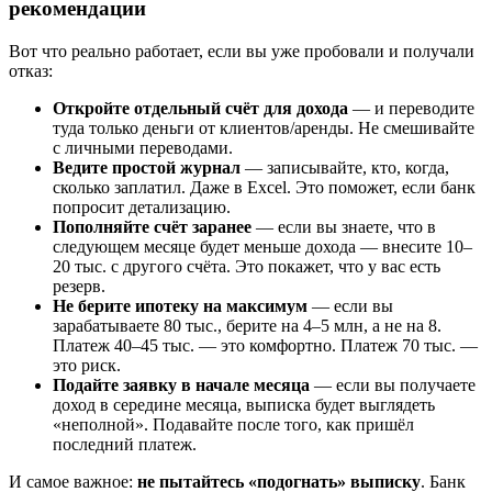
рекомендации
Вот что реально работает, если вы уже пробовали и получали
отказ:
Откройте отдельный счёт для дохода
— и переводите
туда только деньги от клиентов/аренды. Не смешивайте
с личными переводами.
Ведите простой журнал
— записывайте, кто, когда,
сколько заплатил. Даже в Excel. Это поможет, если банк
попросит детализацию.
Пополняйте счёт заранее
— если вы знаете, что в
следующем месяце будет меньше дохода — внесите 10–
20 тыс. с другого счёта. Это покажет, что у вас есть
резерв.
Не берите ипотеку на максимум
— если вы
зарабатываете 80 тыс., берите на 4–5 млн, а не на 8.
Платеж 40–45 тыс. — это комфортно. Платеж 70 тыс. —
это риск.
Подайте заявку в начале месяца
— если вы получаете
доход в середине месяца, выписка будет выглядеть
«неполной». Подавайте после того, как пришёл
последний платеж.
И самое важное:
не пытайтесь «подогнать» выписку
. Банк