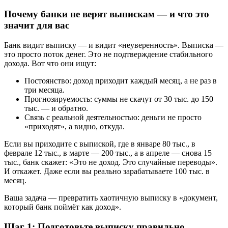
Почему банки не верят выпискам — и что это
значит для вас
Банк видит выписку — и видит «неуверенность». Выписка —
это просто поток денег. Это не подтверждение стабильного
дохода. Вот что они ищут:
Постоянство: доход приходит каждый месяц, а не раз в
три месяца.
Прогнозируемость: суммы не скачут от 30 тыс. до 150
тыс. — и обратно.
Связь с реальной деятельностью: деньги не просто
«приходят», а видно, откуда.
Если вы приходите с выпиской, где в январе 80 тыс., в
феврале 12 тыс., в марте — 200 тыс., а в апреле — снова 15
тыс., банк скажет: «Это не доход. Это случайные переводы».
И откажет. Даже если вы реально зарабатываете 100 тыс. в
месяц.
Ваша задача — превратить хаотичную выписку в «документ,
который банк поймёт как доход».
Шаг 1: Подготовьте выписку правильно