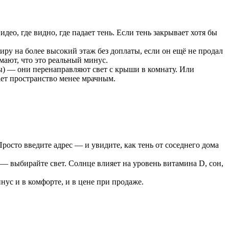
део, где видно, где падает тень. Если тень закрывает хотя бы
ру на более высокий этаж без доплаты, если он ещё не продал
мают, что это реальный минус.
ы) — они перенаправляют свет с крыши в комнату. Или
ает пространство менее мрачным.
 Просто введите адрес — и увидите, как тень от соседнего дома
— выбирайте свет. Солнце влияет на уровень витамина D, сон,
нус и в комфорте, и в цене при продаже.