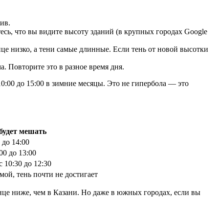
ив.
ь, что вы видите высоту зданий (в крупных городах Google
нце низко, а тени самые длинные. Если тень от новой высотки
а. Повторите это в разное время дня.
10:00 до 15:00 в зимние месяцы. Это не гипербола — это
 будет мешать
 до 14:00
00 до 13:00
с 10:30 до 12:30
мой, тень почти не достигает
нце ниже, чем в Казани. Но даже в южных городах, если вы