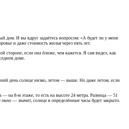
й дом. И вы вдруг задаётесь вопросом: «А будет ли у меня
ровье и даже стоимость жилья через пять лет.
 стороне, если она ближе, чем кажется. Я сам видел, как
седнем доме.
мний день солнце низко, летом — выше. Но даже летом, если
 — на 8-м этаже, то есть на высоте 24 метра. Разница — 51
е окно — значит, солнце в определённые часы будет закрыто.