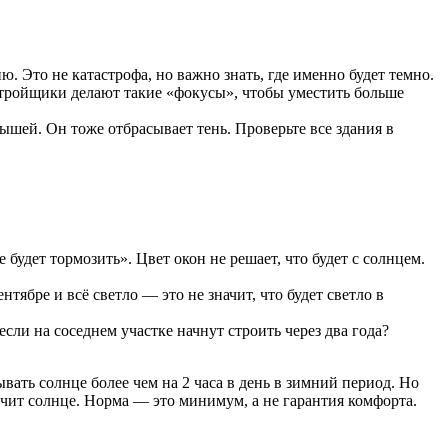
ю. Это не катастрофа, но важно знать, где именно будет темно.
стройщики делают такие «фокусы», чтобы уместить больше
ышей. Он тоже отбрасывает тень. Проверьте все здания в
 будет тормозить». Цвет окон не решает, что будет с солнцем.
тябре и всё светло — это не значит, что будет светло в
если на соседнем участке начнут строить через два года?
ать солнце более чем на 2 часа в день в зимний период. Но
лучит солнце. Норма — это минимум, а не гарантия комфорта.