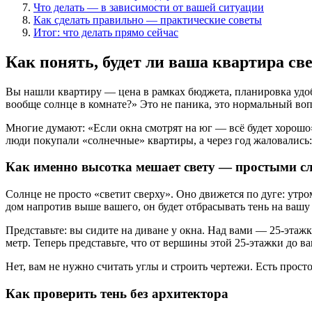
Что делать — в зависимости от вашей ситуации
Как сделать правильно — практические советы
Итог: что делать прямо сейчас
Как понять, будет ли ваша квартира св
Вы нашли квартиру — цена в рамках бюджета, планировка удобна
вообще солнце в комнате?» Это не паника, это нормальный вопро
Многие думают: «Если окна смотрят на юг — всё будет хорошо»
люди покупали «солнечные» квартиры, а через год жаловались: 
Как именно высотка мешает свету — простыми с
Солнце не просто «светит сверху». Оно движется по дуге: утро
дом напротив выше вашего, он будет отбрасывать тень на вашу 
Представьте: вы сидите на диване у окна. Над вами — 25-этажк
метр. Теперь представьте, что от вершины этой 25-этажки до в
Нет, вам не нужно считать углы и строить чертежи. Есть прост
Как проверить тень без архитектора