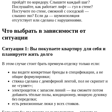
пройдёт по коридору. Слышите каждый шаг?
Послушайте, как работает лифт — гул в стене?
Постучите по стене, смежной с соседской —
слышно эхо? Если да — шумоизоляция
отсутствует или сделана с нарушениями.
Что выбрать в зависимости от
ситуации
Ситуация 1: Вы покупаете квартиру для себя и
планируете жить долго
В этом случае стоит брать премиум-отделку только если:
вы видите конкретные бренды в спецификации, а не
общие формулировки;
стяжка сделана с демпферной лентой, пол не скрипит и
не «гуляет»;
электрощиток с запасом линий — вы сможете потом
добавить тёплые полы, кондиционер, мощную духовку
без переделки;
есть ревизионные люки у всех стояков.