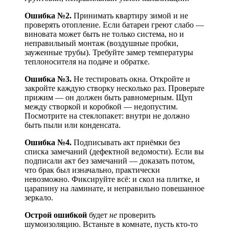
Ошибка №2.
Принимать квартиру зимой и не
проверять отопление. Если батареи греют слабо —
виновата может быть не только система, но и
неправильный монтаж (воздушные пробки,
зауженные трубы). Требуйте замер температуры
теплоносителя на подаче и обратке.
Ошибка №3.
Не тестировать окна. Откройте и
закройте каждую створку несколько раз. Проверьте
прижим — он должен быть равномерным. Щуп
между створкой и коробкой — недопустим.
Посмотрите на стеклопакет: внутри не должно
быть пыли или конденсата.
Ошибка №4.
Подписывать акт приёмки без
списка замечаний (дефектной ведомости). Если вы
подписали акт без замечаний — доказать потом,
что брак был изначально, практически
невозможно. Фиксируйте всё: и скол на плитке, и
царапину на ламинате, и неправильно повешанное
зеркало.
Острой ошибкой
будет
не
проверить
шумоизоляцию. Встаньте в комнате, пусть кто-то