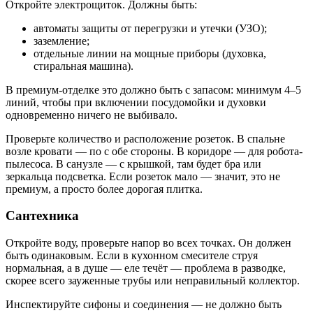
Откройте электрощиток. Должны быть:
автоматы защиты от перегрузки и утечки (УЗО);
заземление;
отдельные линии на мощные приборы (духовка,
стиральная машина).
В премиум-отделке это должно быть с запасом: минимум 4–5
линий, чтобы при включении посудомойки и духовки
одновременно ничего не выбивало.
Проверьте количество и расположение розеток. В спальне
возле кровати — по с обе стороны. В коридоре — для робота-
пылесоса. В санузле — с крышкой, там будет бра или
зеркальца подсветка. Если розеток мало — значит, это не
премиум, а просто более дорогая плитка.
Сантехника
Откройте воду, проверьте напор во всех точках. Он должен
быть одинаковым. Если в кухонном смесителе струя
нормальная, а в душе — еле течёт — проблема в разводке,
скорее всего зауженные трубы или неправильный коллектор.
Инспектируйте сифоны и соединения — не должно быть