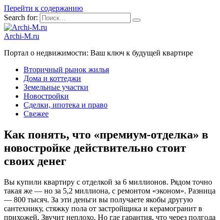
Перейти к содержанию
Search for:
Archi-M.ru
Портал о недвижимости: Ваш ключ к будущей квартире
Вторичный рынок жилья
Дома и коттеджи
Земельные участки
Новостройки
Сделки, ипотека и право
Свежее
Как понять, что «премиум‑отделка» в
новостройке действительно стоит
своих денег
Вы купили квартиру с отделкой за 6 миллионов. Рядом точно
такая же — но за 5,2 миллиона, с ремонтом «эконом». Разница
— 800 тысяч. За эти деньги вы получаете якобы другую
сантехнику, стяжку пола от застройщика и керамогранит в
прихожей. Звучит неплохо. Но где гарантия, что через полгода