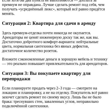
Если хотя бы два пункта не выполняются — доплата за
премиум не оправдана. Лучше сделать ремонт под себя, чем
получать «усреднённый люкс», который всё равно придётся
менять.
Ситурация 2: Квартира для сдачи в аренду
Здесь премиум-отделка почти никогда не окупается.
Арендаторы не ценят инженерную доску так же, как вы.
Достаточно добротного комфорт-варианта: нейтральные
цвета, нормальная сантехника без явных дефектов,
достаточное количество розеток.
Вложите сэкономленные деньги в хорошую мебель и технику
— это реально повышает привлекательность для арендаторов.
Ситуация 3: Вы покупаете квартиру для
перепродажи
Если планируете продать через 2–3 года — смотрите на
локацию и планировку, а не на отделку. Покупатель всё равно
захочет сделать ремонт по своему вкусу. Лишь бы не было
брака: треснувших стен, заваленных углов, неправильно
подключённой сантехники.