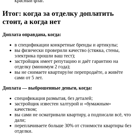
красный флаг.
Итог: когда за отделку доплатить
стоит, а когда нет
Доплата оправдана, когда:
в спецификации конкретные бренды и артикулы;
вы физически проверили качество (стяжка, стены,
электрика прошли ваш тест);
застройщик имеет репутацию и даёт гарантию на
отделку (минимум 2 года);
вы не снимаете квартиру/не перепродаёте, а живёте
сами от 5 лет.
Доплата — выброшенные деньги, когда:
спецификация размытая, без деталей;
застройщик известен халтурой и «бумажным»
качеством;
вы сами не осматривали квартиру, а подписали всё, что
дали;
переплачиваете больше 30% от стоимости квартиры без
отделки.