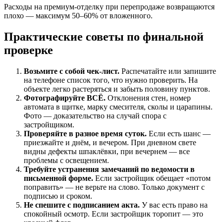
Расходы на премиум-отделку при перепродаже возвращаются
плохо — максимум 50–60% от вложенного.
Практические советы по финальной
проверке
Возьмите с собой чек-лист.
Распечатайте или запишите
на телефоне список того, что нужно проверить. На
объекте легко растеряться и забыть половину пунктов.
Фотографируйте ВСЁ.
Отклонения стен, номер
автомата в щитке, марку смесителя, сколы и царапины.
Фото — доказательство на случай спора с
застройщиком.
Проверяйте в разное время суток.
Если есть шанс —
приезжайте и днём, и вечером. При дневном свете
видны дефекты шпаклёвки, при вечернем — все
проблемы с освещением.
Требуйте устранения замечаний по ведомости в
письменной форме.
Если застройщик обещает «потом
поправить» — не верьте на слово. Только документ с
подписью и сроком.
Не спешите с подписанием акта.
У вас есть право на
спокойный осмотр. Если застройщик торопит — это