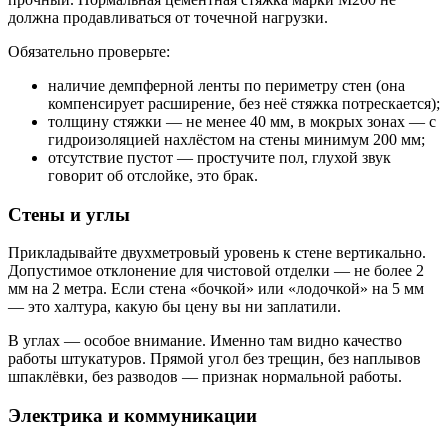
должна продавливаться от точечной нагрузки.
Обязательно проверьте:
наличие демпферной ленты по периметру стен (она
компенсирует расширение, без неё стяжка потрескается);
толщину стяжки — не менее 40 мм, в мокрых зонах — с
гидроизоляцией нахлёстом на стены минимум 200 мм;
отсутствие пустот — простучите пол, глухой звук
говорит об отслойке, это брак.
Стены и углы
Прикладывайте двухметровый уровень к стене вертикально.
Допустимое отклонение для чистовой отделки — не более 2
мм на 2 метра. Если стена «бочкой» или «лодочкой» на 5 мм
— это халтура, какую бы цену вы ни заплатили.
В углах — особое внимание. Именно там видно качество
работы штукатуров. Прямой угол без трещин, без наплывов
шпаклёвки, без разводов — признак нормальной работы.
Электрика и коммуникации