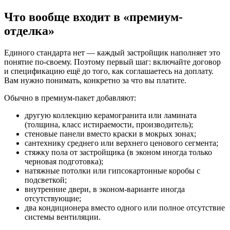
Что вообще входит в «премиум-
отделка»
Единого стандарта нет — каждый застройщик наполняет это
понятие по-своему. Поэтому первый шаг: включайте договор
и спецификацию ещё до того, как соглашаетесь на доплату.
Вам нужно понимать, конкретно за что вы платите.
Обычно в премиум-пакет добавляют:
другую коллекцию керамогранита или ламината
(толщина, класс истираемости, производитель);
стеновые панели вместо краски в мокрых зонах;
сантехнику среднего или верхнего ценового сегмента;
стяжку пола от застройщика (в эконом иногда только
черновая подготовка);
натяжные потолки или гипсокартонные коробы с
подсветкой;
внутренние двери, в эконом-варианте иногда
отсутствующие;
два кондиционера вместо одного или полное отсутствие
системы вентиляции.