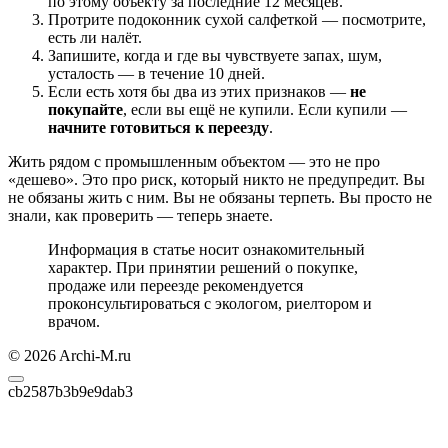
по этому объекту за последние 12 месяцев.
Протрите подоконник сухой салфеткой — посмотрите,
есть ли налёт.
Запишите, когда и где вы чувствуете запах, шум,
усталость — в течение 10 дней.
Если есть хотя бы два из этих признаков —
не
покупайте
, если вы ещё не купили. Если купили —
начните готовиться к переезду
.
Жить рядом с промышленным объектом — это не про
«дешево». Это про риск, который никто не предупредит. Вы
не обязаны жить с ним. Вы не обязаны терпеть. Вы просто не
знали, как проверить — теперь знаете.
Информация в статье носит ознакомительный
характер. При принятии решений о покупке,
продаже или переезде рекомендуется
проконсультироваться с экологом, риелтором и
врачом.
© 2026 Archi-M.ru
cb2587b3b9e9dab3