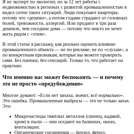
Я не эксперт по экологии, но за 12 лет работы с
недвижимостью в регионах с развитой промышленностью я
видел сотни таких ситуаций. Люди покупают квартиры,
потому что «дешево», а потом годами страдают от головных
болей, тревожности, аллергий. Или продают в три раза
дешевле, чем соседние дома — потому что никто не хочет
жить рядом с «этим».
В этой статье я расскажу, как реально оценить влияние
промышленного объекта — не по рекламе, не по «слухам», а
по конкретным признакам, которые вы можете проверить
сами. Без паники, без сенсаций. Только то, что работает на
практике.
Что именно вас может беспокоить — и почему
это не просто «предубеждение»
Многие думают: «Если нет запаха, значит, всё нормально».
Это ошибка. Промышленные выбросы — это не только запах.
Это:
Микрочастицы тяжёлых металлов (свинец, кадмий,
хром) в пыли — они оседают на балконах, окнах,
вентиляции.
Органические соединения — бензол, фенол,