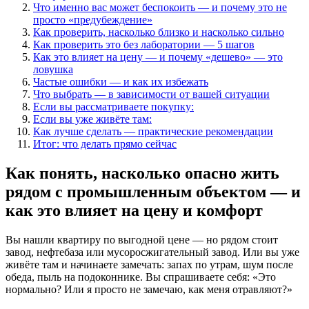
Что именно вас может беспокоить — и почему это не
просто «предубеждение»
Как проверить, насколько близко и насколько сильно
Как проверить это без лаборатории — 5 шагов
Как это влияет на цену — и почему «дешево» — это
ловушка
Частые ошибки — и как их избежать
Что выбрать — в зависимости от вашей ситуации
Если вы рассматриваете покупку:
Если вы уже живёте там:
Как лучше сделать — практические рекомендации
Итог: что делать прямо сейчас
Как понять, насколько опасно жить
рядом с промышленным объектом — и
как это влияет на цену и комфорт
Вы нашли квартиру по выгодной цене — но рядом стоит
завод, нефтебаза или мусоросжигательный завод. Или вы уже
живёте там и начинаете замечать: запах по утрам, шум после
обеда, пыль на подоконнике. Вы спрашиваете себя: «Это
нормально? Или я просто не замечаю, как меня отравляют?»