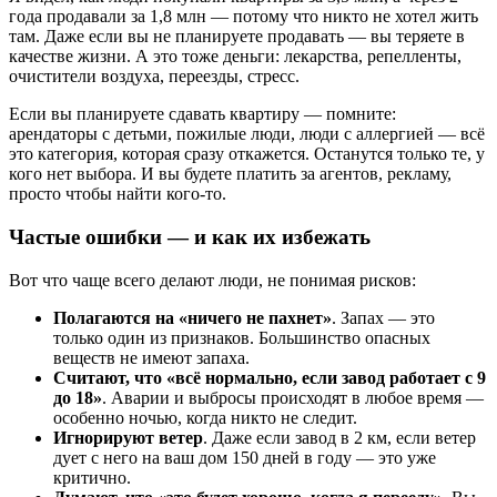
года продавали за 1,8 млн — потому что никто не хотел жить
там. Даже если вы не планируете продавать — вы теряете в
качестве жизни. А это тоже деньги: лекарства, репелленты,
очистители воздуха, переезды, стресс.
Если вы планируете сдавать квартиру — помните:
арендаторы с детьми, пожилые люди, люди с аллергией — всё
это категория, которая сразу откажется. Останутся только те, у
кого нет выбора. И вы будете платить за агентов, рекламу,
просто чтобы найти кого-то.
Частые ошибки — и как их избежать
Вот что чаще всего делают люди, не понимая рисков:
Полагаются на «ничего не пахнет»
. Запах — это
только один из признаков. Большинство опасных
веществ не имеют запаха.
Считают, что «всё нормально, если завод работает с 9
до 18»
. Аварии и выбросы происходят в любое время —
особенно ночью, когда никто не следит.
Игнорируют ветер
. Даже если завод в 2 км, если ветер
дует с него на ваш дом 150 дней в году — это уже
критично.