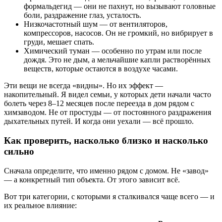
формальдегид — они не пахнут, но вызывают головные
боли, раздражение глаз, усталость.
Низкочастотный шум — от вентиляторов,
компрессоров, насосов. Он не громкий, но вибрирует в
груди, мешает спать.
Химический туман — особенно по утрам или после
дождя. Это не дым, а мельчайшие капли растворённых
веществ, которые остаются в воздухе часами.
Эти вещи не всегда «видны». Но их эффект —
накопительный. Я видел семьи, у которых дети начали часто
болеть через 8–12 месяцев после переезда в дом рядом с
химзаводом. Не от простуды — от постоянного раздражения
дыхательных путей. И когда они уехали — всё прошло.
Как проверить, насколько близко и насколько
сильно
Сначала определите, что именно рядом с домом. Не «завод»
— а конкретный тип объекта. От этого зависит всё.
Вот три категории, с которыми я сталкивался чаще всего — и
их реальное влияние: