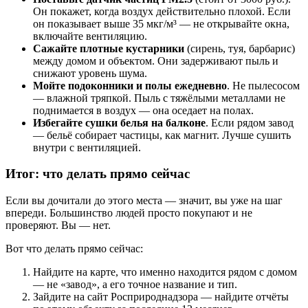
Он покажет, когда воздух действительно плохой. Если
он показывает выше 35 мкг/м³ — не открывайте окна,
включайте вентиляцию.
Сажайте плотные кустарники
(сирень, туя, барбарис)
между домом и объектом. Они задерживают пыль и
снижают уровень шума.
Мойте подоконники и полы ежедневно
. Не пылесосом
— влажной тряпкой. Пыль с тяжёлыми металлами не
поднимается в воздух — она оседает на полах.
Избегайте сушки белья на балконе
. Если рядом завод
— бельё собирает частицы, как магнит. Лучше сушить
внутри с вентиляцией.
Итог: что делать прямо сейчас
Если вы дочитали до этого места — значит, вы уже на шаг
впереди. Большинство людей просто покупают и не
проверяют. Вы — нет.
Вот что делать прямо сейчас:
Найдите на карте, что именно находится рядом с домом
— не «завод», а его точное название и тип.
Зайдите на сайт Росприроднадзора — найдите отчёты