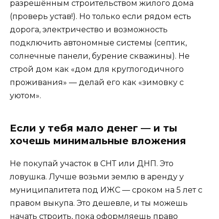
разрешённым строительством жилого дома
(проверь устав!). Но только если рядом есть
дорога, электричество и возможность
подключить автономные системы (септик,
солнечные панели, бурение скважины). Не
строй дом как «дом для круглогодичного
проживания» — делай его как «зимовку с
уютом».
Если у тебя мало денег — и ты
хочешь минимальные вложения
Не покупай участок в СНТ или ДНП. Это
ловушка. Лучше возьми землю в аренду у
муниципалитета под ИЖС — сроком на 5 лет с
правом выкупа. Это дешевле, и ты можешь
начать строить, пока оформляешь право