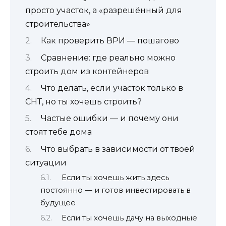
просто участок, а «разрешённый для
строительства»
Как проверить ВРИ — пошагово
Сравнение: где реально можно
строить дом из контейнеров
Что делать, если участок только в
СНТ, но ты хочешь строить?
Частые ошибки — и почему они
стоят тебе дома
Что выбрать в зависимости от твоей
ситуации
Если ты хочешь жить здесь
постоянно — и готов инвестировать в
будущее
Если ты хочешь дачу на выходные