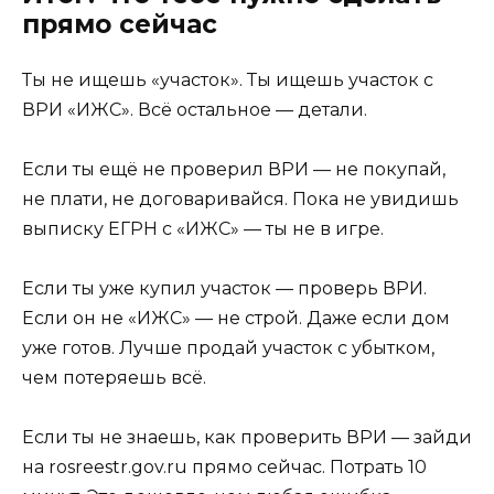
прямо сейчас
Ты не ищешь «участок». Ты ищешь участок с
ВРИ «ИЖС». Всё остальное — детали.
Если ты ещё не проверил ВРИ — не покупай,
не плати, не договаривайся. Пока не увидишь
выписку ЕГРН с «ИЖС» — ты не в игре.
Если ты уже купил участок — проверь ВРИ.
Если он не «ИЖС» — не строй. Даже если дом
уже готов. Лучше продай участок с убытком,
чем потеряешь всё.
Если ты не знаешь, как проверить ВРИ — зайди
на rosreestr.gov.ru прямо сейчас. Потрать 10