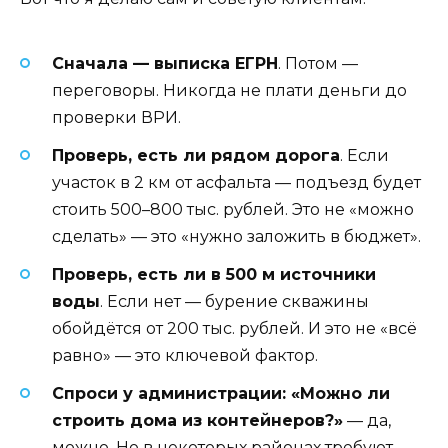
Сначала — выписка ЕГРН
. Потом —
переговоры. Никогда не плати деньги до
проверки ВРИ.
Проверь, есть ли рядом дорога
. Если
участок в 2 км от асфальта — подъезд будет
стоить 500–800 тыс. рублей. Это не «можно
сделать» — это «нужно заложить в бюджет».
Проверь, есть ли в 500 м источники
воды
. Если нет — бурение скважины
обойдётся от 200 тыс. рублей. И это не «всё
равно» — это ключевой фактор.
Спроси у администрации: «Можно ли
строить дома из контейнеров?»
— да,
можно. Но в некоторых районах требуют