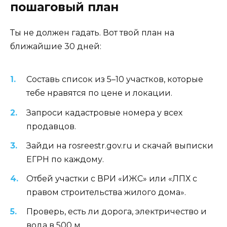
пошаговый план
Ты не должен гадать. Вот твой план на
ближайшие 30 дней:
Составь список из 5–10 участков, которые
тебе нравятся по цене и локации.
Запроси кадастровые номера у всех
продавцов.
Зайди на rosreestr.gov.ru и скачай выписки
ЕГРН по каждому.
Отбей участки с ВРИ «ИЖС» или «ЛПХ с
правом строительства жилого дома».
Проверь, есть ли дорога, электричество и
вода в 500 м.