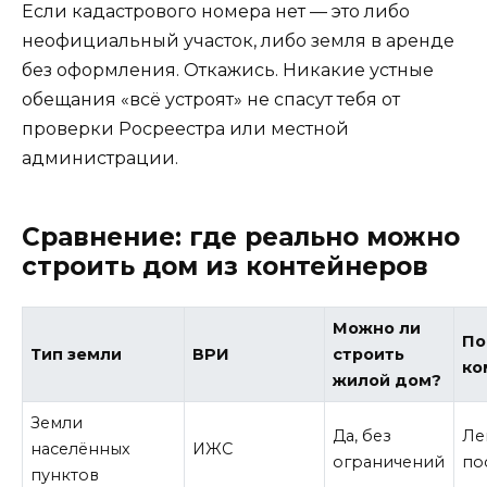
Если кадастрового номера нет — это либо
неофициальный участок, либо земля в аренде
без оформления. Откажись. Никакие устные
обещания «всё устроят» не спасут тебя от
проверки Росреестра или местной
администрации.
Сравнение: где реально можно
строить дом из контейнеров
Можно ли
По
Тип земли
ВРИ
строить
ко
жилой дом?
Земли
Да, без
Ле
населённых
ИЖС
ограничений
по
пунктов