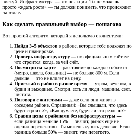
рискуй. Инфраструктура — это не акции. Ты не можешь
просто «ждать роста» — ты должен понимать, что происходит
на земле.
Как сделать правильный выбор — пошагово
Вот простой алгоритм, который я использую с клиентами:
Найди 3–5 объектов
в районе, которые тебе подходят по
цене и планировке.
Проверь инфраструктуру
— по официальным сайтам:
что строится, когда, за чей счёт.
Посмотри на карте
— расстояние до каждого объекта
(метро, школа, больница) — не больше 800 м. Если
дальше — это не влияет на цену.
Приезжай в район в разное время
— утром, вечером, в
будни и выходные. Смотри, есть ли люди, машины, свет,
чистота.
Поговори с жителями
— даже если они живут в
соседнем районе. Спрашивай: «Вы слышали, что здесь
будут строить?», «Как думаете, будет ли это реально?»
Сравни цены с районами без инфраструктуры
—
если разница меньше 15% — значит, рынок ещё не
оценил перспективы. Ты можешь купить дешевле. Если
разница больше 50% — значит, уже перегрето.