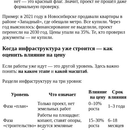
нет — это красный флаг. Значит, проект не прошёл даже
формальную проверку.
Пример: в 2021 году в Новосибирске продавали квартиры в
районе «Западный», где обещали метро. Все купили. Через
год выяснилось: финансирование не выделили, проект
перенесли на 2030 год. Цены упали на 35%. Те, кто проверил
документы — не купили.
Когда инфраструктура уже строится — как
оценить влияние на цену
Если работы уже идут — это другой уровень. Здесь важно
понять:
на каком этапе
и
какой масштаб
.
Раздели инфраструктуру на три уровня:
Влияние
Срок
Уровень
Что означает
на цену
влияния
Только проект, нет
0–10%
Фаза «план»
1–3 года
земельных работ
роста
Работы на площадке:
Фаза
копают, ставят опоры,
15–30%
6–18
«строительство»
ведутся земляные
роста
месяцев