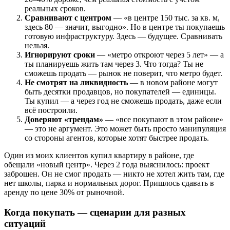
реальных сроков.
Сравнивают с центром
— «в центре 150 тыс. за кв. м,
здесь 80 — значит, выгодно». Но в центре ты покупаешь
готовую инфраструктуру. Здесь — будущее. Сравнивать
нельзя.
Игнорируют сроки
— «метро откроют через 5 лет» — а
ты планируешь жить там через 3. Что тогда? Ты не
сможешь продать — рынок не поверит, что метро будет.
Не смотрят на ликвидность
— в новом районе могут
быть десятки продавцов, но покупателей — единицы.
Ты купил — а через год не сможешь продать, даже если
всё построили.
Доверяют «трендам»
— «все покупают в этом районе»
— это не аргумент. Это может быть просто манипуляция
со стороны агентов, которые хотят быстрее продать.
Один из моих клиентов купил квартиру в районе, где
обещали «новый центр». Через 2 года выяснилось: проект
заброшен. Он не смог продать — никто не хотел жить там, где
нет школы, парка и нормальных дорог. Пришлось сдавать в
аренду по цене 30% от рыночной.
Когда покупать — сценарии для разных
ситуаций