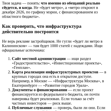
Твоя задача — понять:
что именно из обещаний реально
сбудется, и когда
. Не «будет метро», а «метро откроют в
декабре 2026, по графику мэрии, с финансированием из
областного бюджета».
Как проверить, что инфраструктура
действительно построится
Не верь рекламе застройщиков. Не гугли «будет ли метро в
Калининском» — там будет 1000 статей с надеждами. Ищи
официальные источники
:
Сайт местной администрации
— ищи раздел
«Градостроительство», «Инвестиционные проекты»,
«Генплан».
Карта реализации инфраструктурных проектов
— в
крупных городах она есть в открытом доступе.
Например, в Москве — «Инфраструктура Москвы», в
Екатеринбурге — «Развитие городов Урала».
Документы о финансировании
— если проект
финансируется из федерального бюджета, он почти
наверняка будет реализован. Если только за счёт
частных инвесторов — риск выше.
Публичные слушания
— проверь, были ли они. Если