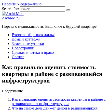
Перейти к содержанию
Search for:
Archi-M.ru
Портал о недвижимости: Ваш ключ к будущей квартире
Вторичный рынок жилья
Дома и коттеджи
Земельные участки
Новостройки
Сделки, ипотека и право
Свежее
Как правильно оценить стоимость
квартиры в районе с развивающейся
инфраструктурой
Содержание
Как правильно оценить стоимость квартиры в районе с
развивающейся инфраструктурой
Что на самом деле движет ценой в развивающихся