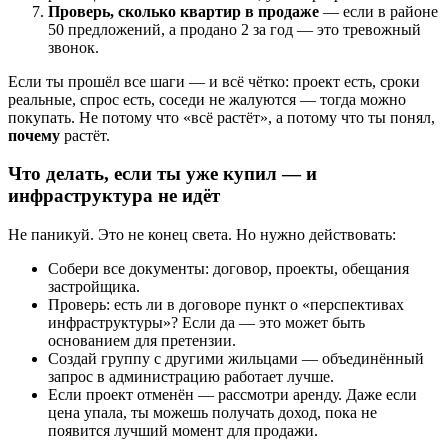
Проверь, сколько квартир в продаже
— если в районе
50 предложений, а продано 2 за год — это тревожный
звонок.
Если ты прошёл все шаги — и всё чётко: проект есть, сроки
реальные, спрос есть, соседи не жалуются — тогда можно
покупать. Не потому что «всё растёт», а потому что ты понял,
почему
растёт.
Что делать, если ты уже купил — и
инфраструктура не идёт
Не паникуй. Это не конец света. Но нужно действовать:
Собери все документы: договор, проекты, обещания
застройщика.
Проверь: есть ли в договоре пункт о «перспективах
инфраструктуры»? Если да — это может быть
основанием для претензии.
Создай группу с другими жильцами — объединённый
запрос в администрацию работает лучше.
Если проект отменён — рассмотри аренду. Даже если
цена упала, ты можешь получать доход, пока не
появится лучший момент для продажи.