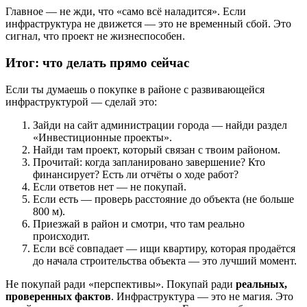
Главное — не жди, что «само всё наладится». Если
инфраструктура не движется — это не временный сбой. Это
сигнал, что проект не жизнеспособен.
Итог: что делать прямо сейчас
Если ты думаешь о покупке в районе с развивающейся
инфраструктурой — сделай это:
Зайди на сайт администрации города — найди раздел
«Инвестиционные проекты».
Найди там проект, который связан с твоим районом.
Прочитай: когда запланировано завершение? Кто
финансирует? Есть ли отчёты о ходе работ?
Если ответов нет — не покупай.
Если есть — проверь расстояние до объекта (не больше
800 м).
Приезжай в район и смотри, что там реально
происходит.
Если всё совпадает — ищи квартиру, которая продаётся
до начала строительства объекта — это лучший момент.
Не покупай ради «перспективы». Покупай ради
реальных,
проверенных фактов
. Инфраструктура — это не магия. Это