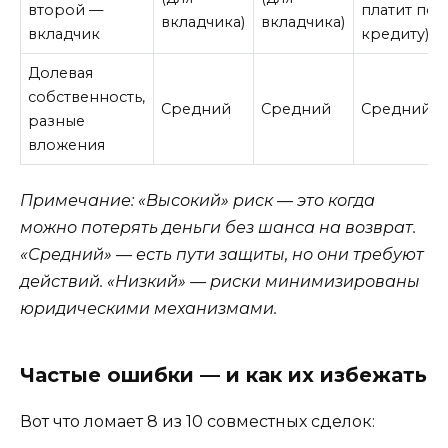
второй —
платит по
вкладчика)
вкладчика)
вкладчик
кредиту)
Долевая
собственность,
Средний
Средний
Средний
разные
вложения
Примечание: «Высокий» риск — это когда
можно потерять деньги без шанса на возврат.
«Средний» — есть пути защиты, но они требуют
действий. «Низкий» — риски минимизированы
юридическими механизмами.
Частые ошибки — и как их избежать
Вот что ломает 8 из 10 совместных сделок: