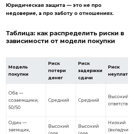
Юридическая защита — это не про
недоверие, а про заботу о отношениях.
Таблица: как распределить риски в
зависимости от модели покупки
Риск
Риск
Модель
Риск
потери
задержки
покупки
неуплаты
денег
сдачи
Оба —
Высокий (
созаемщики,
Средний
Средний
ответствен
50/50
Один —
Низкий
Высокий
Высокий
заемщик,
(вкладчик 
(для
(для