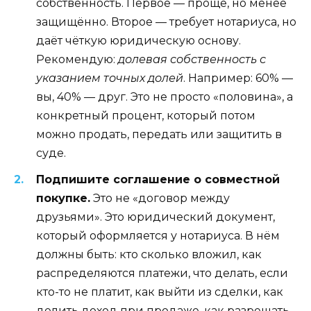
собственность. Первое — проще, но менее
защищённо. Второе — требует нотариуса, но
даёт чёткую юридическую основу.
Рекомендую:
долевая собственность с
указанием точных долей
. Например: 60% —
вы, 40% — друг. Это не просто «половина», а
конкретный процент, который потом
можно продать, передать или защитить в
суде.
Подпишите соглашение о совместной
покупке.
Это не «договор между
друзьями». Это юридический документ,
который оформляется у нотариуса. В нём
должны быть: кто сколько вложил, как
распределяются платежи, что делать, если
кто-то не платит, как выйти из сделки, как
делить доход при продаже, как разрешать