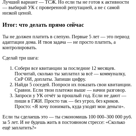
Лучший вариант — ТСЖ. Но если ты не готов к активности
— выбирай УК с проверенной репутацией, а не с самой
низкой ценой.
Итог: что делать прямо сейчас
Ты не должен платить в слепую. Первые 5 лет — это период
адаптации дома. И твоя задача — не просто платить, а
контролировать.
Сделай три шага:
Собери все квитанции за последние 12 месяцев.
Посчитай, сколько ты заплатил за всё — коммуналку,
СиР ОИ, доплаты. Запиши цифру.
Найди 5 соседей. Попроси их показать свои квитанции.
Сравни. Если твои платежи выше — начни разговор.
Запроси у УК отчёт за прошлый год. Если не дают —
пиши в ГЖИ. Просто так — без угроз, без криков.
Просто: «Я хочу понимать, куда уходят мои деньги».
Если ты сделаешь это — ты сэкономишь 100 000–300 000 руб.
за 5 лет. И не будешь жить в постоянном стрессе: «Сколько
ещё заплатить?»