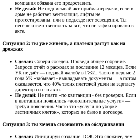
компания обязана его предоставить.
Не делай:
Не подписывай акт приёма-передачи, если в
доме не работает вентиляция, лифты не
протестированы, или в подъезде нет освещения. Ты
несёшь ответственность за всё, что не зафиксировано в
акте.
Ситуация 2: ты уже живёшь, а платежи растут как на
дрожжах
Сделай:
Собери соседей. Проведи общее собрание.
Запроси отчёт о расходах за последние 12 месяцев. Если
УК не даёт — подавай жалобу в ГЖИ. Часто в первые 2
года УК «забывает» выкладывать документы — а потом
оказывается, что 40% твоих платежей ушли на зарплату
директора и его авто.
Не делай:
Не плати «по квитанции» без проверки. Если
в квитанции появились «дополнительные услуги» —
требуй пояснения. Часто это «услуги по уборке
лестничных клеток», которых не было в договоре.
Ситуация 3: ты хочешь сэкономить на обслуживании
Сделай:
Инициируй создание ТСЖ. Это сложнее, чем