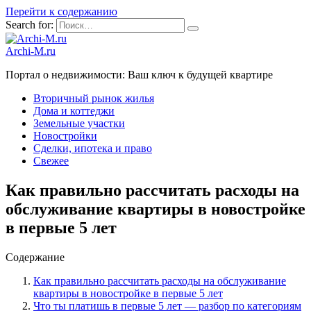
Перейти к содержанию
Search for:
Archi-M.ru
Портал о недвижимости: Ваш ключ к будущей квартире
Вторичный рынок жилья
Дома и коттеджи
Земельные участки
Новостройки
Сделки, ипотека и право
Свежее
Как правильно рассчитать расходы на
обслуживание квартиры в новостройке
в первые 5 лет
Содержание
Как правильно рассчитать расходы на обслуживание
квартиры в новостройке в первые 5 лет
Что ты платишь в первые 5 лет — разбор по категориям