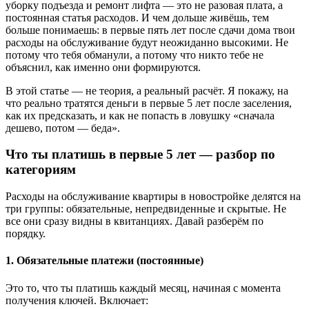
уборку подъезда и ремонт лифта — это не разовая плата, а
постоянная статья расходов. И чем дольше живёшь, тем
больше понимаешь: в первые пять лет после сдачи дома твои
расходы на обслуживание будут неожиданно высокими. Не
потому что тебя обманули, а потому что никто тебе не
объяснил, как именно они формируются.
В этой статье — не теория, а реальный расчёт. Я покажу, на
что реально тратятся деньги в первые 5 лет после заселения,
как их предсказать, и как не попасть в ловушку «сначала
дешево, потом — беда».
Что ты платишь в первые 5 лет — разбор по
категориям
Расходы на обслуживание квартиры в новостройке делятся на
три группы: обязательные, непредвиденные и скрытые. Не
все они сразу видны в квитанциях. Давай разберём по
порядку.
1. Обязательные платежи (постоянные)
Это то, что ты платишь каждый месяц, начиная с момента
получения ключей. Включает: